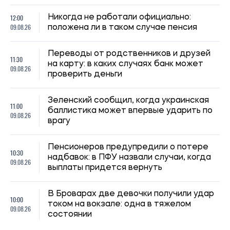
12:00
Никогда не работали официально:
09.08.26
положена ли в таком случае пенсия
Переводы от родственников и друзей
11:30
на карту: в каких случаях банк может
09.08.26
проверить деньги
Зеленский сообщил, когда украинская
11:00
баллистика может впервые ударить по
09.08.26
врагу
Пенсионеров предупредили о потере
10:30
надбавок: в ПФУ назвали случаи, когда
09.08.26
выплаты придется вернуть
В Броварах две девочки получили удар
10:00
током на вокзале: одна в тяжелом
09.08.26
состоянии