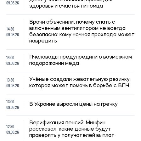
день: ученые назвали время для
09.08.26
здоровья и счастья питомца
Врачи объяснили, почему спать с
14:30
включенным вентилятором не всегда
09.08.26
безопасно: кому ночная прохлада может
навредить
14:00
Пчеловоды предупредили о возможном
09.08.26
подорожании меда
13:30
Учёные создали жевательную резинку,
09.08.26
которая может помочь в борьбе с ВПЧ
13:00
В Украине выросли цены на гречку
09.08.26
Верификация пенсий: Минфин
12:30
рассказал, какие данные будут
09.08.26
проверять у получателей выплат