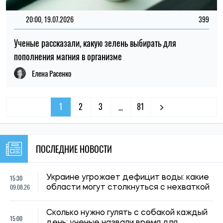
20:00, 19.07.2026
399
Ученые рассказали, какую зелень выбирать для
пополнения магния в организме
Елена Расенко
1
2
3
81
…
ПОСЛЕДНИЕ НОВОСТИ
15:30
Украине угрожает дефицит воды: какие
09.08.26
области могут столкнуться с нехваткой
Сколько нужно гулять с собакой каждый
15:00