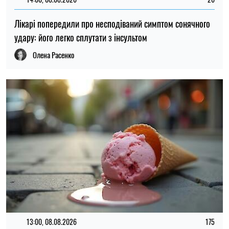
Лікарі попередили про несподіваний симптом сонячного
удару: його легко сплутати з інсультом
Олена Расенко
13:00, 08.08.2026
175