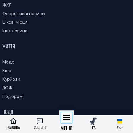
КИЇВ
ЖКГ
Оперативні новини
Цікаві місця
Інші новини
ЖИТТЯ
Мода
Кіно
Курйози
ЗСЖ
Подорожі
ПОДІЇ
ГОЛОВНА
СОЦ GPT
МЕНЮ
ГРА
УКР