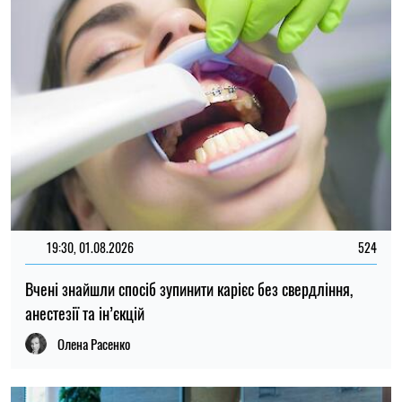
19:30, 01.08.2026
524
Вчені знайшли спосіб зупинити карієс без свердління,
анестезії та ін’єкцій
Олена Расенко