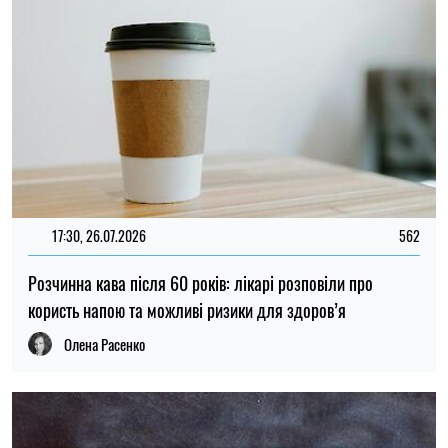
17:30, 26.07.2026
562
Розчинна кава після 60 років: лікарі розповіли про
користь напою та можливі ризики для здоров’я
Олена Расенко