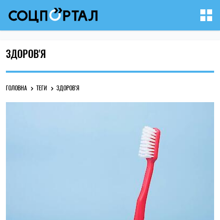
ЗДОРОВ'Я
ГОЛОВНА
ТЕГИ
ЗДОРОВ'Я