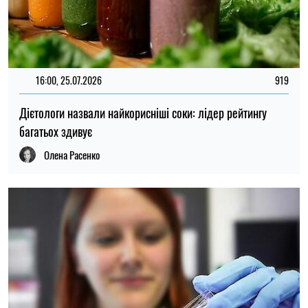
16:00, 25.07.2026
919
Дієтологи назвали найкорисніші соки: лідер рейтингу
багатьох здивує
Олена Расенко