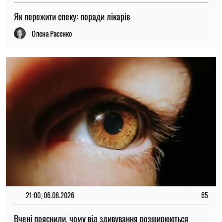
Як пережити спеку: поради лікарів
Олена Расенко
21:00, 06.08.2026
65
Вчені пояснили, чому від здивування розширюються