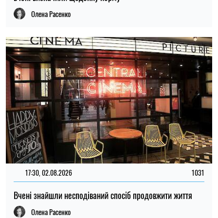
Олена Расенко
17:30, 02.08.2026
1031
Вчені знайшли несподіваний спосіб продовжити життя
Олена Расенко