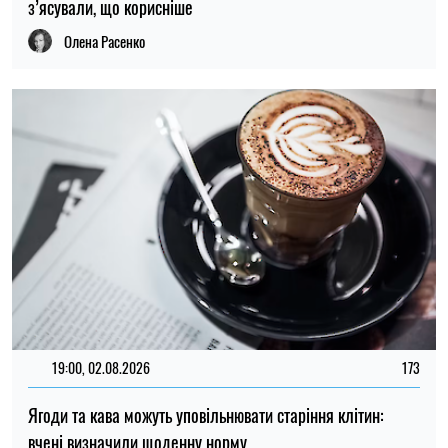
з’ясували, що корисніше
Олена Расенко
19:00, 02.08.2026
173
Ягоди та кава можуть уповільнювати старіння клітин:
вчені визначили щоденну норму