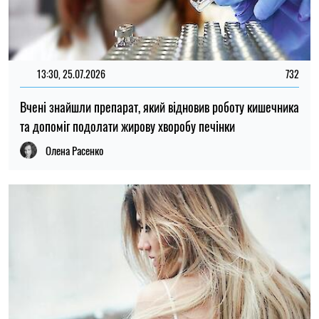
13:30, 25.07.2026
732
Вчені знайшли препарат, який відновив роботу кишечника
та допоміг подолати жирову хворобу печінки
Олена Расенко