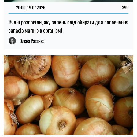
20:00, 19.07.2026
399
Вчені розповіли, яку зелень слід обирати для поповнення
запасів магнію в організмі
Олена Расенко