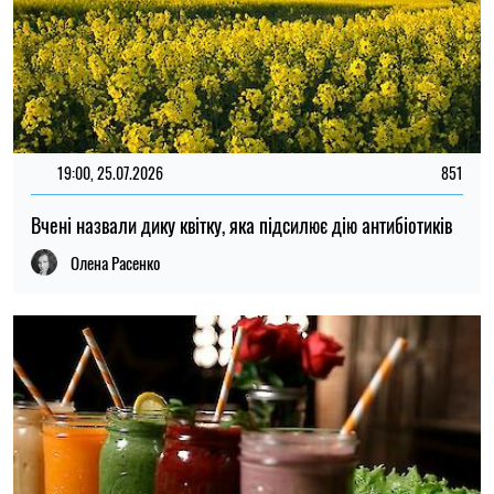
19:00, 25.07.2026
851
Вчені назвали дику квітку, яка підсилює дію антибіотиків
Олена Расенко