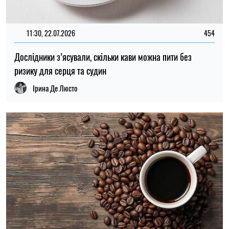
11:30, 22.07.2026
454
Дослідники з’ясували, скільки кави можна пити без
ризику для серця та судин
Ірина Де Люсто