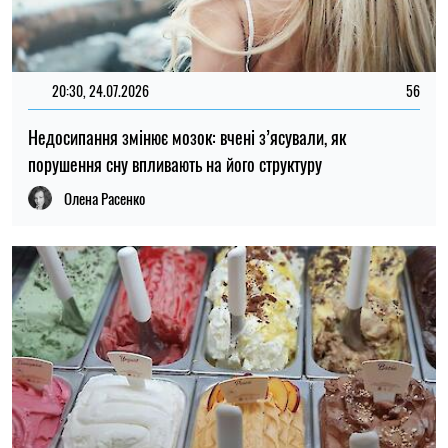
20:30, 24.07.2026
56
Недосипання змінює мозок: вчені з’ясували, як
порушення сну впливають на його структуру
Олена Расенко