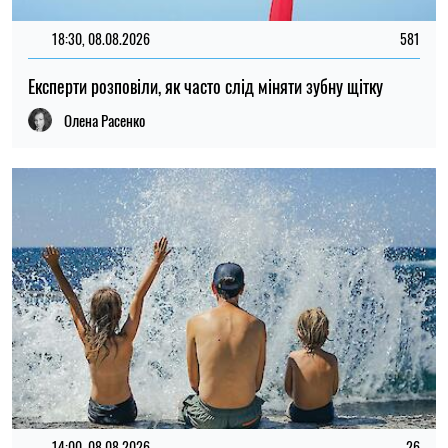
18:30, 08.08.2026
581
Експерти розповіли, як часто слід міняти зубну щітку
Олена Расенко
14:00, 08.08.2026
26