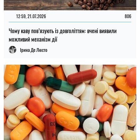
12:59, 21.07.2026
806
Чому каву пов’язують із довголіттям: вчені виявили
можливий механізм дії
Ірина Де Люсто