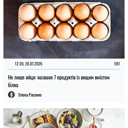
12:30, 26.07.2026
591
Не лише яйця: названо 7 продуктів із вищим вмістом
білка
Олена Расенко