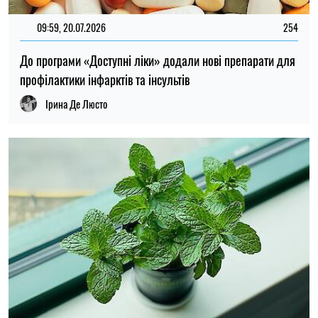
09:59, 20.07.2026
254
До програми «Доступні ліки» додали нові препарати для
профілактики інфарктів та інсультів
Ірина Де Люсто