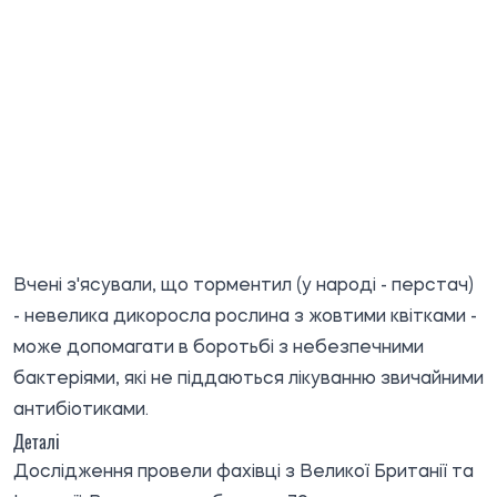
Вчені з'ясували, що торментил (у народі - перстач)
- невелика дикоросла рослина з жовтими квітками -
може допомагати в боротьбі з небезпечними
бактеріями, які не піддаються лікуванню звичайними
антибіотиками.
Деталі
Дослідження провели фахівці з Великої Британії та