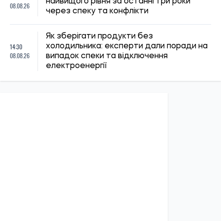
20:27, 06.08.2026
215
Російські удари по складах: чи чекати дефіциту товарів і
зростання цін в Україні
Микола Потика