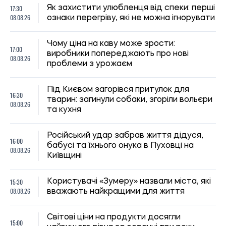
11:59, 07.08.2026
91
Матеріальна допомога військовим у 2026 році: як
отримати виплату на соціально-побутові потреби
Ірина Де Люсто