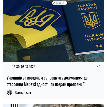
14:59, 05.08.2026
5447
В Україні готують пенсійну реформу: що зміниться у
виплатах, накопиченнях та спеціальних пенсіях
Ірина Де Люсто