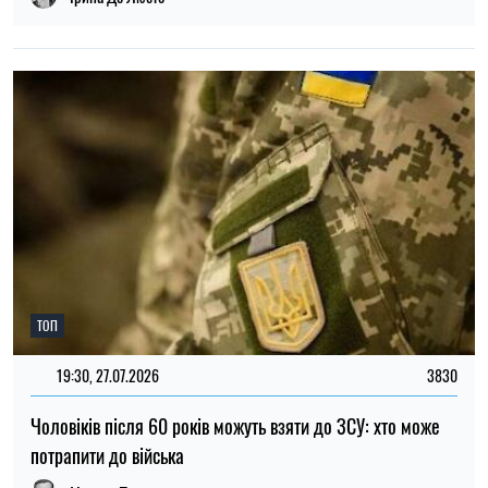
Мар'я Гриневич
ПОПУЛЯРНІ НОВИНИ