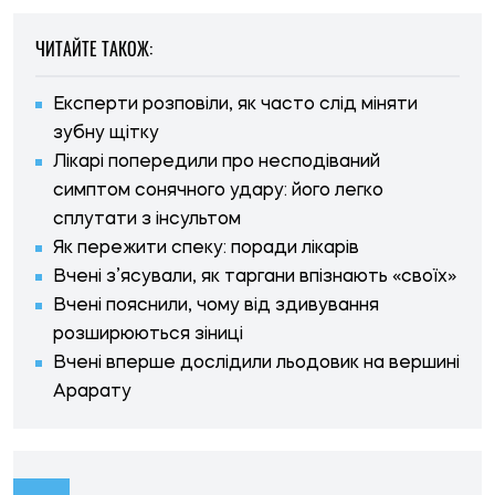
ЧИТАЙТЕ ТАКОЖ:
Експерти розповіли, як часто слід міняти
зубну щітку
Лікарі попередили про несподіваний
симптом сонячного удару: його легко
сплутати з інсультом
Як пережити спеку: поради лікарів
Вчені з’ясували, як таргани впізнають «своїх»
Вчені пояснили, чому від здивування
розширюються зіниці
Вчені вперше дослідили льодовик на вершині
Арарату