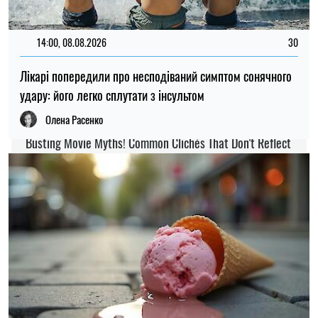
ЗДОРОВ'Я
НАУКА