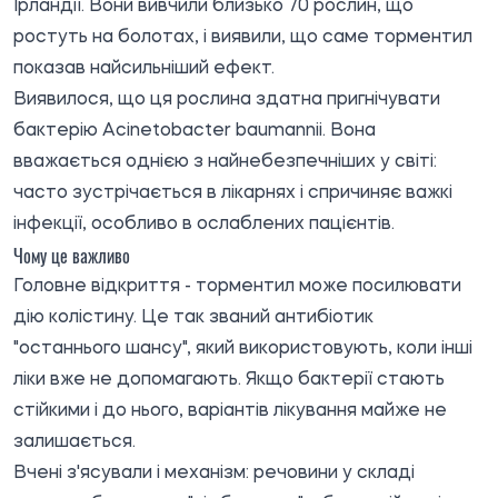
Ірландії. Вони вивчили близько 70 рослин, що
ростуть на болотах, і виявили, що саме торментил
показав найсильніший ефект.
Виявилося, що ця рослина здатна пригнічувати
бактерію Acinetobacter baumannii. Вона
вважається однією з найнебезпечніших у світі:
часто зустрічається в лікарнях і спричиняє важкі
інфекції, особливо в ослаблених пацієнтів.
Чому це важливо
Головне відкриття - торментил може посилювати
дію колістину. Це так званий антибіотик
"останнього шансу", який використовують, коли інші
ліки вже не допомагають. Якщо бактерії стають
стійкими і до нього, варіантів лікування майже не
залишається.
Вчені з'ясували і механізм: речовини у складі