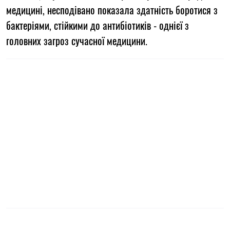
медицині, несподівано показала здатність боротися з
бактеріями, стійкими до антибіотиків - однієї з
головних загроз сучасної медицини.