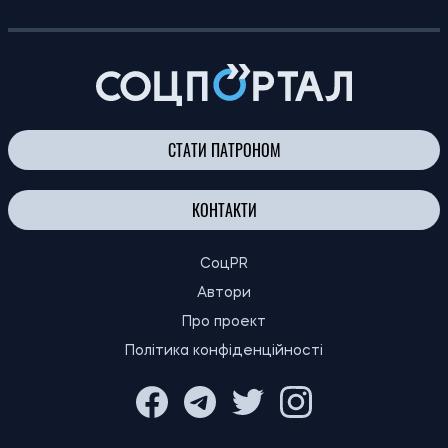
14:30
холодильника: експерти дали поради на
08.08.26
випадок спеки та відключення
електроенергії