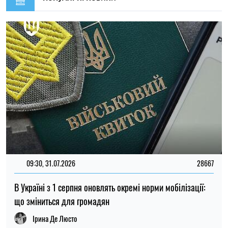
18:30, 08.08.2026
595
Експерти розповіли, як часто слід міняти зубну щітку
Олена Расенко
14:00, 08.08.2026
30