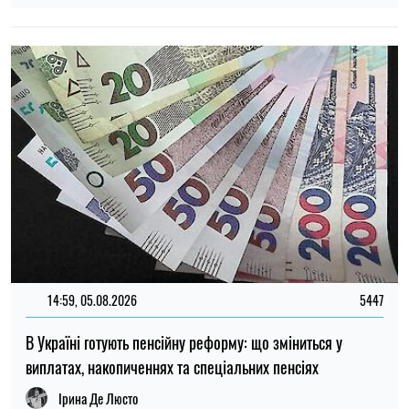
Лікарі попередили про несподіваний симптом сонячного
удару: його легко сплутати з інсультом
Олена Расенко
13:00, 08.08.2026
182