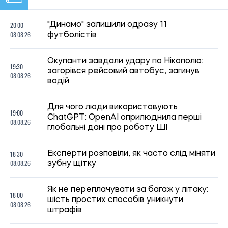
19:30, 07.08.2026
49
Українців за кордоном запрошують долучитися до
створення Мережі єдності: як подати пропозиції
Олена Ткаліч