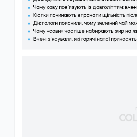
Чому каву пов’язують із довголіттям: вчен
Кістки починають втрачати щільність після
Дієтологи пояснили, чому зелений чай мож
Чому «сови» частіше набирають жир на ж
Вчені з’ясували, які гарячі напої принося