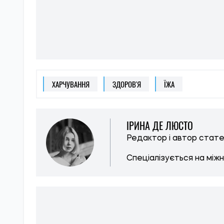
ХАРЧУВАННЯ
ЗДОРОВ'Я
ЇЖА
ІРИНА ДЕ ЛЮСТО
Редактор і автор стат
Спеціалізується на між