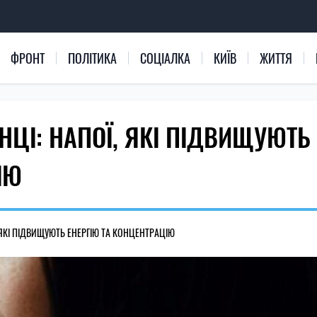
ФРОНТ
ПОЛІТИКА
СОЦІАЛКА
КИЇВ
ЖИТТЯ
НЦІ: НАПОЇ, ЯКІ ПІДВИЩУЮТЬ
ІЮ
 ЯКІ ПІДВИЩУЮТЬ ЕНЕРГІЮ ТА КОНЦЕНТРАЦІЮ