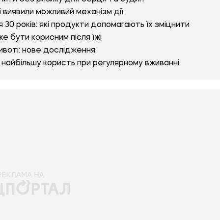
і виявили можливий механізм дії
 30 років: які продукти допомагають їх зміцнити
е бути корисним після їжі
ивоті: нове дослідження
ть найбільшу користь при регулярному вживанні