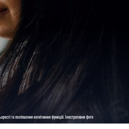
орості та поліпшення когнітивних функцій. Ілюстративне фото