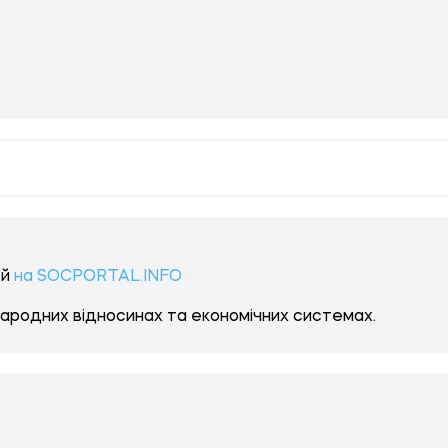
ей
на SOCPORTAL.INFO
народних відносинах та економічних системах.