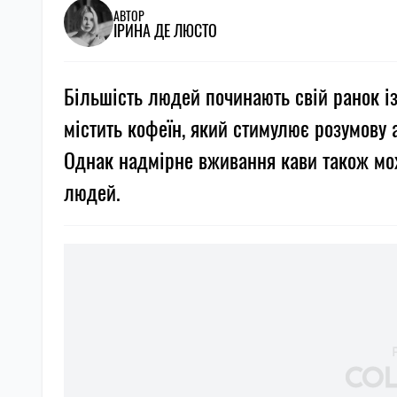
АВТОР
ІРИНА ДЕ ЛЮСТО
Більшість людей починають свій ранок із
містить кофеїн, який стимулює розумову 
Однак надмірне вживання кави також мож
людей.