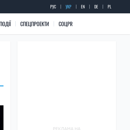
РУС
УКР
EN
DE
PL
ПОДІЇ
СПЕЦПРОЕКТИ
СОЦPR