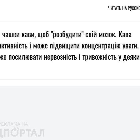
ЧИТАТЬ НА РУССК
 чашки кави, щоб "розбудити" свій мозок. Кава
активність і може підвищити концентрацію уваги.
е посилювати нервозність і тривожність у деяки