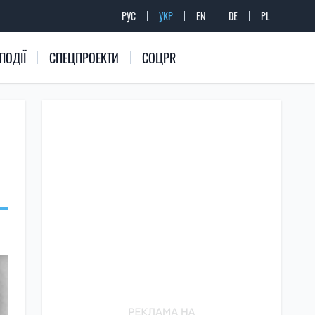
РУС
УКР
EN
DE
PL
ПОДІЇ
СПЕЦПРОЕКТИ
СОЦPR
Н