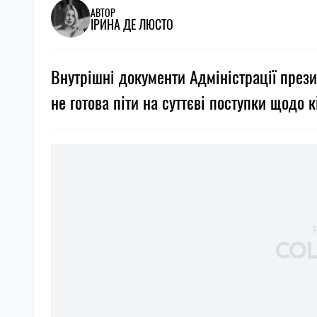
АВТОР
ІРИНА ДЕ ЛЮСТО
Внутрішні документи Адміністрації президе
не готова піти на суттєві поступки щодо к