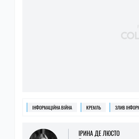
ІРИНА ДЕ ЛЮСТО
Редактор і автор стат
Спеціалізується на між