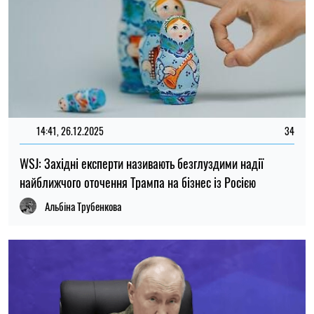
14:41, 26.12.2025
34
WSJ: Західні експерти називають безглуздими надії
найближчого оточення Трампа на бізнес із Росією
Альбіна Трубенкова