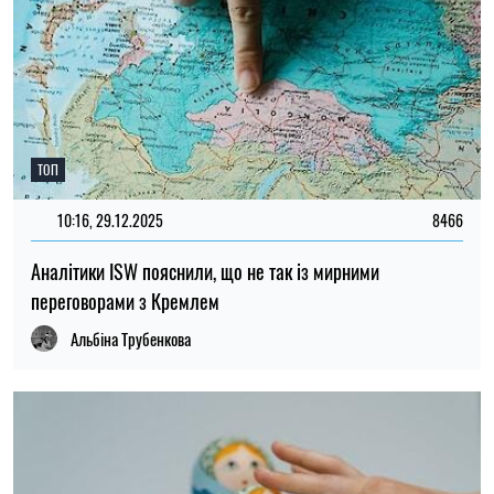
ТОП
10:16, 29.12.2025
8466
Аналітики ISW пояснили, що не так із мирними
переговорами з Кремлем
Альбіна Трубенкова