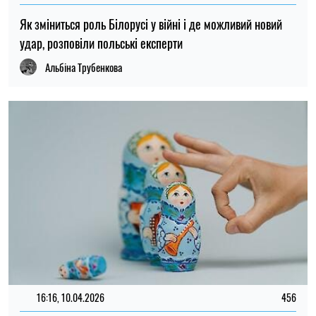
Як зміниться роль Білорусі у війні і де можливий новий
удар, розповіли польські експерти
Альбіна Трубенкова
16:16, 10.04.2026
456