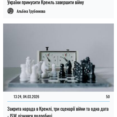
України примусити Кремль завершити війну
Альбіна Трубенкова
13:24, 04.03.2026
50
Закрита нарада в Кремлі, три сценарії війни та одна дата
- ISW дізнався подробиці