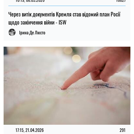
Через витік документів Кремля став відомий план Росії
щодо закінчення війни - ISW
Ірина Де Люсто
17:15, 21.04.2026
291