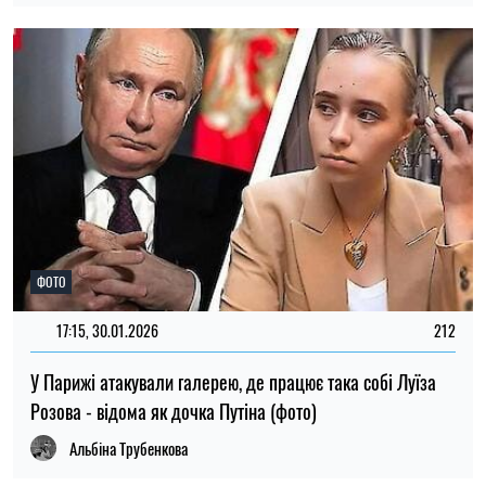
ФОТО
17:15, 30.01.2026
212
У Парижі атакували галерею, де працює така собі Луїза
Розова - відома як дочка Путіна (фото)
Альбіна Трубенкова