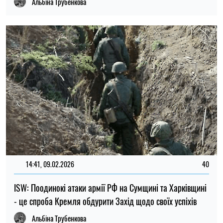
Альбіна Трубенкова
14:41, 09.02.2026
40
ISW: Поодинокі атаки армії РФ на Сумщині та Харківщині
- це спроба Кремля обдурити Захід щодо своїх успіхів
Альбіна Трубенкова