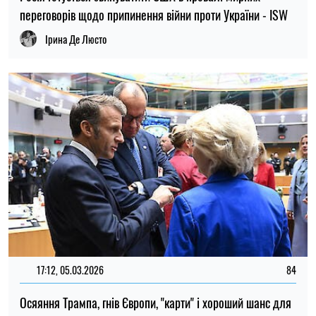
переговорів щодо припинення війни проти України - ISW
Ірина Де Люсто
17:12, 05.03.2026
84
Осяяння Трампа, гнів Європи, "карти" і хороший шанс для