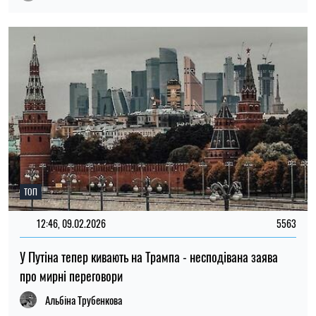
ТОП
12:46, 09.02.2026
5563
У Путіна тепер кивають на Трампа - несподівана заява
про мирні переговори
Альбіна Трубенкова