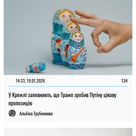
14:23, 19.01.2026
134
У Кремлі запевняють, що Трамп зробив Путіну цікаву
пропозицію
Альбіна Трубенкова