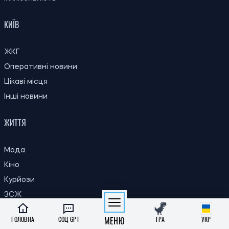
Пенсії
Інклюзивність
КИЇВ
ЖКГ
Оперативні новини
Цікаві місця
Інші новини
ЖИТТЯ
Мода
Кіно
Курйози
ЗСЖ
ГОЛОВНА
СОЦ GPT
МЕНЮ
ГРА
УКР