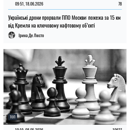
09:51, 18.06.2026
78
Українські дрони прорвали ППО Москви: пожежа за 15 км
від Кремля на ключовому нафтовому об’єкті
Ірина Де Люсто
ТОП
10:19, 08.05.2026
10627