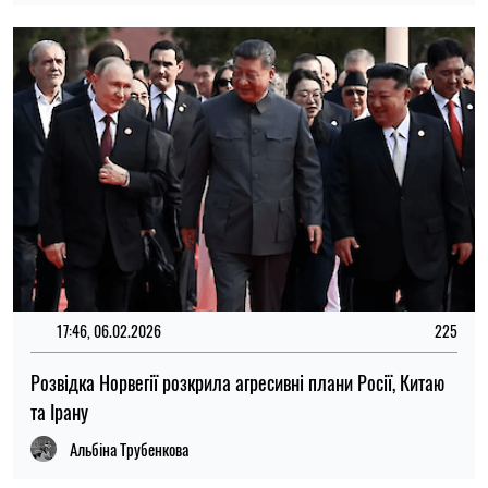
17:46, 06.02.2026
225
Розвідка Норвегії розкрила агресивні плани Росії, Китаю
та Ірану
Альбіна Трубенкова