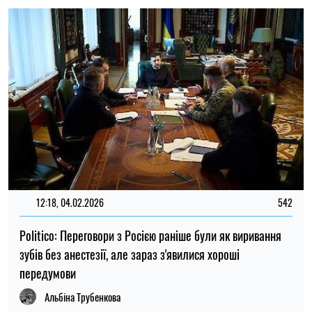
12:18, 04.02.2026
542
Politico: Переговори з Росією раніше були як виривання
зубів без анестезії, але зараз з'явилися хороші
передумови
Альбіна Трубенкова