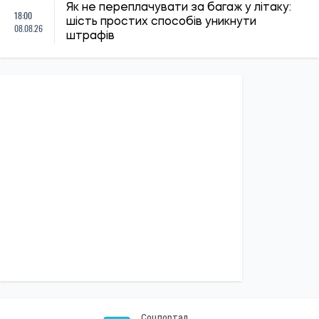
Як не переплачувати за багаж у літаку:
18:00
шість простих способів уникнути
08.08.26
штрафів