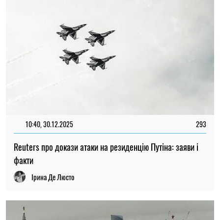
10:40, 30.12.2025
293
Reuters про докази атаки на резиденцію Путіна: заяви і
факти
Ірина Де Люсто