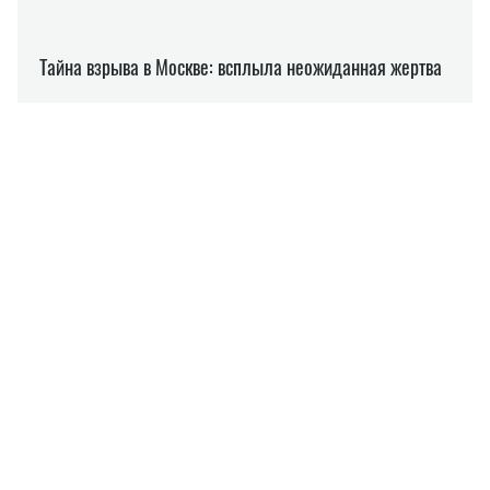
СОН
ЗОЖ
ЕЛЕНА РАСЕНКО
Пишет про ЗОЖ
на SOCPORTAL.INFO
Елена Расенко пишет о новостях в сфере