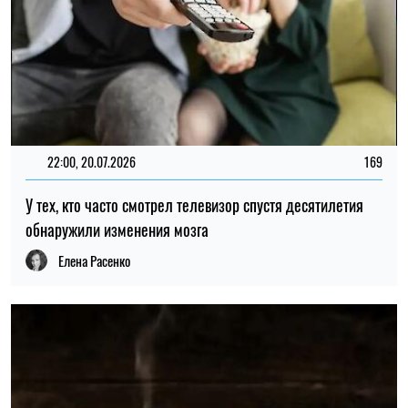
20:00, 20.07.2026
1030
Сколько кофе можно пить без вреда для сердца: ответ
кардиологов
Елена Расенко