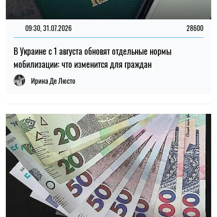
14:59, 05.08.2026
5368
В Украине готовят пенсионную реформу: что изменится в
выплатах, накоплениях и специальных пенсиях
Ирина Де Люсто