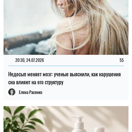
РЕКЛАМА
13:58, 23.07.2026
13
Вся правда о гелях для интимной гигиены: плюсы и
минусы
Андрей Бугай