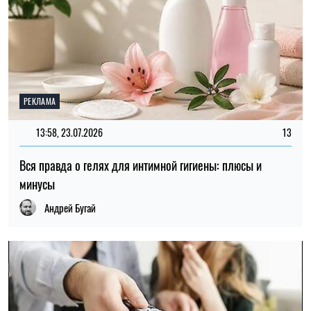
22:00, 20.07.2026
169
У тех, кто часто смотрел телевизор спустя десятилетия
обнаружили изменения мозга
Елена Расенко