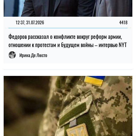
ТОП
19:30, 27.07.2026
3766
Мужчин после 60 лет могут взять в ВСУ: кто может
попасть в армию
Николай Потика