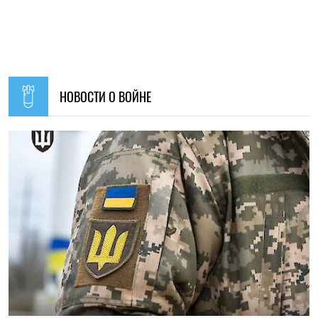
11:59, 07.08.2026
71
Материальная помощь для военных в 2026 году: как
получить выплату на социально-бытовые вопросы
Ирина Де Люсто