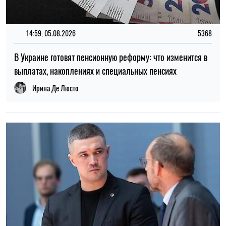
12:37, 31.07.2026
4418
Федоров рассказал о конфликте вокруг реформ армии,
отношении к протестам и будущем войны – интервью NYT
Ирина Де Люсто