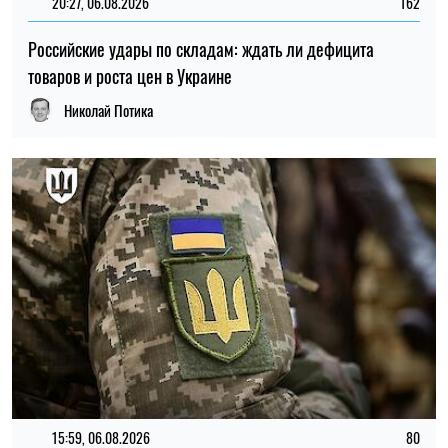
15:59, 06.08.2026
80
Новый контракт в армии: Минобороны объяснило
правила расчета будущей отсрочки
Ирина Де Люсто