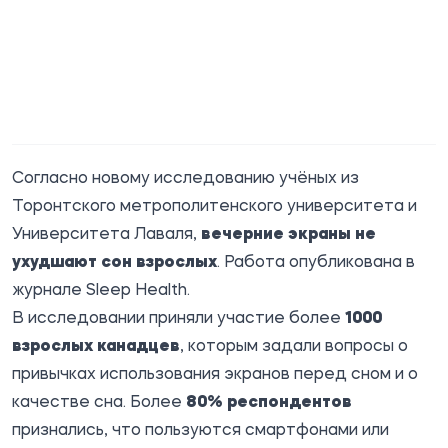
Согласно новому исследованию учёных из
Торонтского метрополитенского университета и
Университета Лаваля,
вечерние экраны не
ухудшают сон взрослых
. Работа опубликована в
журнале
Sleep Health
.
В исследовании приняли участие более
1000
взрослых канадцев
, которым задали вопросы о
привычках использования экранов перед сном и о
качестве сна. Более
80% респондентов
признались, что пользуются смартфонами или