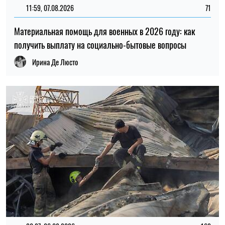
20:27, 06.08.2026
162
Российские удары по складам: ждать ли дефицита
товаров и роста цен в Украине
Николай Потика