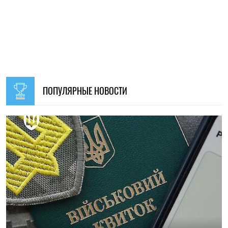
09:30, 31.07.2026
28600
В Украине с 1 августа обновят отдельные нормы
мобилизации: что изменится для граждан
Ирина Де Люсто