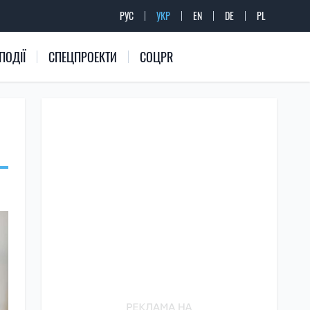
РУС
УКР
EN
DE
PL
ПОДІЇ
СПЕЦПРОЕКТИ
СОЦPR