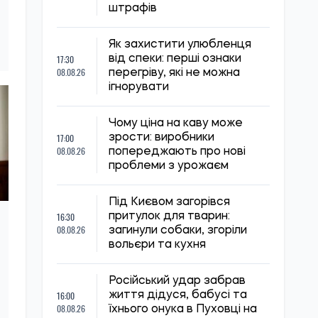
штрафів
Як захистити улюбленця
17:30
від спеки: перші ознаки
08.08.26
перегріву, які не можна
ігнорувати
Чому ціна на каву може
17:00
зрости: виробники
08.08.26
попереджають про нові
проблеми з урожаєм
Під Києвом загорівся
16:30
притулок для тварин:
08.08.26
загинули собаки, згоріли
вольєри та кухня
Російський удар забрав
16:00
життя дідуся, бабусі та
08.08.26
їхнього онука в Пуховці на