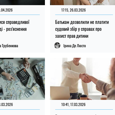
9.04.2026
17:15, 26.03.2026
ися справедливої
Батькам дозволили не платити
уді - роз'яснення
судовий збір у справах про
захист прав дитини
а Трубенкова
Ірина Де Люсто
3.03.2026
10:41, 17.03.2026