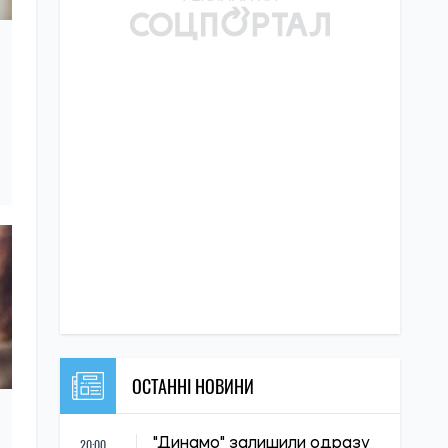
ОСТАННІ НОВИНИ
20:00
"Динамо" залишили одразу