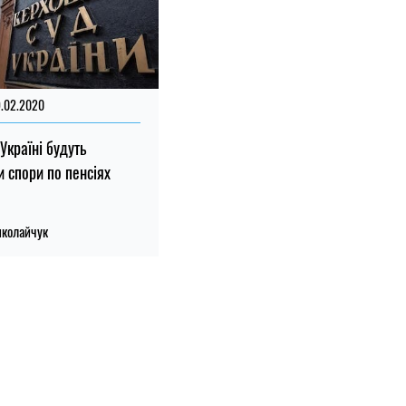
9.02.2020
 Україні будуть
и спори по пенсіях
иколайчук