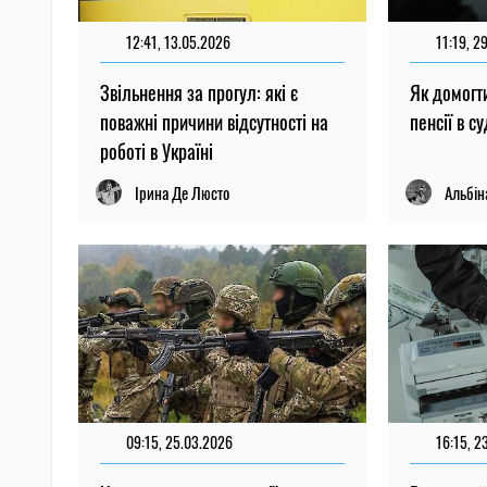
12:41, 13.05.2026
11:19, 2
Звільнення за прогул: які є
Як домогт
поважні причини відсутності на
пенсії в с
роботі в Україні
Ірина Де Люсто
Альбін
09:15, 25.03.2026
16:15, 2