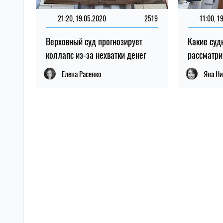
21:20, 19.05.2020
2519
11:00, 1
Верховный суд прогнозирует
Какие суд
коллапс из-за нехватки денег
рассматри
Елена Расенко
Яна Ни