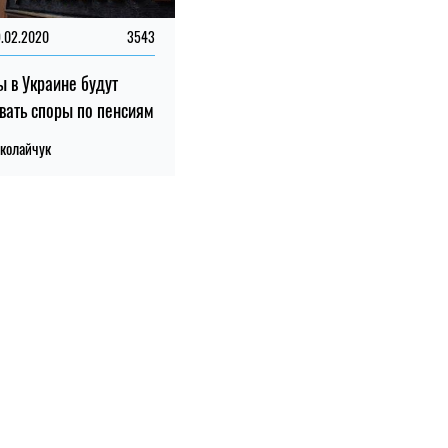
9.02.2020
3543
ы в Украине будут
вать споры по пенсиям
колайчук