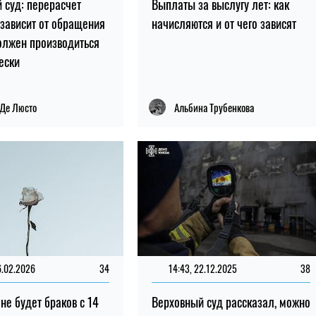
 суд: перерасчет
Выплаты за выслугу лет: как
 зависит от обращения
начисляются и от чего зависят
олжен производиться
ески
 Де Люсто
Альбина Трубенкова
6.02.2026
34
14:43, 22.12.2025
38
не будет браков с 14
Верховный суд рассказал, можно