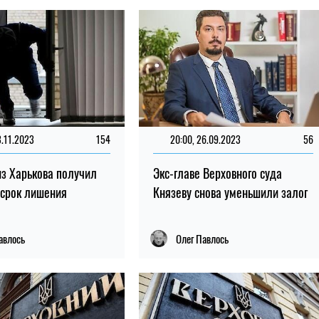
3.11.2023
154
20:00, 26.09.2023
56
з Харькова получил
Экс-главе Верховного суда
 срок лишения
Князеву снова уменьшили залог
авлось
Олег Павлось