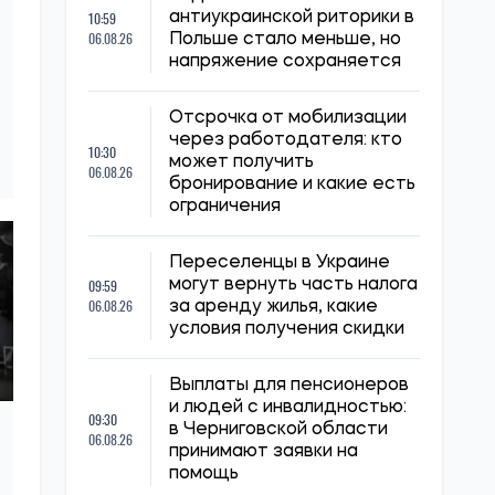
10:59
антиукраинской риторики в
06.08.26
Польше стало меньше, но
напряжение сохраняется
Отсрочка от мобилизации
через работодателя: кто
10:30
может получить
06.08.26
бронирование и какие есть
ограничения
Переселенцы в Украине
09:59
могут вернуть часть налога
06.08.26
за аренду жилья, какие
условия получения скидки
Выплаты для пенсионеров
и людей с инвалидностью:
09:30
в Черниговской области
06.08.26
принимают заявки на
помощь