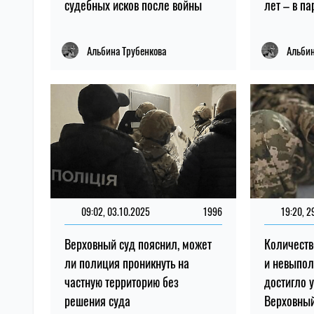
судебных исков после войны
лет – в п
Альбина Трубенкова
Альбин
09:02, 03.10.2025
1996
19:20, 2
Верховный суд пояснил, может
Количеств
ли полиция проникнуть на
и невыпол
частную территорию без
достигло 
решения суда
Верховны