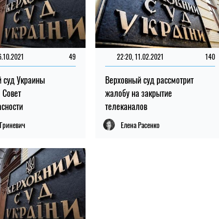
6.10.2021
49
22:20, 11.02.2021
140
 суд Украины
Верховный суд рассмотрит
 Совет
жалобу на закрытие
асности
телеканалов
 Гриневич
Елена Расенко