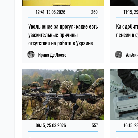
12:41, 13.05.2026
269
11:19, 2
Увольнение за прогул: какие есть
Как добит
уважительные причины
пенсии в 
отсутствия на работе в Украине
Ирина Де Люсто
Альбин
09:15, 25.03.2026
557
16:15, 2