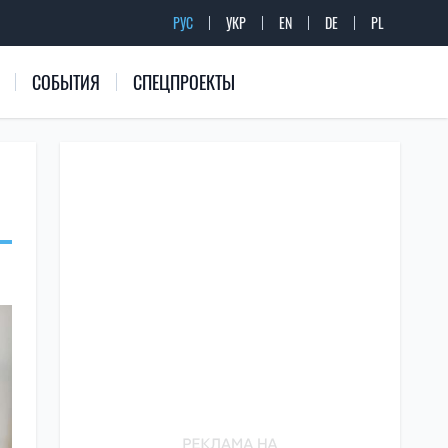
РУС
УКР
EN
DE
PL
СОБЫТИЯ
СПЕЦПРОЕКТЫ