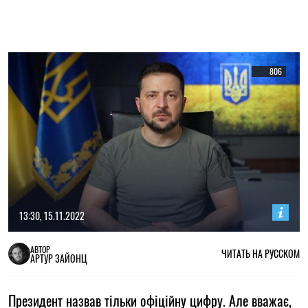
806
13:30, 15.11.2022
АВТОР
ЧИТАТЬ НА РУССКОМ
АРТУР ЗАЙОНЦ
Президент назвав тільки офіційну цифру. Але вважає,