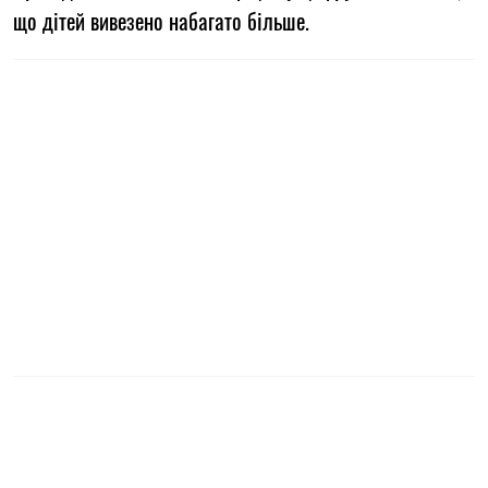
що дітей вивезено набагато більше.