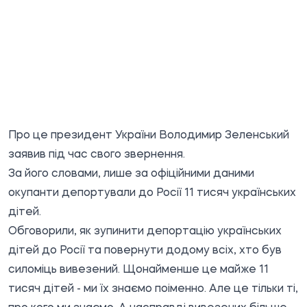
Про це президент України Володимир Зеленський
заявив
під час свого звернення.
За його словами, лише за офіційними даними
окупанти депортували до Росії 11 тисяч українських
дітей.
Обговорили, як зупинити депортацію українських
дітей до Росії та повернути додому всіх, хто був
силоміць вивезений. Щонайменше це майже 11
тисяч дітей - ми їх знаємо поіменно. Але це тільки ті,