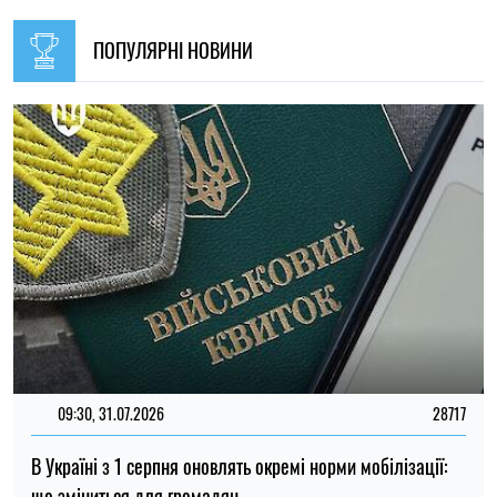
що зміниться для громадян
Ірина Де Люсто
14:59, 05.08.2026
5520