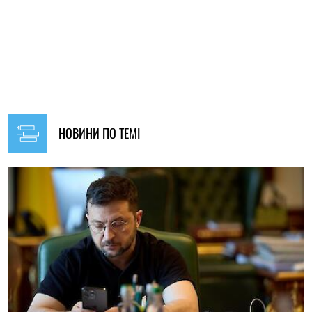
11:00, 09.08.2026
1711
Зеленський повідомив, коли українська балістика може
вперше завдати удару по ворогу
Олена Расенко