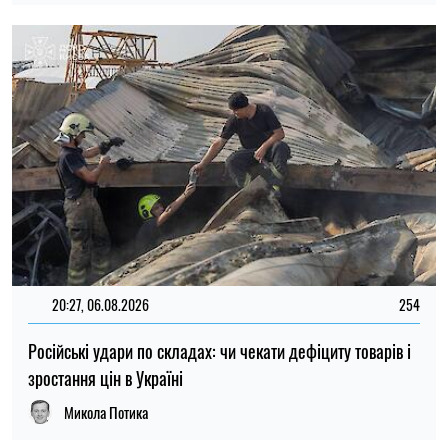
15:59, 06.08.2026
91
Новий контракт у війську: Міноборони пояснило правила
розрахунку майбутньої відстрочки
Ірина Де Люсто