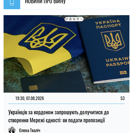
Олена Ткаліч
11:59, 07.08.2026
97
Матеріальна допомога військовим у 2026 році: як
отримати виплату на соціально-побутові потреби
Ірина Де Люсто