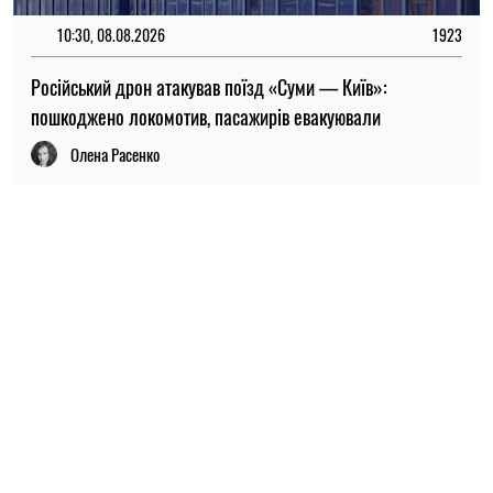
ПОПУЛЯРНІ НОВИНИ
09:30, 31.07.2026
28717
В Україні з 1 серпня оновлять окремі норми мобілізації: