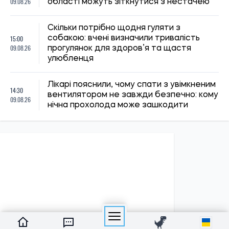
ПОЛІТИКА
Економіка
Бізнес
Влада
Закордон