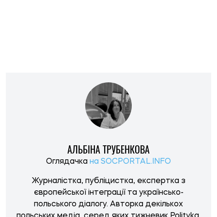
польського діалогу. Авторка декількох
польських медіа, серед яких тижневик Polityka,
онлайн-видання Oko.press та інші
НОВИНИ ПО ТЕМІ