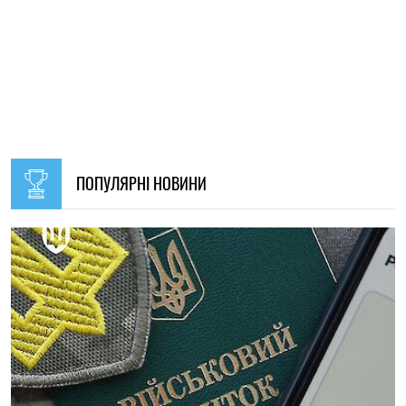
09:30, 31.07.2026
28621
В Україні з 1 серпня оновлять окремі норми мобілізації:
що зміниться для громадян
Ірина Де Люсто