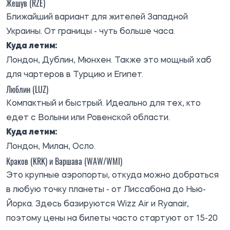
Жешув (RZE)
Ближайший вариант для жителей Западной
Украины. От границы - чуть больше часа.
Куда летим:
Лондон, Дублин, Мюнхен. Также это мощный хаб
для чартеров в Турцию и Египет.
Люблин (LUZ)
Компактный и быстрый. Идеально для тех, кто
едет с Волыни или Ровенской области.
Куда летим:
Лондон, Милан, Осло.
Краков (KRK) и Варшава (WAW/WMI)
Это крупные аэропорты, откуда можно добраться
в любую точку планеты - от Лиссабона до Нью-
Йорка. Здесь базируются Wizz Air и Ryanair,
поэтому цены на билеты часто стартуют от 15-20