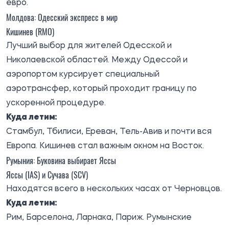
евро.
Молдова: Одесский экспресс в мир
Кишинев (RMO)
Лучший выбор для жителей Одесской и
Николаевской областей. Между Одессой и
аэропортом курсирует специальный
аэротрансфер, который проходит границу по
ускоренной процедуре.
Куда летим:
Стамбул, Тбилиси, Ереван, Тель-Авив и почти вся
Европа. Кишинев стал важным окном на Восток.
Румыния: Буковина выбирает Яссы
Яссы (IAS) и Сучава (SCV)
Находятся всего в нескольких часах от Черновцов.
Куда летим:
Рим, Барселона, Ларнака, Париж. Румынские