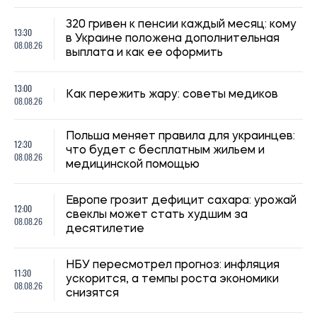
320 гривен к пенсии каждый месяц: кому
13:30
в Украине положена дополнительная
08.08.26
выплата и как ее оформить
13:00
Как пережить жару: советы медиков
08.08.26
Польша меняет правила для украинцев:
12:30
что будет с бесплатным жильем и
08.08.26
медицинской помощью
Европе грозит дефицит сахара: урожай
12:00
свеклы может стать худшим за
08.08.26
десятилетие
НБУ пересмотрел прогноз: инфляция
11:30
ускорится, а темпы роста экономики
08.08.26
снизятся