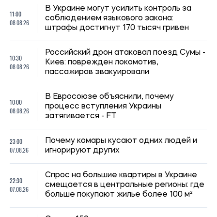
В Украине могут усилить контроль за
11:00
соблюдением языкового закона:
08.08.26
штрафы достигнут 170 тысяч гривен
Российский дрон атаковал поезд Сумы -
10:30
Киев: поврежден локомотив,
08.08.26
пассажиров эвакуировали
В Евросоюзе объяснили, почему
10:00
процесс вступления Украины
08.08.26
затягивается - FT
23:00
Почему комары кусают одних людей и
07.08.26
игнорируют других
Спрос на большие квартиры в Украине
22:30
смещается в центральные регионы: где
07.08.26
больше покупают жилье более 100 м²