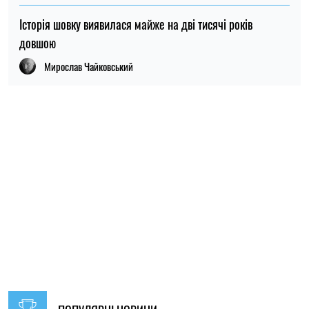
Історія шовку виявилася майже на дві тисячі років
довшою
Мирослав Чайковський