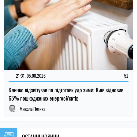
21:31, 05.08.2026
52
Кличко відзвітував по підготовк удо зими: Київ відновив
65% пошкоджених енергооб'єктів
Микола Потика
ОСТАННІ НОВИНИ