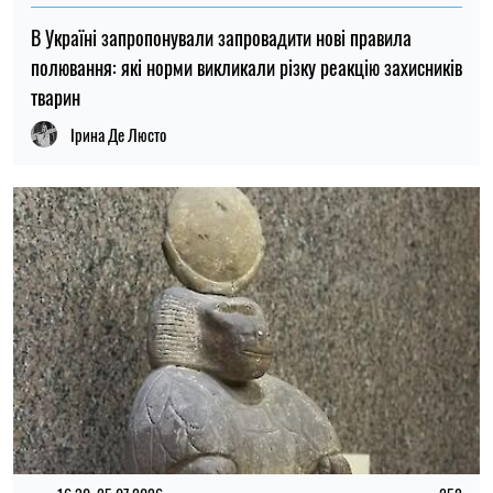
В Україні запропонували запровадити нові правила
полювання: які норми викликали різку реакцію захисників
тварин
Ірина Де Люсто