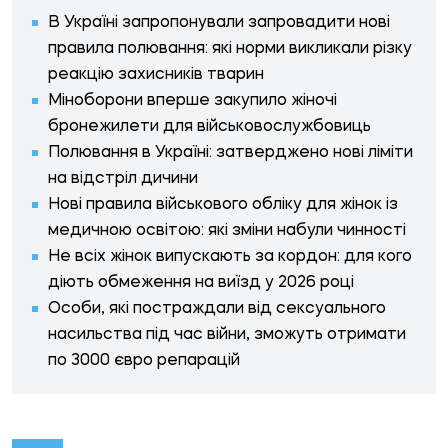
В Україні запропонували запровадити нові
правила полювання: які норми викликали різку
реакцію захисників тварин
Міноборони вперше закупило жіночі
бронежилети для військовослужбовиць
Полювання в Україні: затверджено нові ліміти
на відстріл дичини
Нові правила військового обліку для жінок із
медичною освітою: які зміни набули чинності
Не всіх жінок випускають за кордон: для кого
діють обмеження на виїзд у 2026 році
Особи, які постраждали від сексуального
насильства під час війни, зможуть отримати
по 3000 євро репарацій