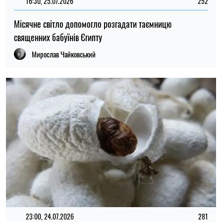
16:30, 25.07.2026
252
Місячне світло допомогло розгадати таємницю
священних бабуїнів Єгипту
Мирослав Чайковський
23:00, 24.07.2026
281