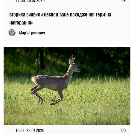
22:00, 30.07.2026
69
Історики виявили несподіване походження терміна
«вигорання»
Мар'я Гриневич
16:52, 28.07.2026
170