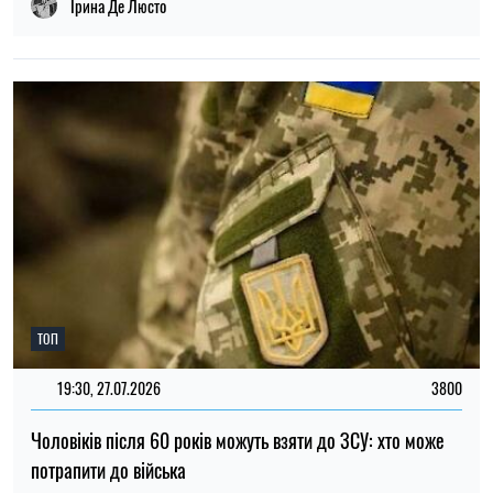
Ірина Де Люсто
ТОП
19:30, 27.07.2026
3800
Чоловіків після 60 років можуть взяти до ЗСУ: хто може
потрапити до війська