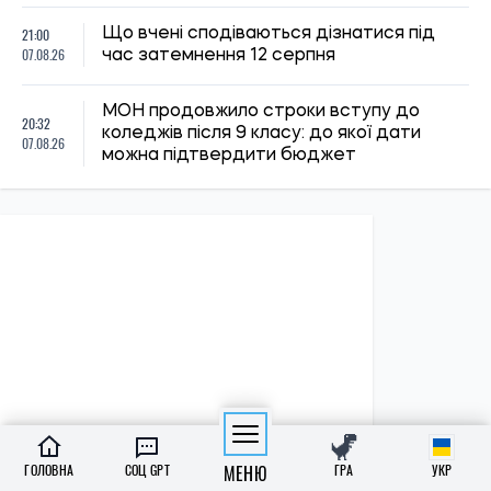
21:00
Що вчені сподіваються дізнатися під
07.08.26
час затемнення 12 серпня
МОН продовжило строки вступу до
20:32
коледжів після 9 класу: до якої дати
07.08.26
можна підтвердити бюджет
ГОЛОВНА
СОЦ GPT
МЕНЮ
ГРА
УКР