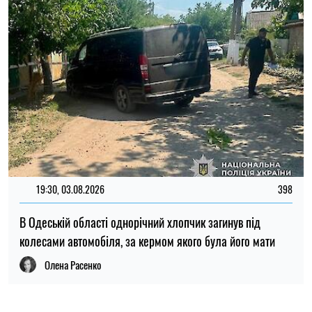
Олена Расенко
ПОПУЛЯРНІ НОВИНИ