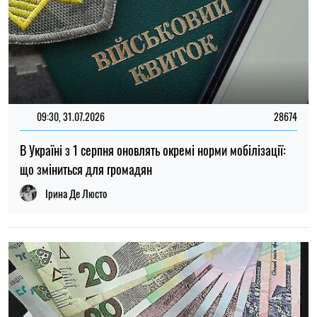
14:59, 05.08.2026
5456
В Україні готують пенсійну реформу: що зміниться у
виплатах, накопиченнях та спеціальних пенсіях
Ірина Де Люсто