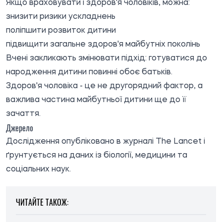
Якщо враховувати і здоров'я чоловіків, можна:
знизити ризики ускладнень
поліпшити розвиток дитини
підвищити загальне здоров'я майбутніх поколінь
Вчені закликають змінювати підхід: готуватися до
народження дитини повинні обоє батьків.
Здоров'я чоловіка - це не другорядний фактор, а
важлива частина майбутньої дитини ще до її
зачаття.
Джерело
Дослідження
опубліковано
в журналі The Lancet і
ґрунтується на даних із біології, медицини та
соціальних наук.
ЧИТАЙТЕ ТАКОЖ: