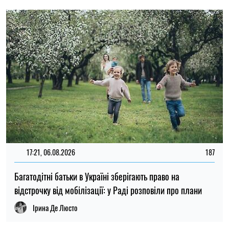
Ірина Де Люсто
11:30, 04.08.2026
108
В Україні змінили порядок нарахування виплат на дітей:
гроші надходитимуть на спеціальний рахунок