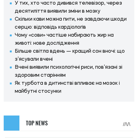
У тих, хто часто дивився телевізор, через
десятиліття виявили зміни в мозку
Скільки кави можна пити, не завдаючи шкоди
серцю: відповідь кардіологів
Чому «сови» частіше набирають жир на
животі: нове дослідження
Більше світла вдень — кращий сон вночі: що
з’ясували вчені
Вчені виявили психологічні риси, пов’язані зі
здоровим старінням
Як турбота в дитинстві впливає на мозок і
майбутні стосунки