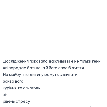
Дослідження показало: важливими є не тільки гени,
які передає батько, а й його спосіб життя.
На майбутню дитину можуть впливати:
зайва вага
куріння та алкоголь
вік
рівень стресу