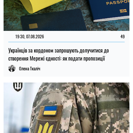
11:59, 07.08.2026
91
Матеріальна допомога військовим у 2026 році: як
отримати виплату на соціально-побутові потреби
Ірина Де Люсто