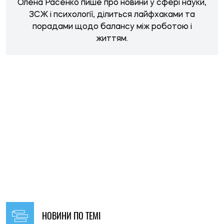
НОВИНИ ПО ТЕМІ
10:00, 09.08.2026
606
У Броварах дві дівчинки отримали удар струмом на