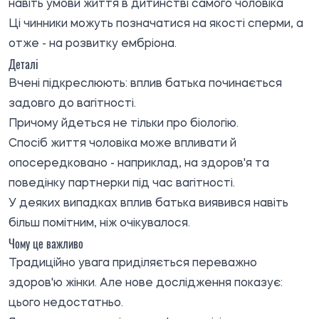
навіть умови життя в дитинстві самого чоловіка
Ці чинники можуть позначатися на якості сперми, а
отже - на розвитку ембріона.
Деталі
Вчені підкреслюють: вплив батька починається
задовго до вагітності.
Причому йдеться не тільки про біологію.
Спосіб життя чоловіка може впливати й
опосередковано - наприклад, на здоров'я та
поведінку партнерки під час вагітності.
У деяких випадках вплив батька виявився навіть
більш помітним, ніж очікувалося.
Чому це важливо
Традиційно увага приділяється переважно
здоров'ю жінки. Але нове дослідження показує:
цього недостатньо.