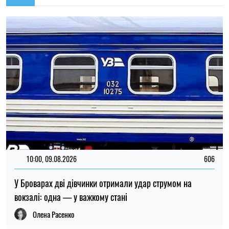
вокзалі: одна — у важкому стані
Олена Расенко
17:21, 06.08.2026
187
Багатодітні батьки в Україні зберігають право на
відстрочку від мобілізації: у Раді розповіли про плани