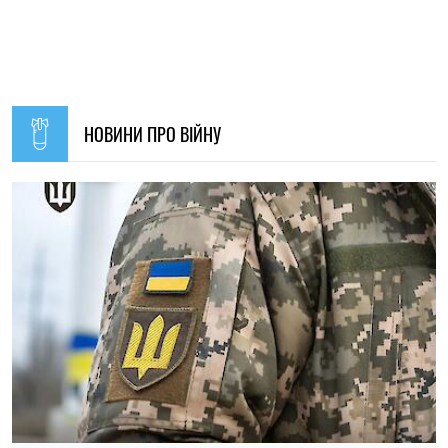
В Україні з 1 серпня оновлять окремі норми мобілізації:
що зміниться для громадян
Ірина Де Люсто
14:59, 05.08.2026
5392