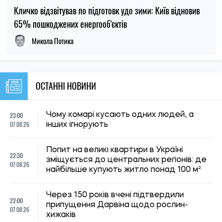
НОВИНИ ПРО ВІЙНУ
11:59, 07.08.2026
82
Матеріальна допомога військовим у 2026 році: як