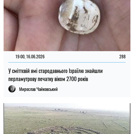
ЕРДОГАН
ІЗРАЇЛЬ
ЛІВАН
ПАЛЕСТИНА