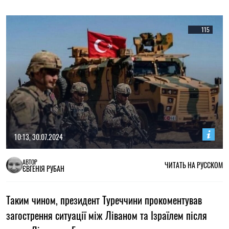
115
10:13, 30.07.2024
АВТОР
ЧИТАТЬ НА РУССКОМ
ЄВГЕНІЯ РУБАН
Таким чином, президент Туреччини прокоментував
загострення ситуації між Ліваном та Ізраїлем після