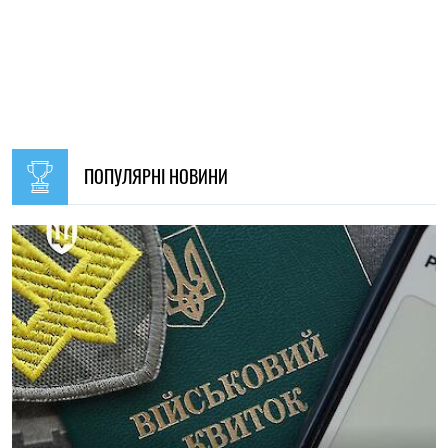
23:00, 26.06.2026
240
Ізраїль не випускає десятки українців із сектора Газа,
незважаючи на те, що їх внесено до списків на евакуацію
Олена Расенко