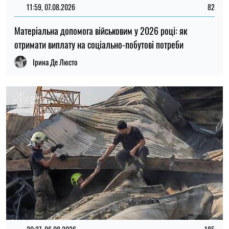
В Україні готують пенсійну реформу: що зміниться у
виплатах, накопиченнях та спеціальних пенсіях
Ірина Де Люсто
12:37, 31.07.2026
4425