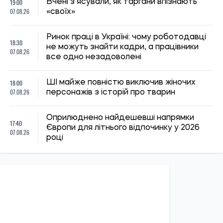
Микола Потика
15:59, 06.08.2026
83
Новий контракт у війську: Міноборони пояснило правила
розрахунку майбутньої відстрочки