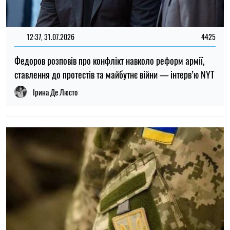
13:15, 17.03.2026
54
У нього є те, що мені потрібно, і в мене є те, що йому
потрібно - Зеленський про переговори з Нетаньягу
Альбіна Трубенкова