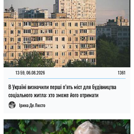
Ірина Де Люсто
13:31, 06.08.2026
480
Деякі пенсіонери та отримувачі соціальних виплат в
Україні мають змінити банк до 15 вересня