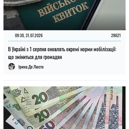
14:59, 05.08.2026
5389
В Україні готують пенсійну реформу: що зміниться у
виплатах, накопиченнях та спеціальних пенсіях
Ірина Де Люсто