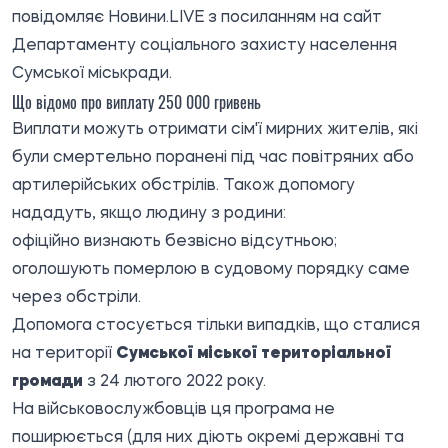
повідомляє
Новини.LIVE
з посиланням на сайт
Департаменту соціального захисту населення
Сумської міськради.
Що відомо про виплату 250 000 гривень
Виплати можуть отримати сім'ї мирних жителів, які
були смертельно поранені під час повітряних або
артилерійських обстрілів. Також допомогу
нададуть, якщо людину з родини:
офіційно визнають безвісно відсутньою;
оголошують померлою в судовому порядку саме
через обстріли.
Допомога стосується тільки випадків, що сталися
на території
Сумської міської територіальної
громади
з 24 лютого 2022 року.
На військовослужбовців ця програма не
поширюється (для них діють окремі державні та