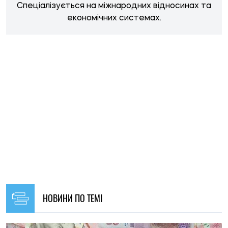
НОВИНИ ПО ТЕМІ
15:30, 07.08.2026
103
Грошова допомога до 12 300 грн для мешканців Кривого