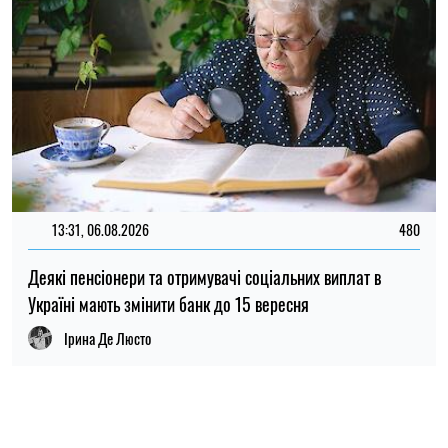
Ірина Де Люсто
ПОПУЛЯРНІ НОВИНИ