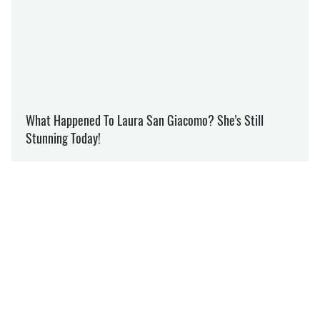
СОЦДОПОМОГА
СОЦВИПЛАТИ
СУМЩИНА
СУМИ