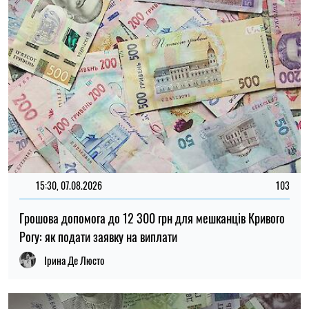
Рогу: як подати заявку на виплати
Ірина Де Люсто
08:30, 07.08.2026
94
Виплати переселенцям у серпні: кому потрібно оновити