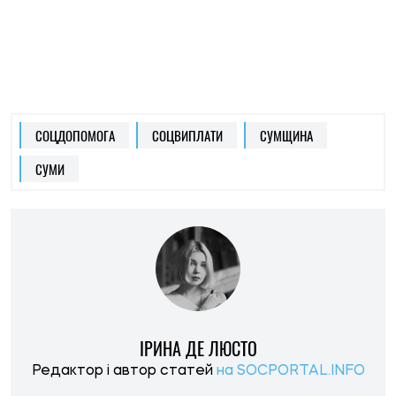
ІРИНА ДЕ ЛЮСТО
Редактор і автор статей
на SOCPORTAL.INFO
Спеціалізується на міжнародних відносинах та
економічних системах.