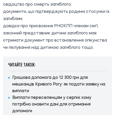
свідоцтво про смерть загиблого;
документи, що підтверджують родинні стосунки із
загиблим;
довідка про присвоєння РНОКПП членам сім'ї;
законний представник дитини загиблого має
отримати документ про встановлення опікунства
чи піклування над дитиною загиблого тощо.
ЧИТАЙТЕ ТАКОЖ:
Грошова допомога до 12 300 грн для
мешканців Кривого Рогу: як подати заявку на
виплати
Виплати переселенцям у серпні: кому
потрібно оновити дані для отримання
допомоги