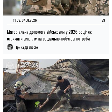
20:27, 06.08.2026
179
Російські удари по складах: чи чекати дефіциту товарів і
зростання цін в Україні
Микола Потика