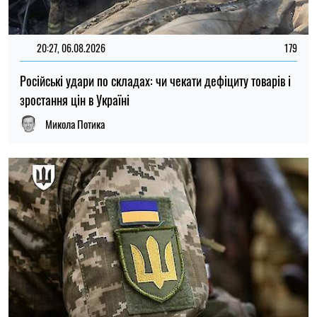
15:59, 06.08.2026
82
Новий контракт у війську: Міноборони пояснило правила
розрахунку майбутньої відстрочки
Ірина Де Люсто