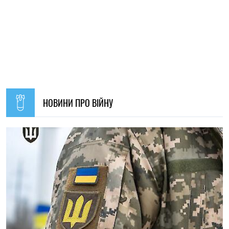
11:59, 07.08.2026
79
Матеріальна допомога військовим у 2026 році: як
отримати виплату на соціально-побутові потреби
Ірина Де Люсто