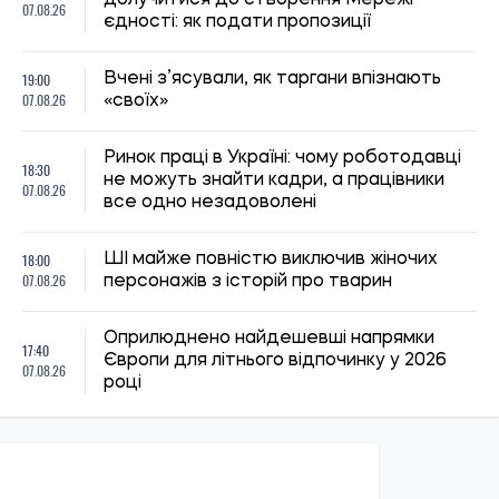
07.08.26
році