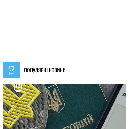
09:30, 31.07.2026
28621
В Україні з 1 серпня оновлять окремі норми мобілізації:
що зміниться для громадян
Ірина Де Люсто