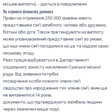
місцеві виплати), - ідеться в повідомленні.
Як отримати фінансову допомогу
Право на отримання 250 000 гривень мають
представники сім'ї загиблого: чоловік або дружина,
батьки або діти. Також претендувати на виплату
може уповноважений представник сім'ї за умови,
що інші члени сім'ї погодилися на це та надали свою
письмову згоду.
Реєстрація відбувається в Департаменті
соціального захисту населення Сумської міської
ради. Від заявника потрібні:
посвідчення особи кожного члена сім'ї;
свідоцтво про народження тих членів сім'ї, яким ще
не виповнилося 14 років;
документи, що підтверджують загибель людини
через зазначені вище події;