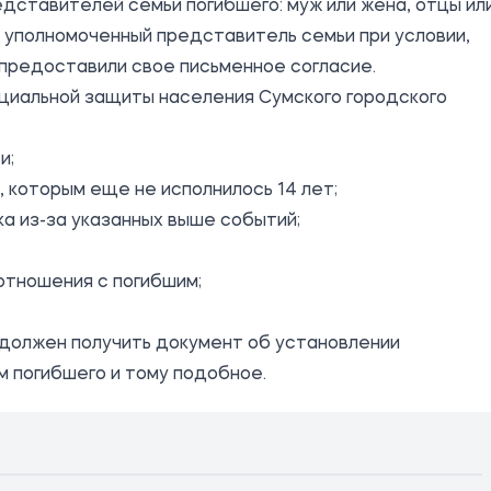
едставителей семьи погибшего: муж или жена, отцы ил
 уполномоченный представитель семьи при условии,
и предоставили свое письменное согласие.
циальной защиты населения Сумского городского
и;
 которым еще не исполнилось 14 лет;
 из-за указанных выше событий;
тношения с погибшим;
должен получить документ об установлении
м погибшего и тому подобное.