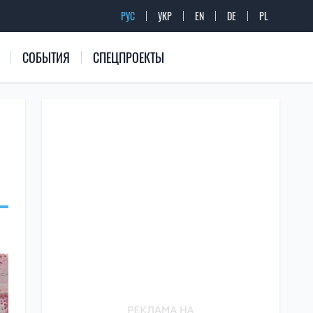
РУС
УКР
EN
DE
PL
СОБЫТИЯ
СПЕЦПРОЕКТЫ