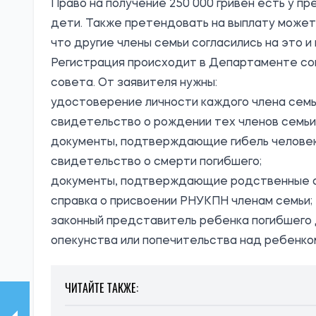
Право на получение 250 000 гривен есть у пр
дети. Также претендовать на выплату может
что другие члены семьи согласились на это 
Регистрация происходит в Департаменте со
совета. От заявителя нужны:
удостоверение личности каждого члена семь
свидетельство о рождении тех членов семьи,
документы, подтверждающие гибель человека
свидетельство о смерти погибшего;
документы, подтверждающие родственные о
справка о присвоении РНУКПН членам семьи;
законный представитель ребенка погибшего 
опекунства или попечительства над ребенко
ЧИТАЙТЕ ТАКЖЕ: