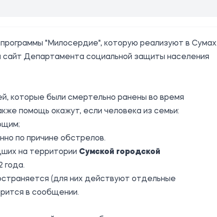
программы "Милосердие", которую реализуют в Сумах
а сайт Департамента социальной защиты населения
ей, которые были смертельно ранены во время
кже помощь окажут, если человека из семьи:
ющим;
но по причине обстрелов.
дших на территории
Сумской городской
2 года.
остраняется (для них действуют отдельные
орится в сообщении.