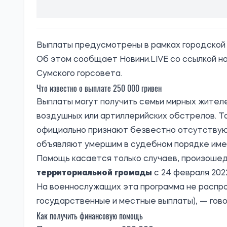
Выплаты предусмотрены в рамках городской 
Об этом сообщает
Новини.LIVE
со ссылкой н
Сумского горсовета.
Что известно о выплате 250 000 гривен
Выплаты могут получить семьи мирных жител
воздушных или артиллерийских обстрелов. Та
официально признают безвестно отсутству
объявляют умершим в судебном порядке имен
Помощь касается только случаев, произоше
территориальной громады
с 24 февраля 202
На военнослужащих эта программа не распр
государственные и местные выплаты), — гов
Как получить финансовую помощь