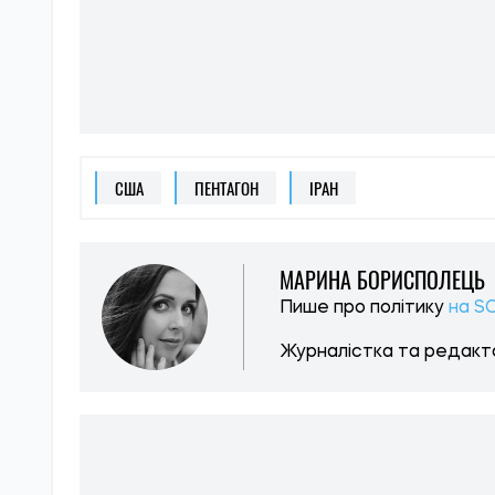
США
ПЕНТАГОН
ІРАН
МАРИНА БОРИСПОЛЕЦЬ
Пише про політику
на S
Журналістка та редакто