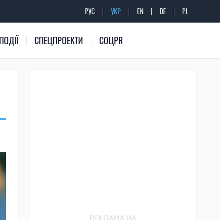
РУС
УКР
EN
DE
PL
ПОДІЇ
СПЕЦПРОЕКТИ
СОЦPR