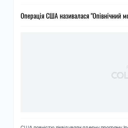
Операція США називалася "Опівнічний мол