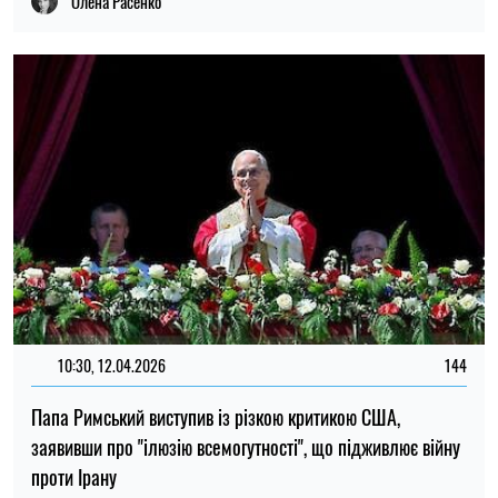
Олена Расенко
10:30, 12.04.2026
144
Папа Римський виступив із різкою критикою США,
заявивши про "ілюзію всемогутності", що підживлює війну
проти Ірану