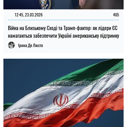
12:45, 23.03.2026
405
Війна на Близькому Сході та Трамп-фактор: як лідери ЄС
намагаються забезпечити Україні американську підтримку
Ірина Де Люсто