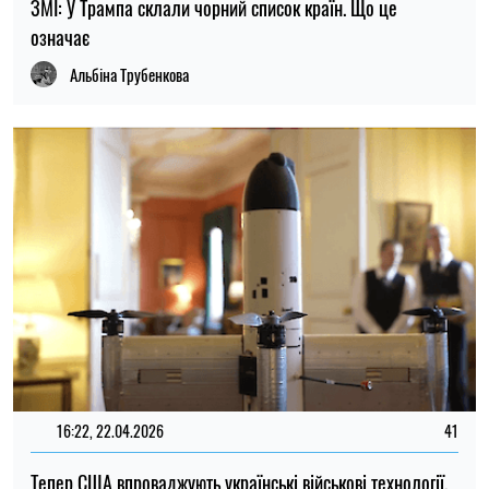
ЗМІ: У Трампа склали чорний список країн. Що це
означає
Альбіна Трубенкова
16:22, 22.04.2026
41
Тепер США впроваджують українські військові технології,