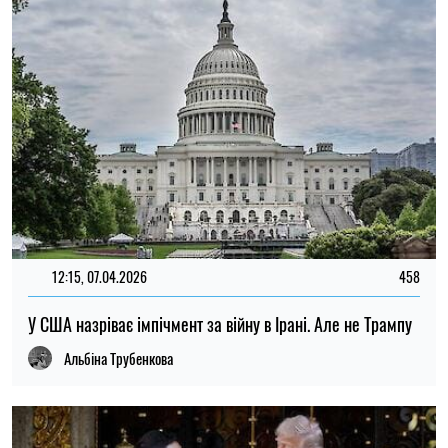
12:15, 07.04.2026
458
У США назріває імпічмент за війну в Ірані. Але не Трампу
Альбіна Трубенкова