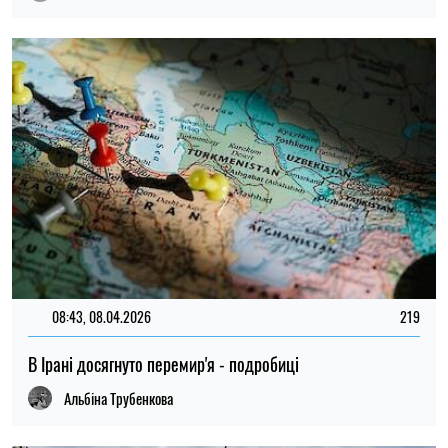
08:43, 08.04.2026
219
В Ірані досягнуто перемир'я - подробиці
Альбіна Трубенкова