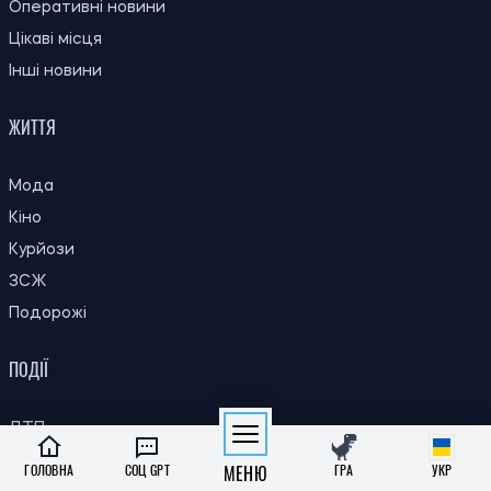
ЖКГ
Оперативні новини
Цікаві місця
Інші новини
ЖИТТЯ
Мода
Кіно
Курйози
ЗСЖ
Подорожі
ПОДІЇ
ГОЛОВНА
СОЦ GPT
МЕНЮ
ГРА
УКР
ДТП