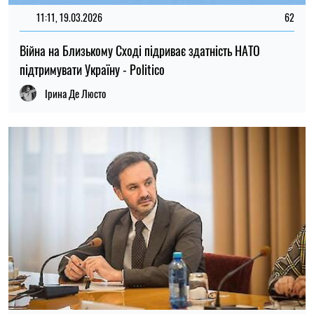
11:11, 19.03.2026
62
Війна на Близькому Сході підриває здатність НАТО
підтримувати Україну - Politico
Ірина Де Люсто