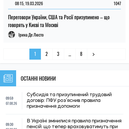
08:15, 19.03.2026
1047
Переговори України, США та Росії призупинено – що
говорять у Києві та Москві
Ірина Де Люсто
1
2
3
8
…
ОСТАННІ НОВИНИ
Субсидія та призупинений трудовий
09:59
договір: ПФУ роз’яснив правила
07.08.26
призначення допомоги
В Україні змінилися правила призначення
09:30
пенсій: що тепер враховуватимуть при