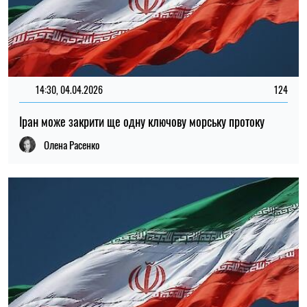
14:30, 04.04.2026
124
Іран може закрити ще одну ключову морську протоку
Олена Расенко