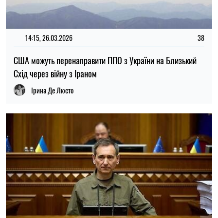
14:15, 26.03.2026
38
США можуть перенаправити ППО з України на Близький
Схід через війну з Іраном
Ірина Де Люсто