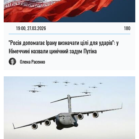
19:00, 27.03.2026
180
"Росія допомагає Ірану визначати цілі для ударів": у
Німеччині назвали цинічний задум Путіна
Олена Расенко