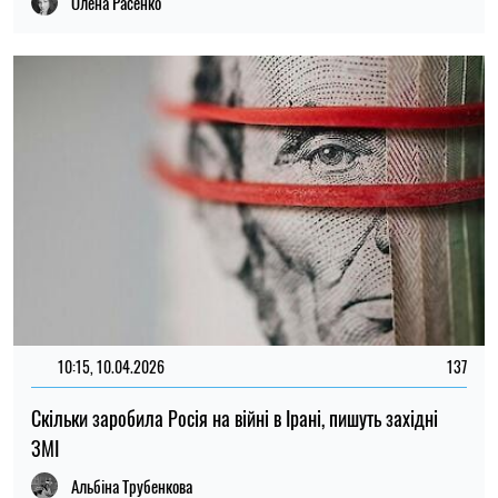
Олена Расенко
10:15, 10.04.2026
137
Скільки заробила Росія на війні в Ірані, пишуть західні
ЗМІ
Альбіна Трубенкова