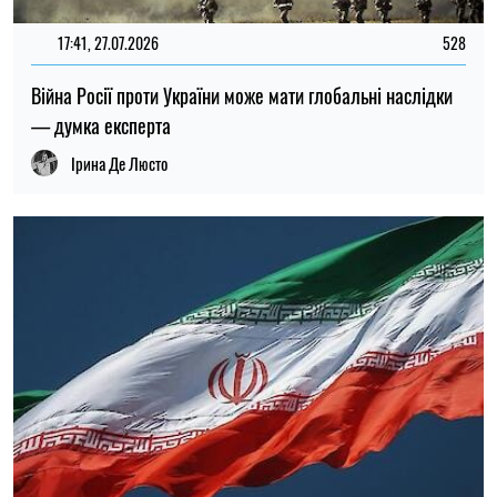
17:41, 27.07.2026
528
Війна Росії проти України може мати глобальні наслідки
— думка експерта
Ірина Де Люсто