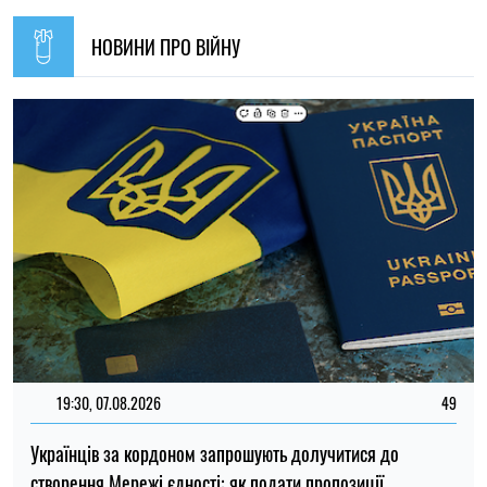
19:30, 07.08.2026
49
Українців за кордоном запрошують долучитися до
створення Мережі єдності: як подати пропозиції
Олена Ткаліч