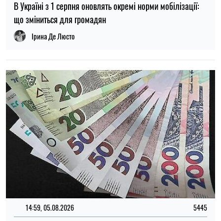
14:59, 05.08.2026
5445
В Україні готують пенсійну реформу: що зміниться у
виплатах, накопиченнях та спеціальних пенсіях
Ірина Де Люсто