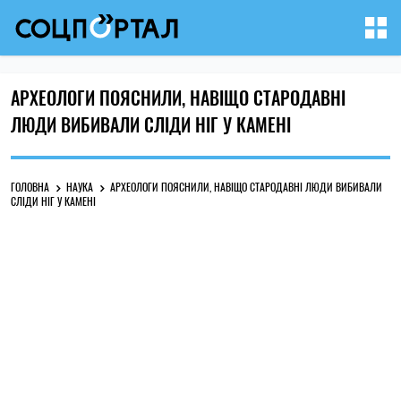
АРХЕОЛОГИ ПОЯСНИЛИ, НАВІЩО СТАРОДАВНІ
ЛЮДИ ВИБИВАЛИ СЛІДИ НІГ У КАМЕНІ
ГОЛОВНА
НАУКА
АРХЕОЛОГИ ПОЯСНИЛИ, НАВІЩО СТАРОДАВНІ ЛЮДИ ВИБИВАЛИ
СЛІДИ НІГ У КАМЕНІ