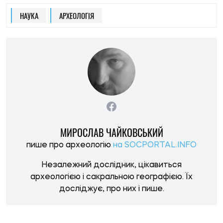
археологією і сакральною географією. Їх
досліджує, про них і пише.
НОВИНИ ПО ТЕМІ