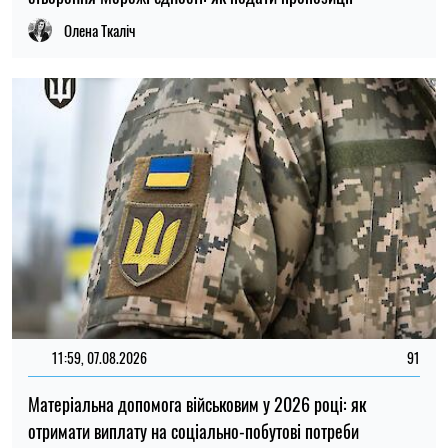
11:59, 07.08.2026
91
Матеріальна допомога військовим у 2026 році: як
отримати виплату на соціально-побутові потреби
Ірина Де Люсто
20:27, 06.08.2026
215