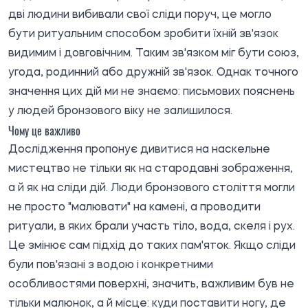
дві людини вибивали свої сліди поруч, це могло
бути ритуальним способом зробити їхній зв'язок
видимим і довговічним. Таким зв'язком міг бути союз,
угода, родинний або дружній зв'язок. Однак точного
значення цих дій ми не знаємо: письмових пояснень
у людей бронзового віку не залишилося.
Чому це важливо
Дослідження пропонує дивитися на наскельне
мистецтво не тільки як на стародавні зображення,
а й як на сліди дій. Люди бронзового століття могли
не просто "малювати" на камені, а проводити
ритуали, в яких брали участь тіло, вода, скеля і рух.
Це змінює сам підхід до таких пам'яток. Якщо сліди
були пов'язані з водою і конкретними
особливостями поверхні, значить, важливим був не
тільки малюнок, а й місце: куди поставити ногу, де