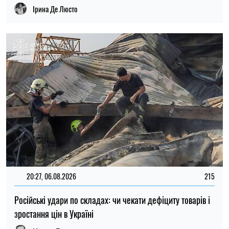
Російські удари по складах: чи чекати дефіциту товарів і
зростання цін в Україні
Микола Потика
15:59, 06.08.2026
89