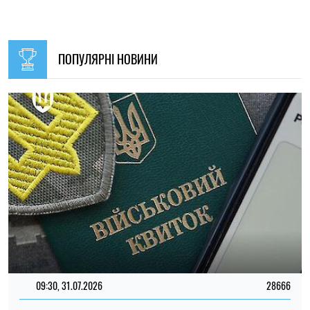
09:30, 31.07.2026
28666
В Україні з 1 серпня оновлять окремі норми мобілізації:
що зміниться для громадян
Ірина Де Люсто