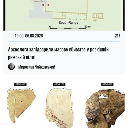
21:00, 05.08.2026
119
Знахідка в Іспанії допомогла наблизитися до розгадки
походження людини
Мирослав Чайковський