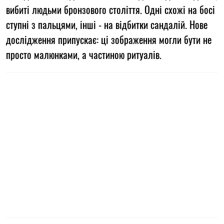
вибиті людьми бронзового століття. Одні схожі на босі
ступні з пальцями, інші - на відбитки сандалій. Нове
дослідження припускає: ці зображення могли бути не
просто малюнками, а частиною ритуалів.