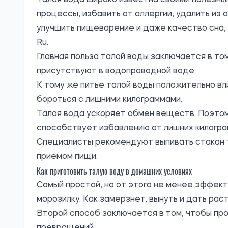
Талая вода широко известна своими полезны
процессы, избавить от аллергии, удалить из 
улучшить пищеварение и даже качество сна,
Ru.
Главная польза талой воды заключается в том
присутствуют в водопроводной воде.
К тому же питье талой воды положительно в
бороться с лишними килограммами.
Талая вода ускоряет обмен веществ. Поэтом
способствует избавлению от лишних килогра
Специалисты рекомендуют выпивать стакан 
приемом пищи.
Как приготовить талую воду в домашних условиях
Самый простой, но от этого не менее эффект
морозилку. Как замерзнет, вынуть и дать ра
Второй способ заключается в том, чтобы про