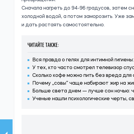
превращений.
Сначала нагреть до 94-96 градусов, затем сн
холодной водой, а потом заморозить. Уже з
и дать растаять самостоятельно.
ЧИТАЙТЕ ТАКЖЕ:
Вся правда о гелях для интимной гигиены
У тех, кто часто смотрел телевизор сп
Сколько кофе можно пить без вреда для
Почему „совы“ чаще набирают жир на жи
Больше света днем — лучше сон ночью: 
Ученые нашли психологические черты, с