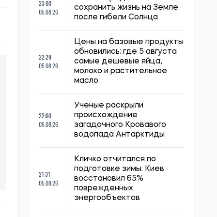
23:00
сохранить жизнь на Земле
05.08.26
после гибели Солнца
Цены на базовые продукты
обновились: где 5 августа
22:29
самые дешевые яйца,
05.08.26
молоко и растительное
масло
Ученые раскрыли
22:00
происхождение
05.08.26
загадочного Кровавого
водопада Антарктиды
Кличко отчитался по
подготовке зимы: Киев
21:31
восстановил 65%
05.08.26
поврежденных
энергообъектов