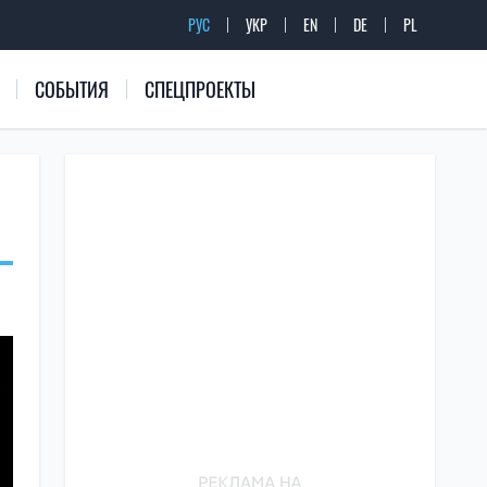
РУС
УКР
EN
DE
PL
СОБЫТИЯ
СПЕЦПРОЕКТЫ