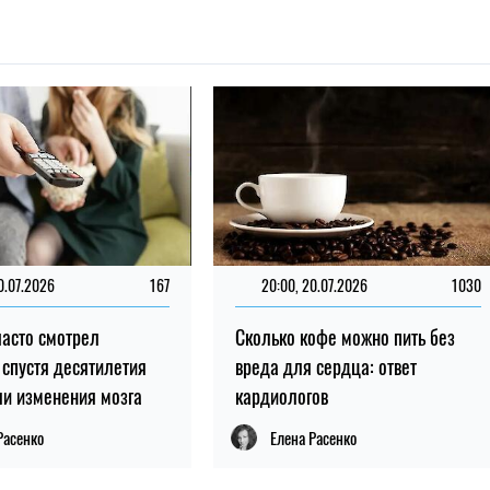
0.07.2026
167
20:00, 20.07.2026
1030
 часто смотрел
Сколько кофе можно пить без
 спустя десятилетия
вреда для сердца: ответ
и изменения мозга
кардиологов
Расенко
Елена Расенко