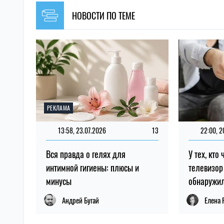
НОВОСТИ ПО ТЕМЕ
РЕКЛАМА
13:58, 23.07.2026
13
22:00, 2
Вся правда о гелях для
У тех, кто
интимной гигиены: плюсы и
телевизор
минусы
обнаружил
Андрей Бугай
Елена 