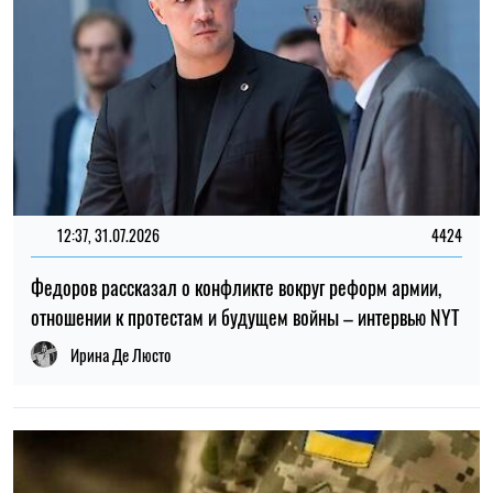
ТОП
19:30, 27.07.2026
3785
Мужчин после 60 лет могут взять в ВСУ: кто может
попасть в армию
Николай Потика