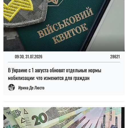
14:59, 05.08.2026
5388
В Украине готовят пенсионную реформу: что изменится в
выплатах, накоплениях и специальных пенсиях
Ирина Де Люсто