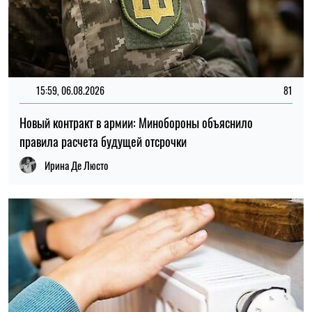
21:31, 05.08.2026
49
Кличко отчитался по подготовке зимы: Киев восстановил
65% поврежденных энергообъектов
Николай Потика
ПОСЛЕДНИЕ НОВОСТИ