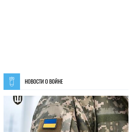
11:59, 07.08.2026
79
Материальная помощь для военных в 2026 году: как
получить выплату на социально-бытовые вопросы
Ирина Де Люсто