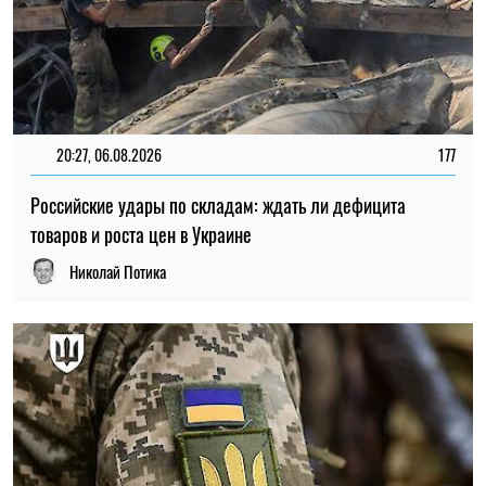
15:59, 06.08.2026
81
Новый контракт в армии: Минобороны объяснило
правила расчета будущей отсрочки
Ирина Де Люсто