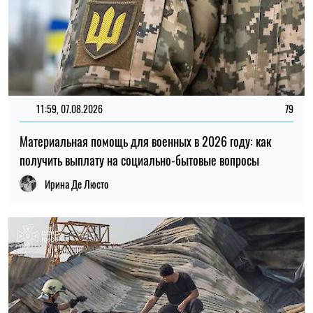
20:27, 06.08.2026
177
Российские удары по складам: ждать ли дефицита
товаров и роста цен в Украине
Николай Потика