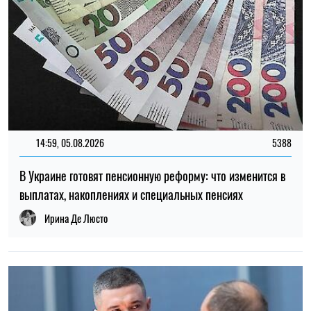
12:37, 31.07.2026
4424
Федоров рассказал о конфликте вокруг реформ армии,
отношении к протестам и будущем войны – интервью NYT
Ирина Де Люсто