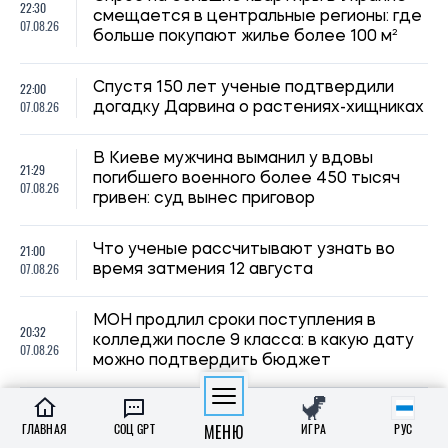
можно подтвердить бюджет
20:00
В Лос-Анджелесе обнаружили новый
07.08.26
вид жабы ледникового периода
Украинцев за границей приглашают
19:30
присоединиться к созданию Сети
07.08.26
единства: как подать предложения
19:00
Ученые выяснили, как тараканы узнают
07.08.26
«своих»
Рынок труда в Украине: почему
18:30
работодатели не могут найти кадры, а
07.08.26
работники все равно недовольны
18:00
ИИ почти исключил женских персонажей
07.08.26
из историй о животных
ГЛАВНАЯ
СОЦ GPT
МЕНЮ
ИГРА
РУС