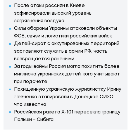
После атаки россиян в Киеве
зафиксировали высокий уровень
загрязнения воздуха
Силы обороны Украины атаковали объекты
ФСБ, связи и логистики российских войск
Детей-сирот с оккупированных территорий
заставляют служить в армии РФ, часть
возвращается ранеными
За годы войны Россия могла похитить более
миллиона украинских детей: кого учитывают
при подсчете
Похищенную украинскую журналистку Ирину
Левченко этапировали в Донецкое СИЗО:
что известно
Российская ракета Х-101 пересекла границу
Польши – Сибига