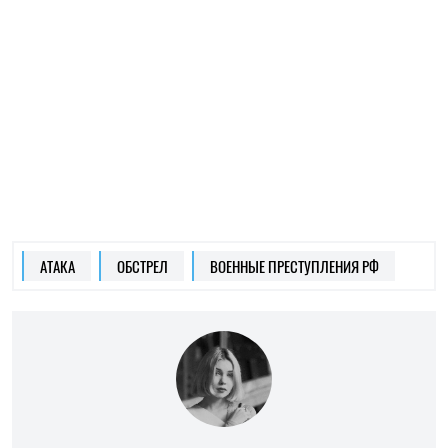
ИРИНА ДЕ ЛЮСТО
Редактор и автор статей
на SOCPORTAL.INFO
Специализируется на международных
отношениях и экономических системах.