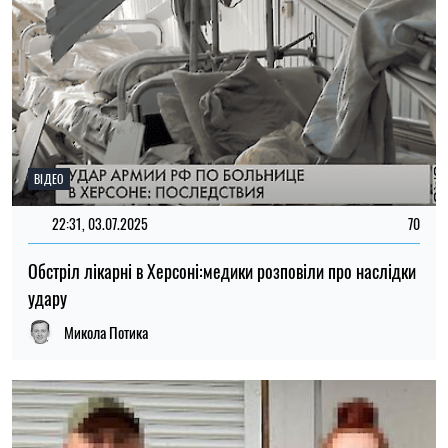
ВІДЕО
22:31, 03.07.2025
70
Обстріл лікарні в Херсоні:медики розповіли про наслідки
удару
Микола Потика