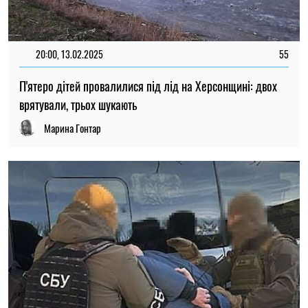
20:00, 13.02.2025
55
П'ятеро дітей провалилися під лід на Херсонщині: двох
врятували, трьох шукають
Марина Гонтар