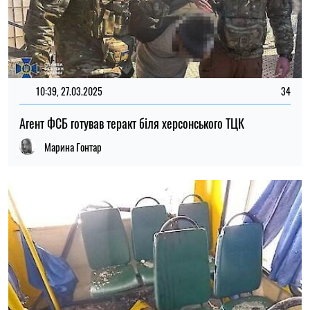
10:39, 27.03.2025
34
Агент ФСБ готував теракт біля херсонського ТЦК
Марина Гонтар