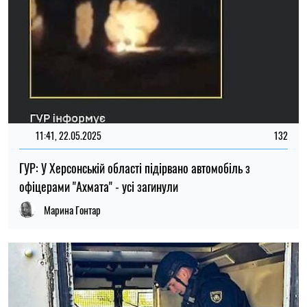
11:41, 22.05.2025
132
ГУР: У Херсонській області підірвано автомобіль з
офіцерами "Ахмата" - усі загинули
Марина Гонтар