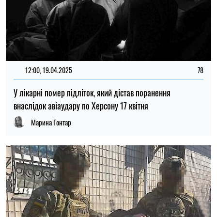
12:00, 19.04.2025
78
У лікарні помер підліток, який дістав поранення
внаслідок авіаудару по Херсону 17 квітня
Марина Гонтар