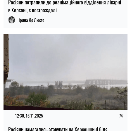
Росіяни потрапили до реанімаційного відділення лікарні
в Херсоні, є постраждалі
Ірина Де Люсто
12:30, 16.11.2025
74
Росіяни намагались атакувати на Херсонщині біля