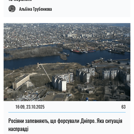
Альбіна Трубенкова
16:09, 23.10.2025
63
Росіяни запевняють, що форсували Дніпро. Яка ситуація
насправді