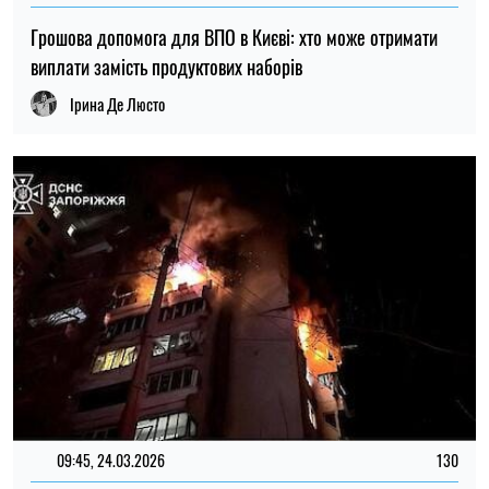
Грошова допомога для ВПО в Києві: хто може отримати
виплати замість продуктових наборів
Ірина Де Люсто
09:45, 24.03.2026
130