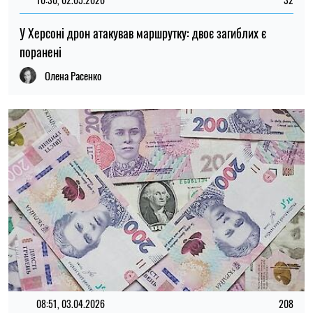
У Херсоні дрон атакував маршрутку: двоє загиблих є
поранені
Олена Расенко
08:51, 03.04.2026
208