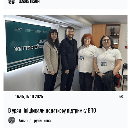
Олена Ткаліч
16:45, 07.10.2025
58
В уряді ініціювали додаткову підтримку ВПО
Альбіна Трубенкова