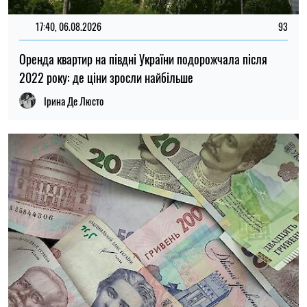
17:40, 06.08.2026
93
Оренда квартир на півдні України подорожчала після
2022 року: де ціни зросли найбільше
Ірина Де Люсто