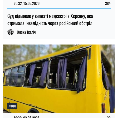
20:32, 15.05.2026
384
Суд відмовив у виплаті медсестрі з Херсону, яка
отримала інвалідність через російський обстріл
Олена Ткаліч
ФОТО
10:30, 02.05.2026
32