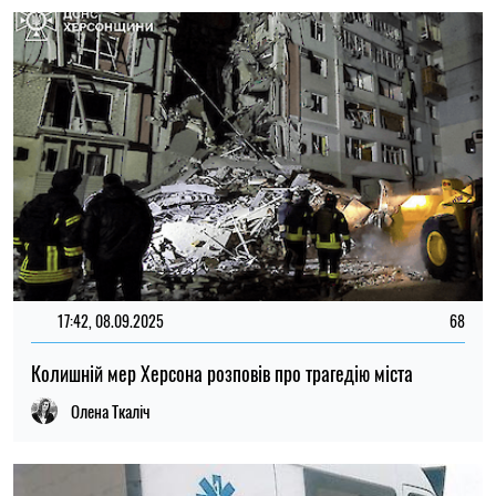
17:42, 08.09.2025
68
Колишній мер Херсона розповів про трагедію міста
Олена Ткаліч