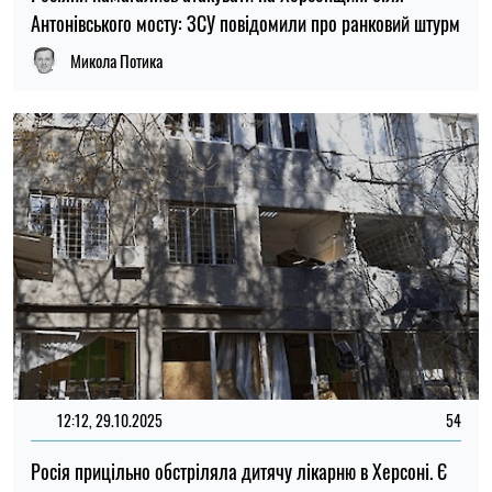
Антонівського мосту: ЗСУ повідомили про ранковий штурм
Микола Потика
12:12, 29.10.2025
54
Росія прицільно обстріляла дитячу лікарню в Херсоні. Є