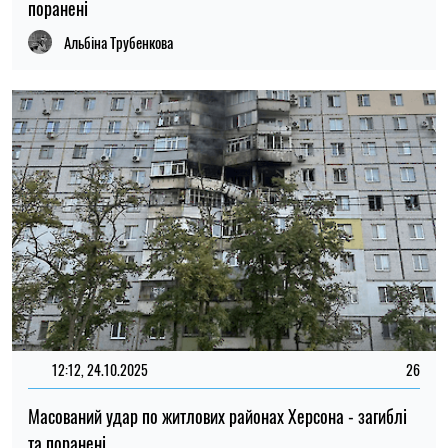
поранені
Альбіна Трубенкова
12:12, 24.10.2025
26
Масований удар по житлових районах Херсона - загиблі
та поранені