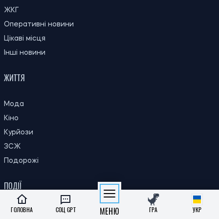
КИЇВ
ЖКГ
Оперативні новини
Цікаві місця
Інші новини
ЖИТТЯ
Мода
Кіно
Курйози
ЗСЖ
Подорожі
ПОДІЇ
ГОЛОВНА
СОЦ GPT
МЕНЮ
ГРА
УКР