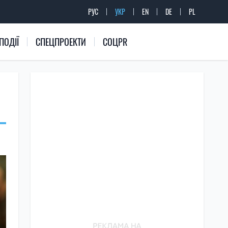
РУС
УКР
EN
DE
PL
ПОДІЇ
СПЕЦПРОЕКТИ
СОЦPR