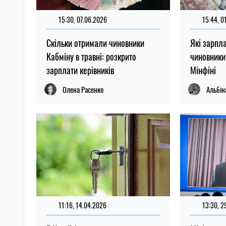
15:30, 07.06.2026
15:44, 0
Скільки отримали чиновники
Які зарпл
Кабміну в травні: розкрито
чиновники 
зарплати керівників
Мінфіні
Олена Расенко
Альбін
11:16, 14.04.2026
13:30, 2