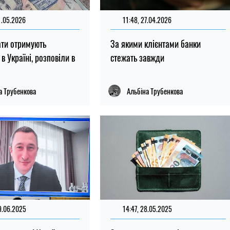
1.05.2026
11:48, 27.04.2026
ати отримують
За якими клієнтами банки
в Україні, розповіли в
стежать завжди
а Трубенкова
Альбіна Трубенкова
9.06.2025
14:47, 28.05.2025