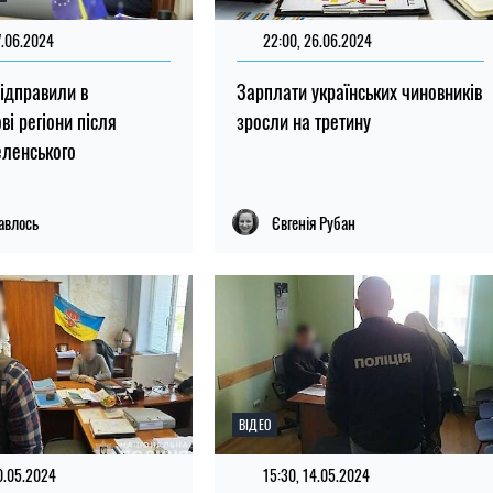
7.06.2024
22:00, 26.06.2024
відправили в
Зарплати українських чиновників
ві регіони після
зросли на третину
еленського
авлось
Євгенія Рубан
ВІДЕО
0.05.2024
15:30, 14.05.2024