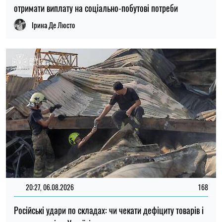
зростання цін в Україні
Микола Потика
15:59, 06.08.2026
80
Новий контракт у війську: Міноборони пояснило правила