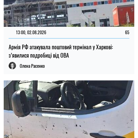
15:30, 01.08.2026
82
Окупанти атакували мобільне відділення Укрпошти на
Чернігівщині: є поранені
Олена Расенко