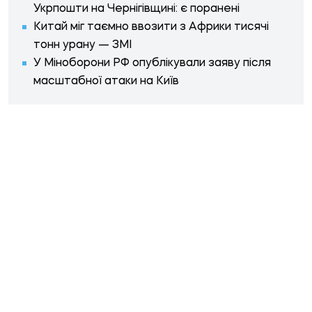
Укрпошти на Чернігівщині: є поранені
Китай міг таємно ввозити з Африки тисячі
тонн урану — ЗМІ
У Міноборони РФ опублікували заяву після
масштабної атаки на Київ