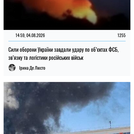
13:00, 02.08.2026
65
Армія РФ атакувала поштовий термінал у Харкові:
з’явилися подробиці від ОВА
Олена Расенко