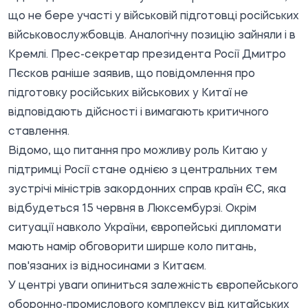
що не бере участі у військовій підготовці російських
військовослужбовців. Аналогічну позицію зайняли і в
Кремлі. Прес-секретар президента Росії Дмитро
Пєсков раніше заявив, що повідомлення про
підготовку російських військових у Китаї не
відповідають дійсності і вимагають критичного
ставлення.
Відомо, що питання про можливу роль Китаю у
підтримці Росії стане однією з центральних тем
зустрічі міністрів закордонних справ країн ЄС, яка
відбудеться 15 червня в Люксембурзі. Окрім
ситуації навколо України, європейські дипломати
мають намір обговорити ширше коло питань,
пов'язаних із відносинами з Китаєм.
У центрі уваги опиниться залежність європейського
оборонно-промислового комплексу від китайських