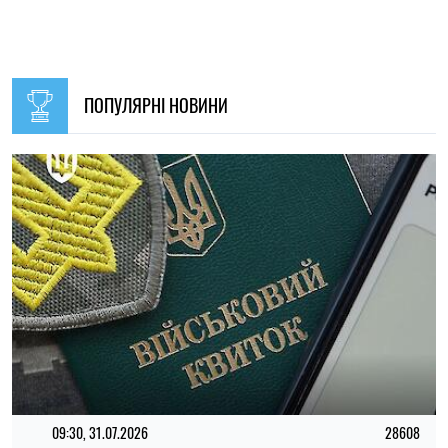
09:30, 31.07.2026
28608
В Україні з 1 серпня оновлять окремі норми мобілізації:
що зміниться для громадян
Ірина Де Люсто