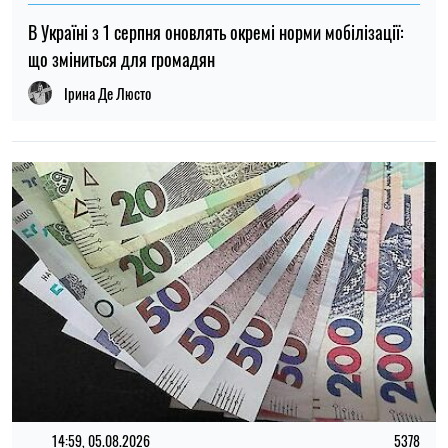
14:59, 05.08.2026
5378
В Україні готують пенсійну реформу: що зміниться у
виплатах, накопиченнях та спеціальних пенсіях
Ірина Де Люсто