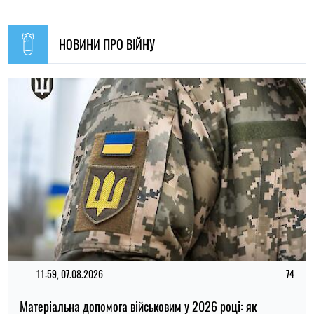
Матеріальна допомога військовим у 2026 році: як
отримати виплату на соціально-побутові потреби
Ірина Де Люсто
20:27, 06.08.2026
168
Російські удари по складах: чи чекати дефіциту товарів і