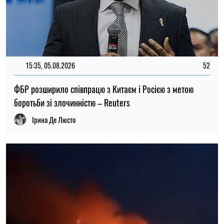
14:59, 04.08.2026
1255
Сили оборони України завдали удару по об’єктах ФСБ,
зв’язку та логістики російських військ
Ірина Де Люсто