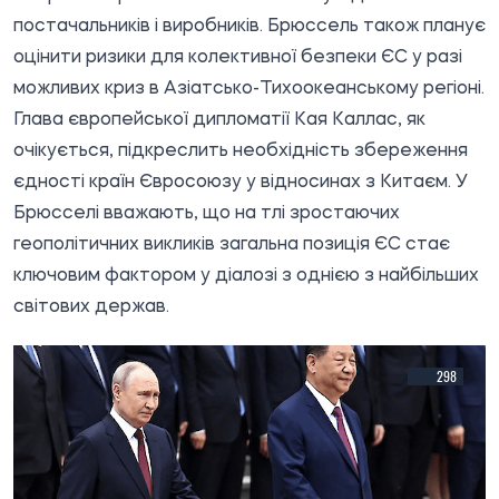
постачальників і виробників. Брюссель також планує
оцінити ризики для колективної безпеки ЄС у разі
можливих криз в Азіатсько-Тихоокеанському регіоні.
Глава європейської дипломатії Кая Каллас, як
очікується, підкреслить необхідність збереження
єдності країн Євросоюзу у відносинах з Китаєм. У
Брюсселі вважають, що на тлі зростаючих
геополітичних викликів загальна позиція ЄС стає
ключовим фактором у діалозі з однією з найбільших
світових держав.
298