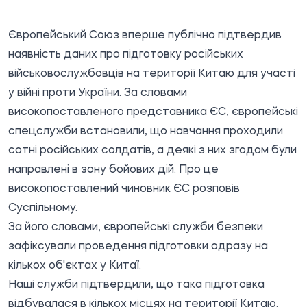
Європейський Союз вперше публічно підтвердив
наявність даних про підготовку російських
військовослужбовців на території Китаю для участі
у війні проти України. За словами
високопоставленого представника ЄС, європейські
спецслужби встановили, що навчання проходили
сотні російських солдатів, а деякі з них згодом були
направлені в зону бойових дій. Про це
високопоставлений чиновник ЄС розповів
Суспільному.
За його словами, європейські служби безпеки
зафіксували проведення підготовки одразу на
кількох об'єктах у Китаї.
Наші служби підтвердили, що така підготовка
відбувалася в кількох місцях на території Китаю.