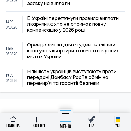
ПОЛІТИКА
ГОЛОВНА
СОЦ GPT
МЕНЮ
ГРА
УКР
Економіка