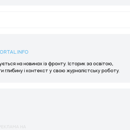
ORTAL.INFO
ється на новинах із фронту. Історик за освітою,
и глибину і контекст у свою журналістську роботу.