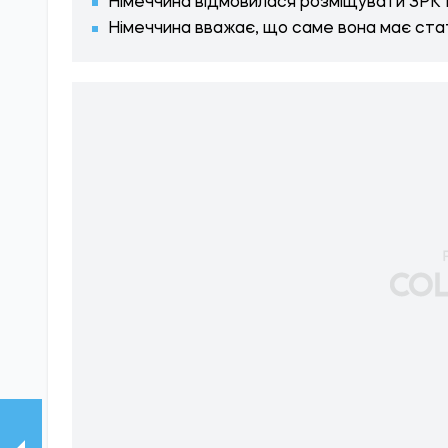
Німеччина відмовилася розміщувати ЗРК Pa
Німеччина вважає, що саме вона має ста