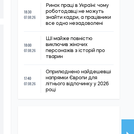
Ринок праці в Україні: чому
18:30
роботодавці не можуть
07.08.26
знайти кадри, а працівники
все одно незадоволені
ШІ майже повністю
18:00
виключив жіночих
07.08.26
персонажів з історій про
тварин
Оприлюднено найдешевші
17:40
напрямки Європи для
07.08.26
літнього відпочинку у 2026
році