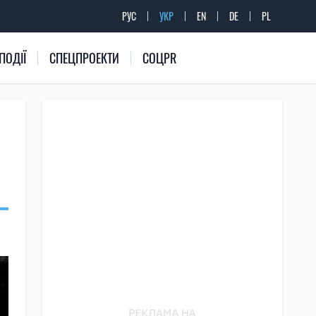
РУС
УКР
EN
DE
PL
ПОДІЇ
СПЕЦПРОЕКТИ
СОЦPR