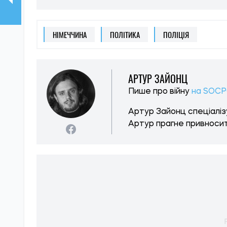
НІМЕЧЧИНА
ПОЛІТИКА
ПОЛІЦІЯ
АРТУР ЗАЙОНЦ
Пише про війну
на SOCP
Артур Зайонц спеціалізу
Артур прагне привносит