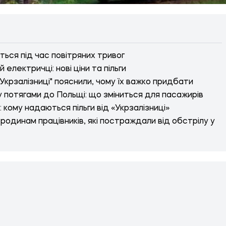
ться під час повітряних тривог
й електричці: нові ціни та пільги
 "Укрзалізниці" пояснили, чому їх важко придбати
 потягами до Польщі: що зміниться для пасажирів
 кому надаються пільги від «Укрзалізниці»
 родинам працівників, які постраждали від обстрілу у