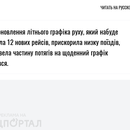
ЧИТАТЬ НА РУССК
новлення літнього графіка руху, який набуде
а 12 нових рейсів, прискорила низку поїздів,
ела частину потягів на щоденний графік
вся.