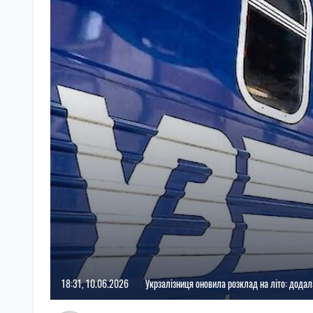
18:31, 10.06.2026
Укрзалізниця оновила розклад на літо: додал