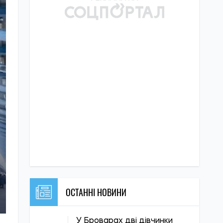
ОСТАННІ НОВИНИ
У Броварах дві дівчинки