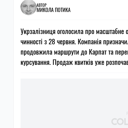
АВТОР
МИКОЛА ПОТИКА
Укрзалізниця оголосила про масштабне о
чинності з 28 червня. Компанія призначил
продовжила маршрути до Карпат та перев
курсування. Продаж квитків уже розпоча