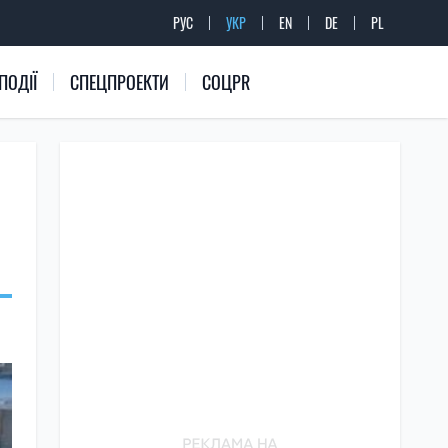
РУС
УКР
EN
DE
PL
ПОДІЇ
СПЕЦПРОЕКТИ
СОЦPR