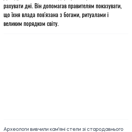
рахувати дні. Він допомагав правителям показувати,
що їхня влада пов'язана з богами, ритуалами і
великим порядком світу.
Археологи вивчили кам'яні стели зі стародавнього