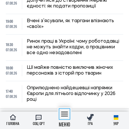
Європи для літнього відпочинку у 2026
07.08.26
році
ГОЛОВНА
СОЦ GPT
МЕНЮ
ГРА
УКР