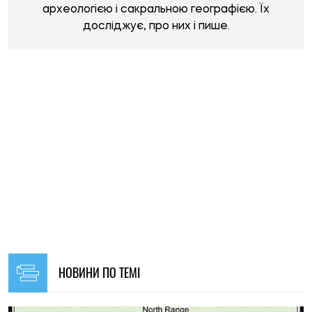
НОВИНИ ПО ТЕМІ
19:00, 06.08.2026
208
Археологи запідозрили масове вбивство у розкішній