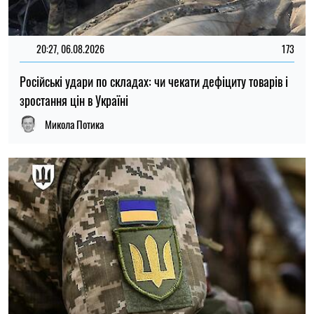
15:59, 06.08.2026
81
Новий контракт у війську: Міноборони пояснило правила
розрахунку майбутньої відстрочки
Ірина Де Люсто