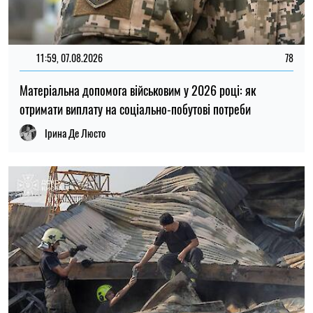
20:27, 06.08.2026
173
Російські удари по складах: чи чекати дефіциту товарів і
зростання цін в Україні
Микола Потика