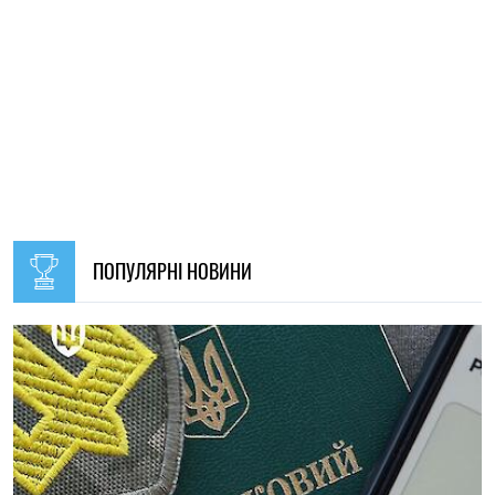
09:30, 31.07.2026
28618
В Україні з 1 серпня оновлять окремі норми мобілізації:
що зміниться для громадян
Ірина Де Люсто