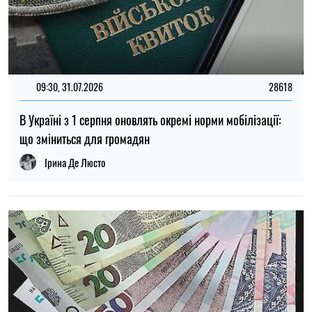
14:59, 05.08.2026
5385
В Україні готують пенсійну реформу: що зміниться у
виплатах, накопиченнях та спеціальних пенсіях
Ірина Де Люсто