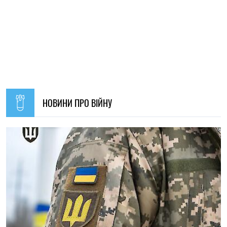
11:59, 07.08.2026
78
Матеріальна допомога військовим у 2026 році: як
отримати виплату на соціально-побутові потреби
Ірина Де Люсто