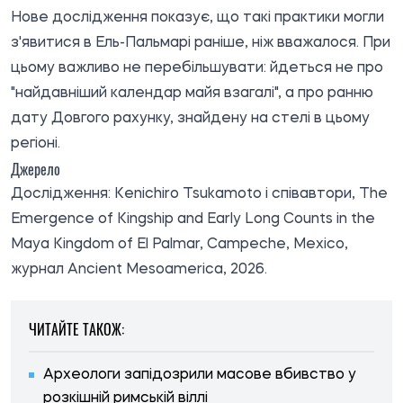
Нове дослідження показує, що такі практики могли
з'явитися в Ель-Пальмарі раніше, ніж вважалося. При
цьому важливо не перебільшувати: йдеться не про
"найдавніший календар майя взагалі", а про ранню
дату Довгого рахунку, знайдену на стелі в цьому
регіоні.
Джерело
Дослідження
: Kenichiro Tsukamoto і співавтори, The
Emergence of Kingship and Early Long Counts in the
Maya Kingdom of El Palmar, Campeche, Mexico,
журнал Ancient Mesoamerica, 2026.
ЧИТАЙТЕ ТАКОЖ:
Археологи запідозрили масове вбивство у
розкішній римській віллі