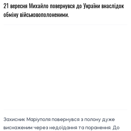
21 вересня Михайло повернувся до України внаслідок
обміну військовополоненими.
Захисник Маріуполя повернувся з полону дуже
виснаженим через недоїдання та поранення. До