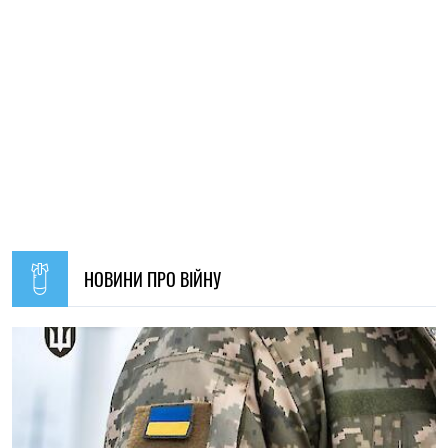
11:59, 07.08.2026
Матеріальна допомога військовим у 2026 році: як
отримати виплату на соціально-побутові потреби
Ірина Де Люсто