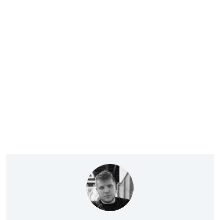
ОЛЕГ КОТОВ
Пише про війну
на SOCPORTAL.INFO
Олег Котов пише про війну в Україні та про те,
як вона змінює світ.