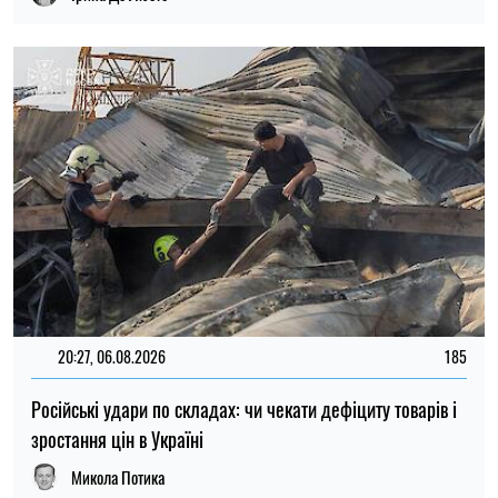
Російські удари по складах: чи чекати дефіциту товарів і
зростання цін в Україні
Микола Потика
15:59, 06.08.2026
83