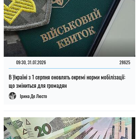
14:59, 05.08.2026
5392
В Україні готують пенсійну реформу: що зміниться у
виплатах, накопиченнях та спеціальних пенсіях
Ірина Де Люсто