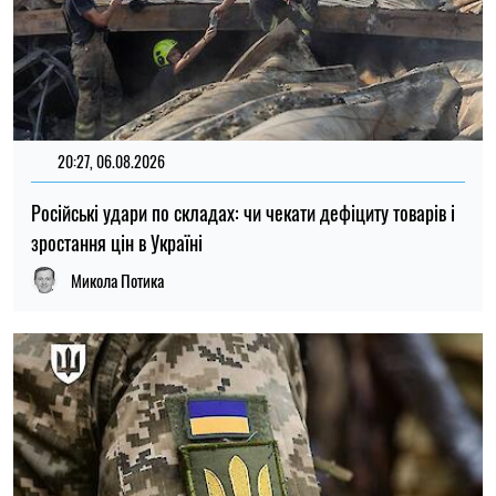
15:59, 06.08.2026
Новий контракт у війську: Міноборони пояснило правила
розрахунку майбутньої відстрочки
Ірина Де Люсто