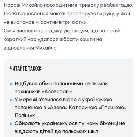
Наразі Михайло проходитиме тривалу реабілітацію.
Після відновлення мають прооперувати руку, у якої
не вистачає 4 сантиметри кістки.
Сім'я висловлює подяку українцям, що за такий
короткий час удалося зібрати кошти на
відновлення Михайла.
ЧИТАЙТЕ ТАКОЖ:
Відбувся обмін полоненими: звільнили
захисників «Азовсталі»
У мережі з'явилося відео з українською
полоненою з «Азова» Катериною «Пташкою»
Поліщук
Обирають українську освіту: чому біженці не
віддають дітей до польських шкіл