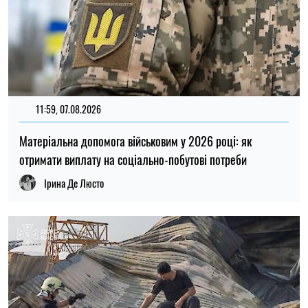
20:27, 06.08.2026
Російські удари по складах: чи чекати дефіциту товарів і
зростання цін в Україні
Микола Потика