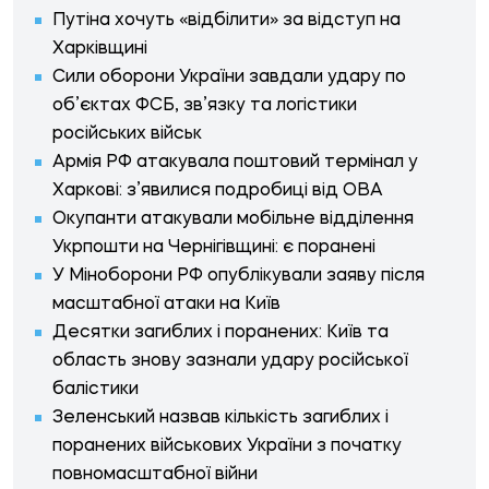
Путіна хочуть «відбілити» за відступ на
Харківщині
Сили оборони України завдали удару по
об’єктах ФСБ, зв’язку та логістики
російських військ
Армія РФ атакувала поштовий термінал у
Харкові: з’явилися подробиці від ОВА
Окупанти атакували мобільне відділення
Укрпошти на Чернігівщині: є поранені
У Міноборони РФ опублікували заяву після
масштабної атаки на Київ
Десятки загиблих і поранених: Київ та
область знову зазнали удару російської
балістики
Зеленський назвав кількість загиблих і
поранених військових України з початку
повномасштабної війни