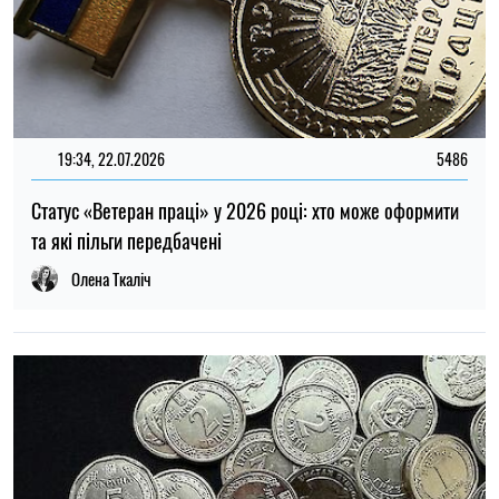
22:30, 23.07.2026
5061
Українцям виплатять до 37 800 грн: хто може отримати
нову допомогу від «Карітасу»
Олена Ткаліч