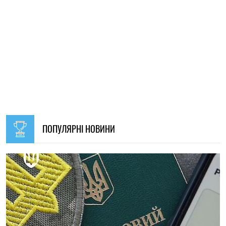
09:30, 31.07.2026
28486
В Україні з 1 серпня оновлять окремі норми мобілізації:
що зміниться для громадян
Ірина Де Люсто