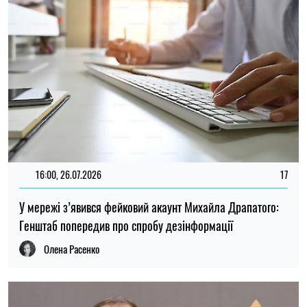
08:59, 22.07.2026
279
Сирський виступив із заявою після відставки та підбив
підсумки своєї роботи на чолі ЗСУ
Ірина Де Люсто