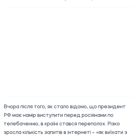
Вчора після того, як стало відомо, що президент
РФ має намір виступити перед росіянами по
телебаченню, в країні стався переполох. Різко
зросла кількість запитів в інтернеті – «як виїхати з