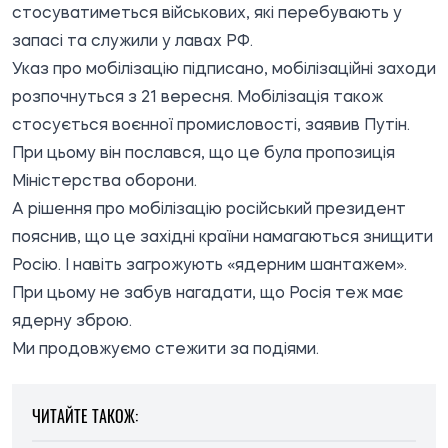
стосуватиметься військових, які перебувають у
запасі та служили у лавах РФ.
Указ про мобілізацію підписано, мобілізаційні заходи
розпочнуться з 21 вересня. Мобілізація також
стосується воєнної промисловості, заявив Путін.
При цьому він послався, що це була пропозиція
Міністерства оборони.
А рішення про мобілізацію російський президент
пояснив, що це західні країни намагаються знищити
Росію. І навіть загрожують «ядерним шантажем».
При цьому не забув нагадати, що Росія теж має
ядерну зброю.
Ми продовжуємо стежити за подіями.
ЧИТАЙТЕ ТАКОЖ: