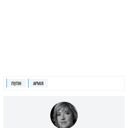
ЛЮДМИЛА ТРОЇЦЬКА