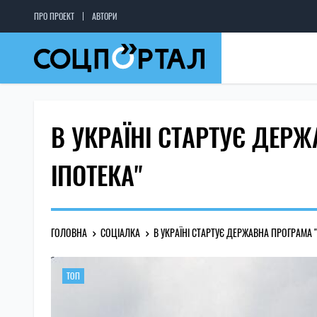
ПРО ПРОЕКТ
АВТОРИ
В УКРАЇНІ СТАРТУЄ ДЕР
ІПОТЕКА"
ГОЛОВНА
СОЦІАЛКА
В УКРАЇНІ СТАРТУЄ ДЕРЖАВНА ПРОГРАМА 
ТОП