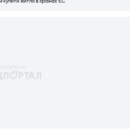
м купити житло в країнах ЄС