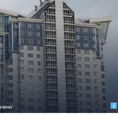
а іпотека"