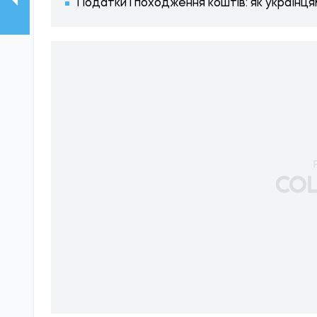
Податки і походження коштів: як українця