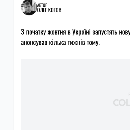
АВТОР
ОЛЕГ КОТОВ
З початку жовтня в Україні запустять нову
анонсував кілька тижнів тому.