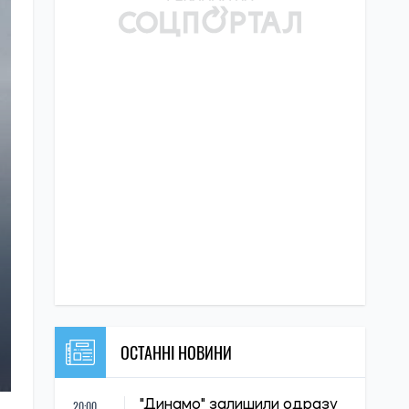
ОСТАННІ НОВИНИ
20:00
"Динамо" залишили одразу