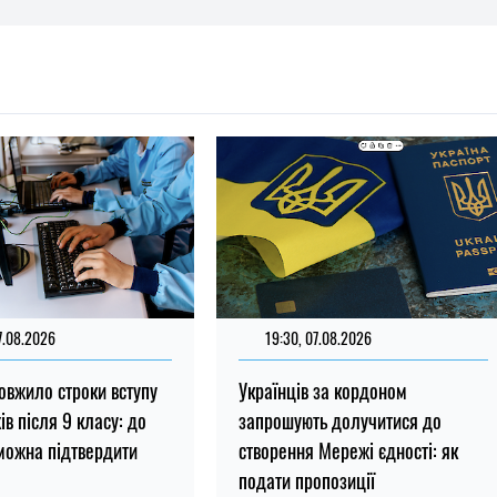
7.08.2026
19:30, 07.08.2026
вжило строки вступу
Українців за кордоном
в після 9 класу: до
запрошують долучитися до
 можна підтвердити
створення Мережі єдності: як
подати пропозиції