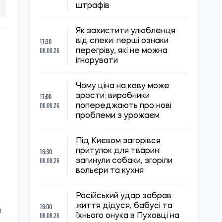
штрафів
Як захистити улюбленця
17:30
від спеки: перші ознаки
08.08.26
перегріву, які не можна
ігнорувати
Чому ціна на каву може
17:00
зрости: виробники
08.08.26
попереджають про нові
проблеми з урожаєм
Під Києвом загорівся
16:30
притулок для тварин:
08.08.26
загинули собаки, згоріли
вольєри та кухня
Російський удар забрав
16:00
життя дідуся, бабусі та
а
08.08.26
їхнього онука в Пуховці на