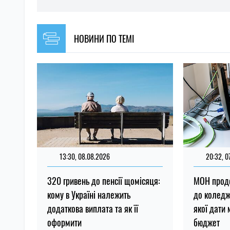
НОВИНИ ПО ТЕМІ
13:30, 08.08.2026
20:32, 0
320 гривень до пенсії щомісяця:
МОН продо
кому в Україні належить
до коледжі
додаткова виплата та як її
якої дати
оформити
бюджет