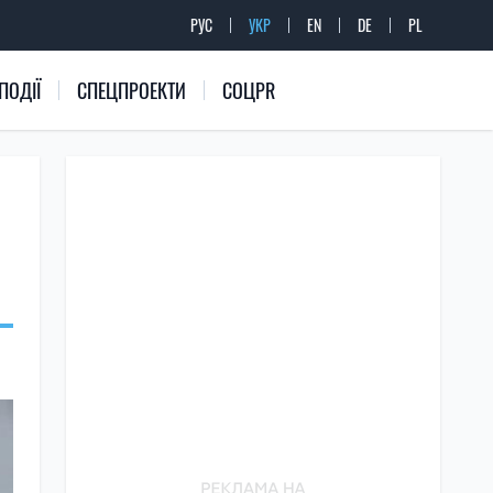
РУС
УКР
EN
DE
PL
ПОДІЇ
СПЕЦПРОЕКТИ
СОЦPR