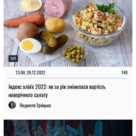
ТОП
13:00, 28.12.2022
148
Індекс олів'є 2022: як за рік змінилася вартість
новорічного салату
Людмила Троїцька