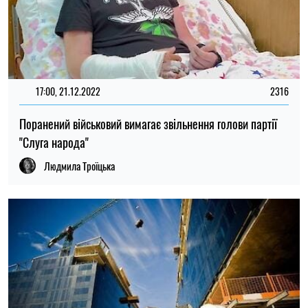
17:00, 21.12.2022
2316
Поранений військовий вимагає звільнення голови партії
"Слуга народа"
Людмила Троїцька