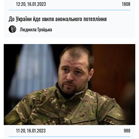
12:20, 16.01.2023
1808
До України йде хвиля аномального потепління
Людмила Троїцька
11:20, 16.01.2023
988