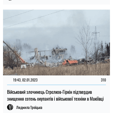
19:43, 02.01.2023
310
Військовий злочинець Стрєлков-Гіркін підтвердив
знищення сотень окупантів і військової техніки в Макіївці
Людмила Троїцька