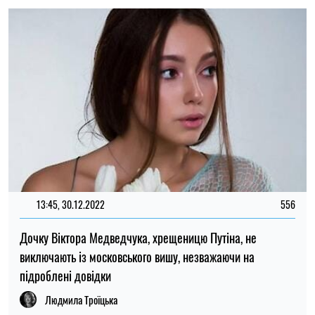
13:45, 30.12.2022
556
Дочку Віктора Медведчука, хрещеницю Путіна, не
виключають із московського вишу, незважаючи на
підроблені довідки
Людмила Троїцька