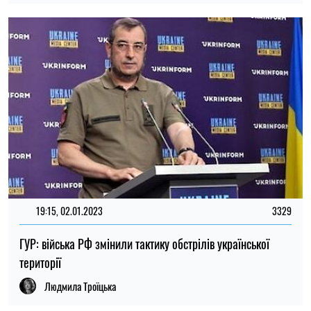
19:15, 02.01.2023
3329
ГУР: війська РФ змінили тактику обстрілів української
території
Людмила Троїцька