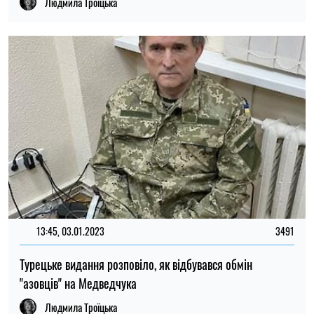
Людмила Троїцька
13:45, 03.01.2023
3491
Турецьке видання розповіло, як відбувався обмін
"азовців" на Медведчука
Людмила Троїцька