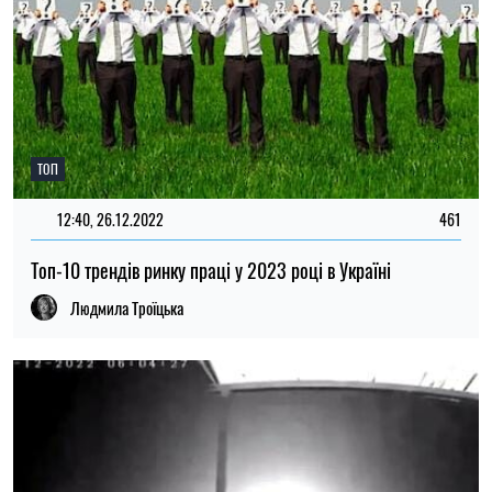
ТОП
12:40, 26.12.2022
461
Топ-10 трендів ринку праці у 2023 році в Україні
Людмила Троїцька