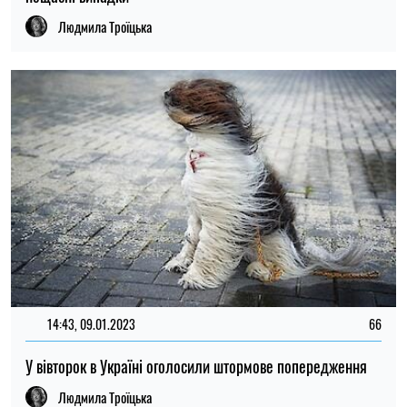
Людмила Троїцька
14:43, 09.01.2023
66
У вівторок в Україні оголосили штормове попередження
Людмила Троїцька