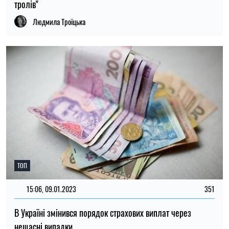
тролів"
Людмила Троїцька
ТОП
15:06, 09.01.2023
351
В Україні змінився порядок страхових виплат через
нещасні випадки