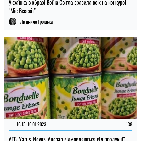
Українка в образі Воїна Світла вразила всіх на конкурсі
"Міс Всесвіт"
Людмила Троїцька
16:15, 10.01.2023
138
АТБ, Varus, Novus, Auchan відмовляються від продукції