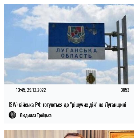
13:45, 29.12.2022
3853
ISW: війська РФ готуються до "рішучих дій" на Луганщині
Людмила Троїцька