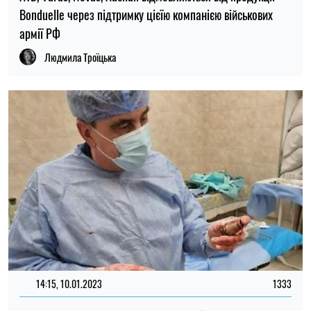
Bonduelle через підтримку цієїю компанією військових
армії РФ
Людмила Троїцька
14:15, 10.01.2023
1333