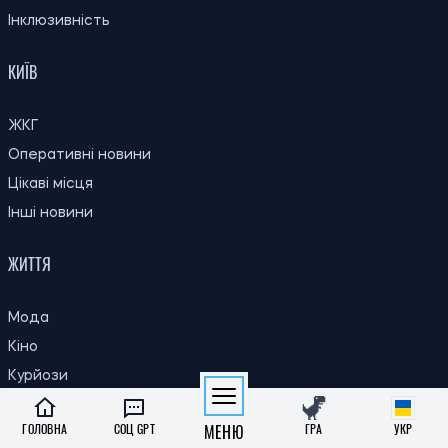
Інклюзивність
КИЇВ
ЖКГ
Оперативні новини
Цікаві місця
Інші новини
ЖИТТЯ
Мода
Кіно
Курйози
ЗСЖ
ГОЛОВНА
СОЦ GPT
МЕНЮ
ГРА
УКР
Подорожі