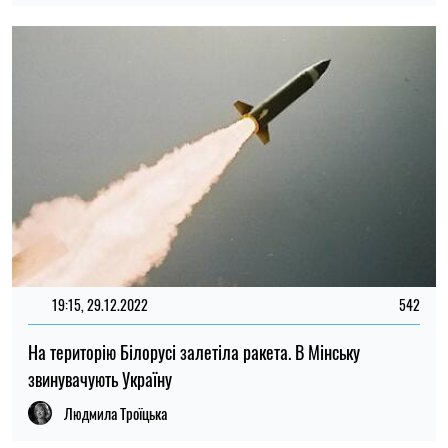
19:15, 29.12.2022
542
На територію Білорусі залетіла ракета. В Мінську
звинувачують Україну
Людмила Троїцька