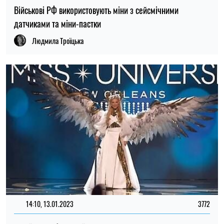
Військові РФ використовують міни з сейсмічними
датчиками та міни-пастки
Людмила Троїцька
14:10, 13.01.2023
3772