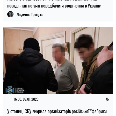
посаді - він не зміг передбачити вторгнення в Україну
Людмила Троїцька
16:00, 09.01.2023
76
У столиці СБУ викрила організаторів російської "фабрики