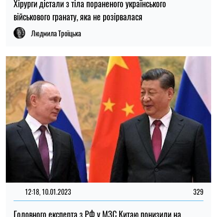
Хірурги дістали з тіла пораненого українського
військового гранату, яка не розірвалася
Людмила Троїцька
12:18, 10.01.2023
329
Головного експерта з РФ у МЗС Китаю понизили на