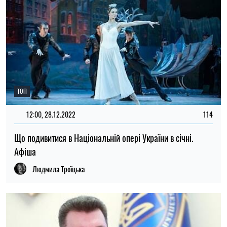
ТОП
12:00, 28.12.2022
114
Що подивитися в Національній опері України в січні.
Афіша
Людмила Троїцька