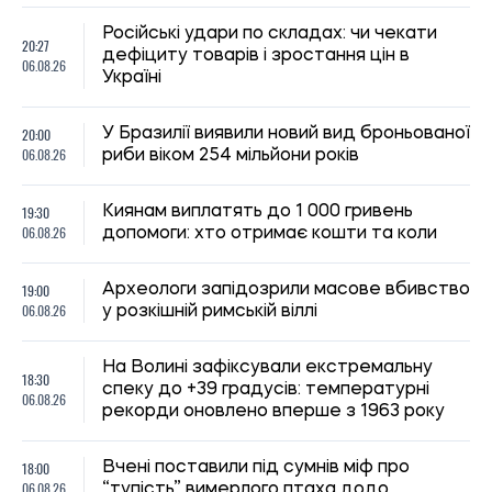
14:59, 04.08.2026
1247
Сили оборони України завдали удару по об’єктах ФСБ,
зв’язку та логістики російських військ
Ірина Де Люсто