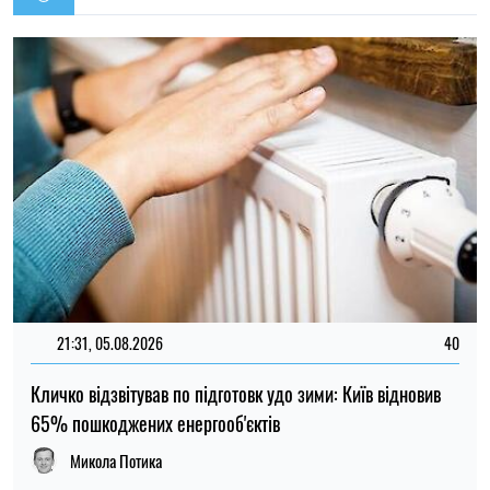
14:59, 05.08.2026
5319
В Україні готують пенсійну реформу: що зміниться у
виплатах, накопиченнях та спеціальних пенсіях
Ірина Де Люсто