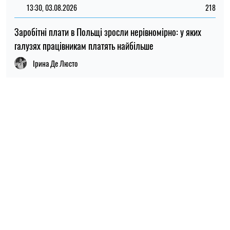
НОВИНИ ПО ТЕМІ
10:59, 06.08.2026
1431
Радикальної антиукраїнської риторики в Польщі стало