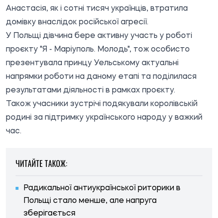
Анастасія, як і сотні тисяч українців, втратила
домівку внаслідок російської агресії.
У Польщі дівчина бере активну участь у роботі
проєкту "Я - Маріуполь. Молодь", тож особисто
презентувала принцу Уельському актуальні
напрямки роботи на даному етапі та поділилася
результатами діяльності в рамках проєкту.
Також учасники зустрічі подякували королівській
родині за підтримку українського народу у важкий
час.
ЧИТАЙТЕ ТАКОЖ:
Радикальної антиукраїнської риторики в
Польщі стало менше, але напруга
зберігається