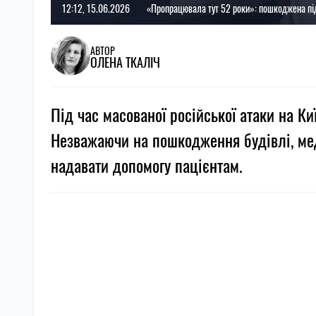
12:12, 15.06.2026
«Пропрацювала тут 52 роки»: пошкоджена під 
АВТОР
ОЛЕНА ТКАЛІЧ
Під час масованої російської атаки на К
Незважаючи на пошкодження будівлі, ме
надавати допомогу пацієнтам.