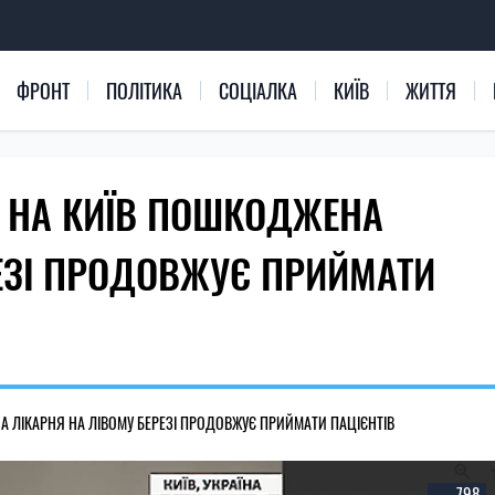
ФРОНТ
ПОЛІТИКА
СОЦІАЛКА
КИЇВ
ЖИТТЯ
И НА КИЇВ ПОШКОДЖЕНА
РЕЗІ ПРОДОВЖУЄ ПРИЙМАТИ
А ЛІКАРНЯ НА ЛІВОМУ БЕРЕЗІ ПРОДОВЖУЄ ПРИЙМАТИ ПАЦІЄНТІВ
798