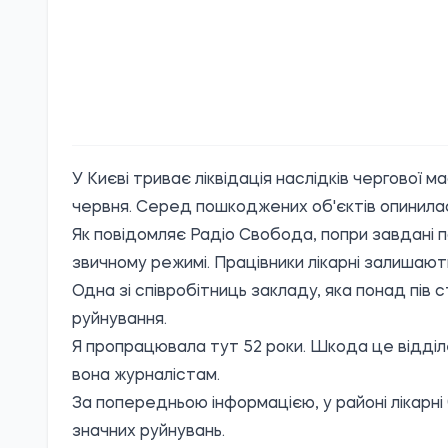
У Києві триває ліквідація наслідків чергової ма
червня. Серед пошкоджених об'єктів опинилас
Як повідомляє
Радіо Свобода
, попри завдан
звичному режимі. Працівники лікарні залишают
Одна зі співробітниць закладу, яка понад пів 
руйнування.
Я пропрацювала тут 52 роки. Шкода це відділ
вона журналістам.
За попередньою інформацією, у районі лікарні
значних руйнувань.