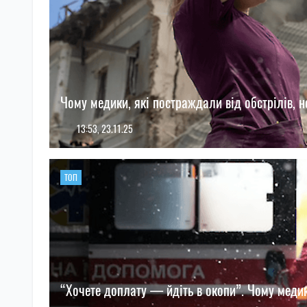
Чому медики, які постраждали від обстрілів, 
13:53, 23.11.25
ТОП
“Хочете доплату — йдіть в окопи”. Чому меди