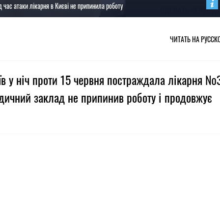
час атаки лікарня в Києві не припинила роботу
ЧИТАТЬ НА РУССК
иїв у ніч проти 15 червня постраждала лікарня №3
дичний заклад не припинив роботу і продовжує