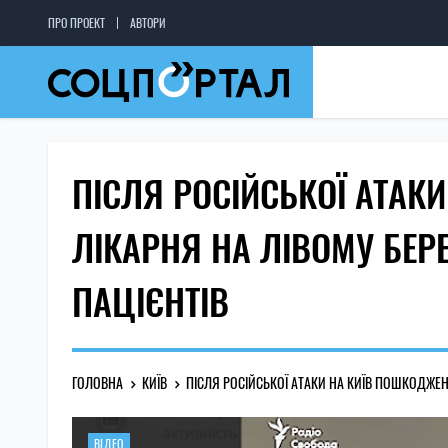
ПРО ПРОЕКТ
АВТОРИ
ПІСЛЯ РОСІЙСЬКОЇ АТАК
ЛІКАРНЯ НА ЛІВОМУ БЕ
ПАЦІЄНТІВ
ГОЛОВНА
КИЇВ
ПІСЛЯ РОСІЙСЬКОЇ АТАКИ НА КИЇВ ПОШКОДЖЕН
ВІДЕО