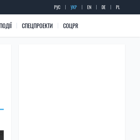
РУС
УКР
EN
DE
PL
ПОДІЇ
СПЕЦПРОЕКТИ
СОЦPR