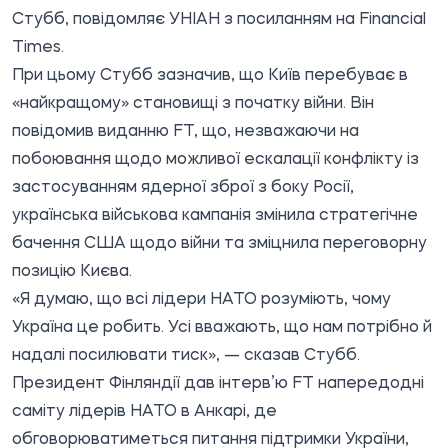
Стубб, повідомляє
УНІАН
з посиланням на Financial
Times.
При цьому Стубб зазначив, що Київ перебуває в
«найкращому» становищі з початку війни. Він
повідомив виданню FT, що, незважаючи на
побоювання щодо можливої ескалації конфлікту із
застосуванням ядерної зброї з боку Росії,
українська військова кампанія змінила стратегічне
бачення США щодо війни та зміцнила переговорну
позицію Києва.
«Я думаю, що всі лідери НАТО розуміють, чому
Україна це робить. Усі вважають, що нам потрібно й
надалі посилювати тиск», — сказав Стубб.
Президент Фінляндії дав інтерв’ю FT напередодні
саміту лідерів НАТО в Анкарі, де
обговорюватиметься питання підтримки України,