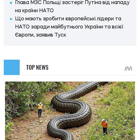
Глава МЗС Польщі застеріг Путіна від нападу
на країни НАТО
Що мають зробити європейські лідери та
НАТО заради майбутнього України та всієї
Європи, заявив Туск