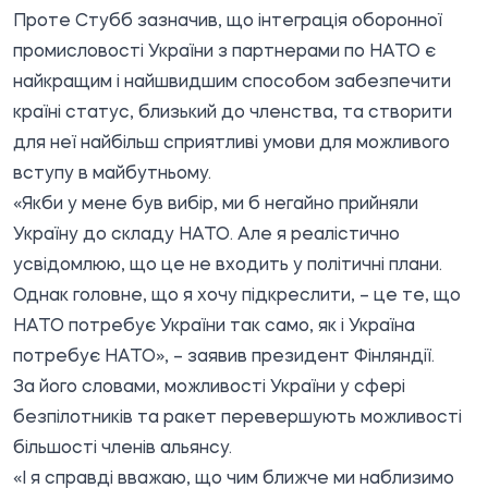
Проте Стубб зазначив, що інтеграція оборонної
промисловості України з партнерами по НАТО є
найкращим і найшвидшим способом забезпечити
країні статус, близький до членства, та створити
для неї найбільш сприятливі умови для можливого
вступу в майбутньому.
«Якби у мене був вибір, ми б негайно прийняли
Україну до складу НАТО. Але я реалістично
усвідомлюю, що це не входить у політичні плани.
Однак головне, що я хочу підкреслити, – це те, що
НАТО потребує України так само, як і Україна
потребує НАТО», – заявив президент Фінляндії.
За його словами, можливості України у сфері
безпілотників та ракет перевершують можливості
більшості членів альянсу.
«І я справді вважаю, що чим ближче ми наблизимо