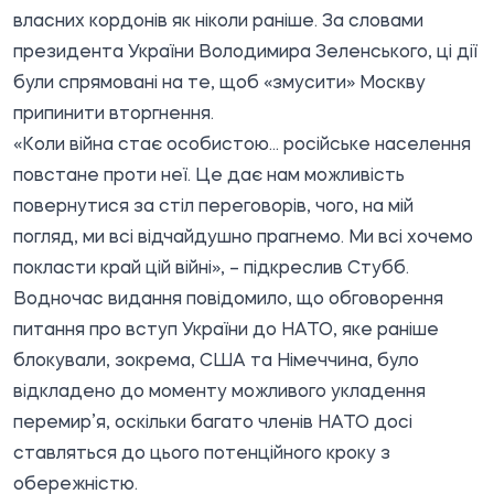
власних кордонів як ніколи раніше. За словами
президента України Володимира Зеленського, ці дії
були спрямовані на те, щоб «змусити» Москву
припинити вторгнення.
«Коли війна стає особистою... російське населення
повстане проти неї. Це дає нам можливість
повернутися за стіл переговорів, чого, на мій
погляд, ми всі відчайдушно прагнемо. Ми всі хочемо
покласти край цій війні», – підкреслив Стубб.
Водночас видання повідомило, що обговорення
питання про вступ України до НАТО, яке раніше
блокували, зокрема, США та Німеччина, було
відкладено до моменту можливого укладення
перемир’я, оскільки багато членів НАТО досі
ставляться до цього потенційного кроку з
обережністю.