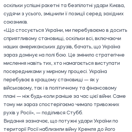
оскільки успішні ракетні та безпілотні удари Києва,
судячи з усього, зміцнили її позиції серед західних
союзників.
«Що стосується України, ми перебуваємо в досить
сприятливому становищі, оскільки всі, включаючи
наших американських друзів, бачать, що Україна
зараз домінує на полі бою. Це змінило стратегічне
мислення навіть тих, хто намагається виступати
посередниками у мирному процесі. Україна
перебуває в кращому становищі — як у
військовому, так і в політичному та фінансовому
плані — ніж будь-коли раніше за час цієї війни. Саме
тому ми зараз спостерігаємо чимало тривожних
рухів у Росії», — поділився Стубб.
Видання зазначає, що потужні удари України по
території Росії наблизили війну Кремля до його