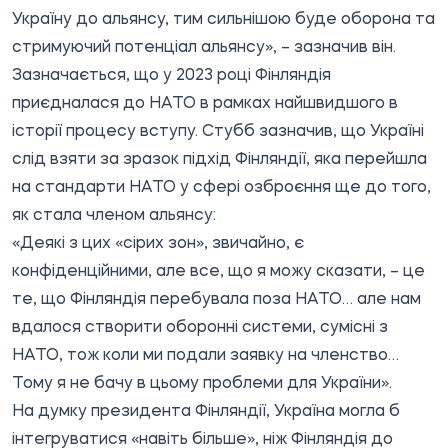
Україну до альянсу, тим сильнішою буде оборона та
стримуючий потенціал альянсу», – зазначив він.
Зазначається, що у 2023 році Фінляндія
приєдналася до НАТО в рамках найшвидшого в
історії процесу вступу. Стубб зазначив, що Україні
слід взяти за зразок підхід Фінляндії, яка перейшла
на стандарти НАТО у сфері озброєння ще до того,
як стала членом альянсу:
«Деякі з цих «сірих зон», звичайно, є
конфіденційними, але все, що я можу сказати, – це
те, що Фінляндія перебувала поза НАТО… але нам
вдалося створити оборонні системи, сумісні з
НАТО, тож коли ми подали заявку на членство…
Тому я не бачу в цьому проблеми для України».
На думку президента Фінляндії, Україна могла б
інтегруватися «навіть більше», ніж Фінляндія до