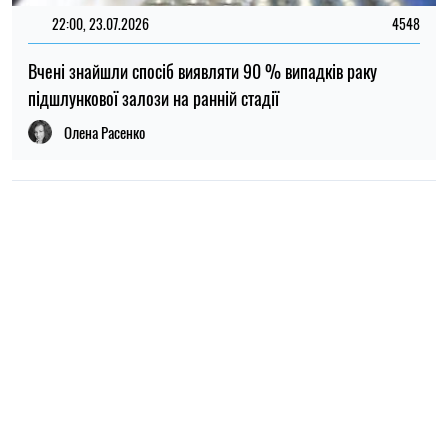
22:00, 23.07.2026
4548
Вчені знайшли спосіб виявляти 90 % випадків раку
підшлункової залози на ранній стадії
Олена Расенко