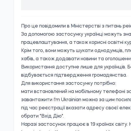
Про це повідомили в Міністерстві з питань ре
За допомогою застосунку українці можуть знах
працевлаштування, а також корисні освітні ку
Крім того, вони можуть шукати однодумців, пла
хабів, а також додавати новини та оголошення 
Використання доступне лише для українців. Бо
відбувається підтвердження громадянства.
Для використання застосунку потрібно:
мати встановлений на мобільному телефоні за
завантажити I'm Ukrainian можна за цим
посил
під час реєстрації вказати адресу своєї елек
обрати "Вхід Дію".
Наразі застосунок працює в 19 країнах світу. Н