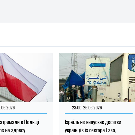
7.06.2026
23:00, 26.06.2026
затримали в Польщі
Ізраїль не випускає десятки
оз на адресу
українців із сектора Газа,