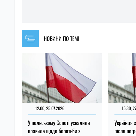
НОВИНИ ПО ТЕМІ
12:00, 25.07.2026
15:30, 2
У польському Сопоті ухвалили
Українця 
правила щодо боротьби з
після погр