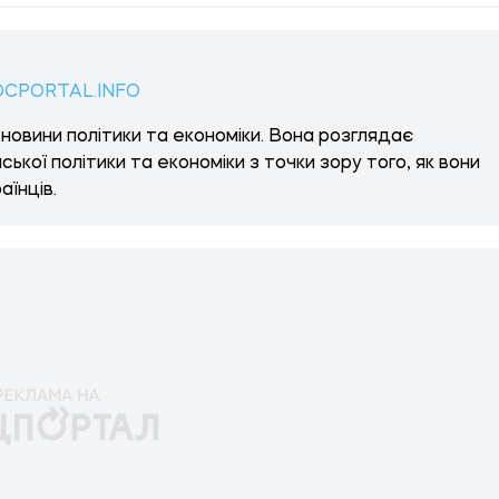
OCPORTAL.INFO
новини політики та економіки. Вона розглядає
ької політики та економіки з точки зору того, як вони
аїнців.