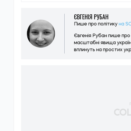
ЄВГЕНІЯ РУБАН
Пише про політику
на S
Євгенія Рубан пише про 
масштабні явища українс
вплинуть на простих укр