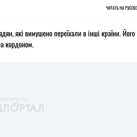
ЧИТАТЬ НА РУССК
дян, які вимушено переїхали в інші країни. Його
за кордоном.