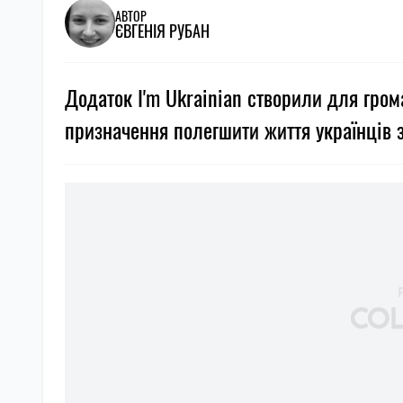
АВТОР
ЄВГЕНІЯ РУБАН
Додаток I'm Ukrainian створили для грома
призначення полегшити життя українців 