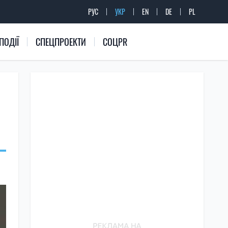
РУС
УКР
EN
DE
PL
ПОДІЇ
СПЕЦПРОЕКТИ
СОЦPR