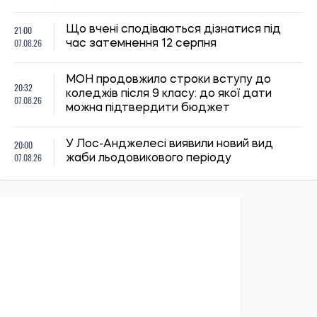
21:00
Що вчені сподіваються дізнатися під
07.08.26
час затемнення 12 серпня
МОН продовжило строки вступу до
20:32
коледжів після 9 класу: до якої дати
07.08.26
можна підтвердити бюджет
20:00
У Лос-Анджелесі виявили новий вид
07.08.26
жаби льодовикового періоду