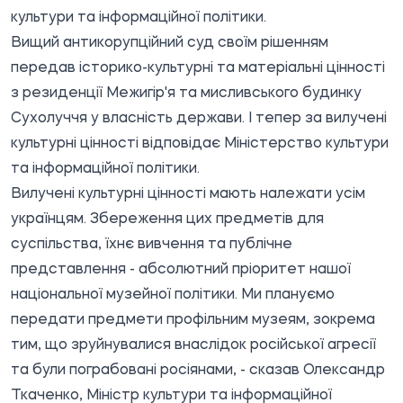
культури та інформаційної політики.
Вищий антикорупційний суд своїм рішенням
передав історико-культурні та матеріальні цінності
з резиденції Межигір'я та мисливського будинку
Сухолуччя у власність держави. І тепер за вилучені
культурні цінності відповідає Міністерство культури
та інформаційної політики.
Вилучені культурні цінності мають належати усім
українцям. Збереження цих предметів для
суспільства, їхнє вивчення та публічне
представлення - абсолютний пріоритет нашої
національної музейної політики. Ми плануємо
передати предмети профільним музеям, зокрема
тим, що зруйнувалися внаслідок російської агресії
та були пограбовані росіянами, - сказав Олександр
Ткаченко, Міністр культури та інформаційної