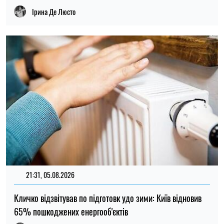
Ірина Де Люсто
21:31, 05.08.2026
Кличко відзвітував по підготовк удо зими: Київ відновив
65% пошкоджених енергооб'єктів