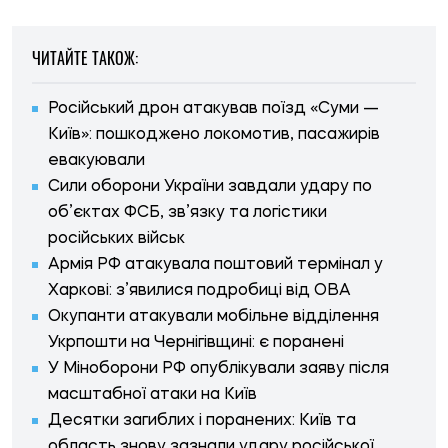
ЧИТАЙТЕ ТАКОЖ:
Російський дрон атакував поїзд «Суми —
Київ»: пошкоджено локомотив, пасажирів
евакуювали
Сили оборони України завдали удару по
об’єктах ФСБ, зв’язку та логістики
російських військ
Армія РФ атакувала поштовий термінал у
Харкові: з’явилися подробиці від ОВА
Окупанти атакували мобільне відділення
Укрпошти на Чернігівщині: є поранені
У Міноборони РФ опублікували заяву після
масштабної атаки на Київ
Десятки загиблих і поранених: Київ та
область знову зазнали удару російської