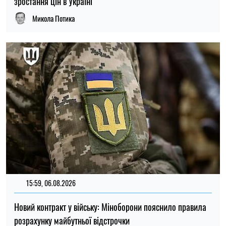
зростання цін в Україні
Микола Потика
15:59, 06.08.2026
Новий контракт у війську: Міноборони пояснило правила
розрахунку майбутньої відстрочки