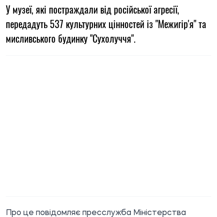
У музеї, які постраждали від російської агресії,
передадуть 537 культурних цінностей із "Межигір'я" та
мисливського будинку "Сухолуччя".
Про це повідомляє пресслужба Міністерства