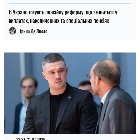
В Україні готують пенсійну реформу: що зміниться у
виплатах, накопиченнях та спеціальних пенсіях
Ірина Де Люсто
12:37, 31.07.2026