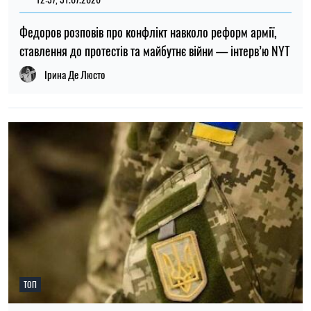
Федоров розповів про конфлікт навколо реформ армії,
ставлення до протестів та майбутнє війни — інтерв’ю NYT
Ірина Де Люсто
ТОП