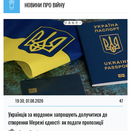
14:59, 05.08.2026
5436
В Україні готують пенсійну реформу: що зміниться у
виплатах, накопиченнях та спеціальних пенсіях
Ірина Де Люсто