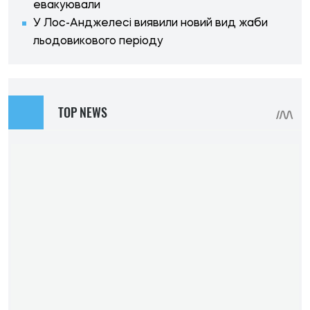
евакуювали
У Лос-Анджелесі виявили новий вид жаби
льодовикового періоду