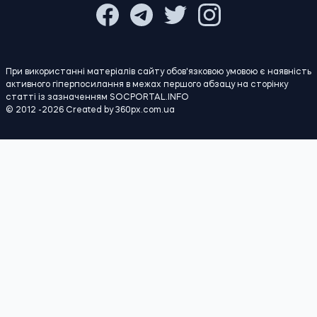
ПОЛІТИКА
Економіка
Бізнес
Влада
Закордон
СОЦІАЛКА
Освіта
Медреформа