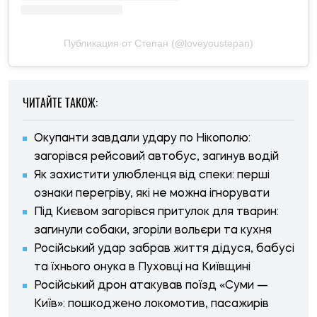
Публикация от Степан (@loveyoustepan)
ЧИТАЙТЕ ТАКОЖ:
Окупанти завдали удару по Нікополю:
загорівся рейсовий автобус, загинув водій
Як захистити улюбленця від спеки: перші
ознаки перегріву, які не можна ігнорувати
Під Києвом загорівся притулок для тварин:
загинули собаки, згоріли вольєри та кухня
Російський удар забрав життя дідуся, бабусі
та їхнього онука в Пуховці на Київщині
Російський дрон атакував поїзд «Суми —
Київ»: пошкоджено локомотив, пасажирів