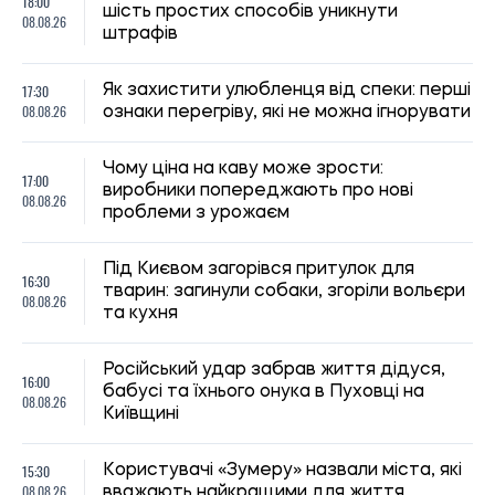
11:59, 07.08.2026
89
Матеріальна допомога військовим у 2026 році: як
отримати виплату на соціально-побутові потреби
Ірина Де Люсто