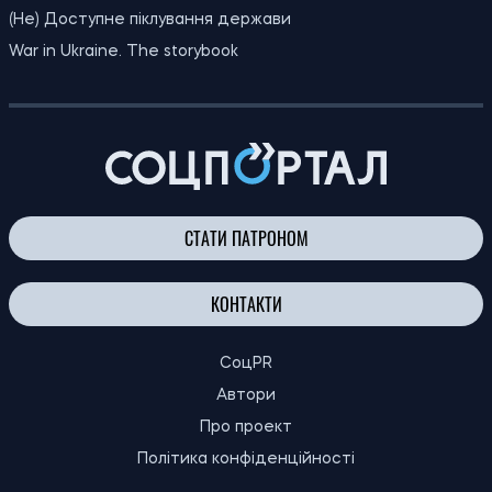
Як зберігати продукти без
14:30
холодильника: експерти дали поради на
08.08.26
випадок спеки та відключення
електроенергії