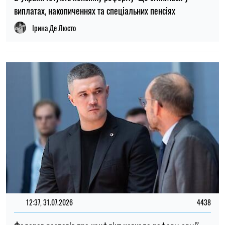
собаки, згоріли вольєри та кухня
Олена Расенко
16:00, 08.08.2026
493
Російський удар забрав життя дідуся, бабусі та їхнього