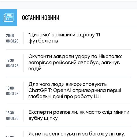
19:30, 07.08.2026
47
Українців за кордоном запрошують долучитися до
створення Мережі єдності: як подати пропозиції
Олена Ткаліч