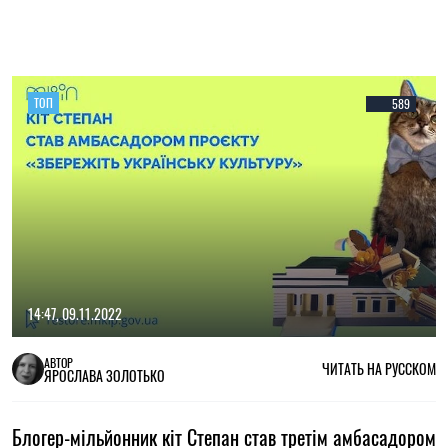
ТОП
589
14:47, 09.11.2022
АВТОР
ЧИТАТЬ НА РУССКОМ
ЯРОСЛАВА ЗОЛОТЬКО
Блогер-мільйонник кіт Степан став третім амбасадором