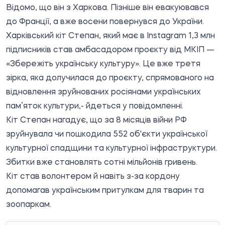
Відомо, що він з Харкова. Пізніше він евакуювався
до Франції, а вже восени повернувся до України.
Харківський кіт Степан, який має в Instagram 1,3 млн
підписників став амбасадором проєкту від МКІП —
«Збережіть українську культуру». Це вже третя
зірка, яка долучилася до проєкту, спрямованого на
відновлення зруйнованих росіянами українських
пам’яток культури,- йдеться у повідомленні.
Кіт Степан нагадує, що за 8 місяців війни РФ
зруйнувала чи пошкодила 552 об'єкти української
культурної спадщини та культурної інфраструктури.
Збитки вже становлять сотні мільйонів гривень.
Кіт став волонтером й навіть з-за кордону
допомагав українським притулкам для тварин та
зоопаркам.