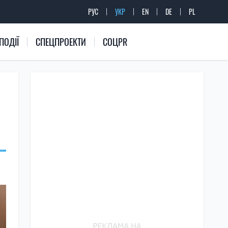
РУС
УКР
EN
DE
PL
ПОДІЇ
СПЕЦПРОЕКТИ
СОЦPR