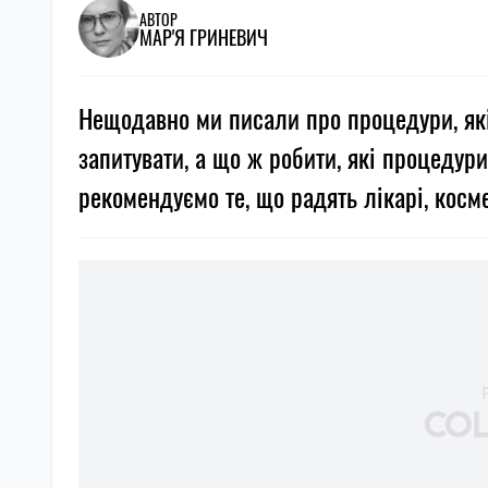
АВТОР
МАР'Я ГРИНЕВИЧ
Нещодавно ми писали про процедури, які 
запитувати, а що ж робити, які процедур
рекомендуємо те, що радять лікарі, косм