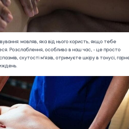
ування: мовляв, яка від нього користь, якщо тебе
теся. Розслаблення, особливо в наш час, - це просто
пазмів, скутості м'язів, отримуєте шкіру в тонусі, гарн
иждень.