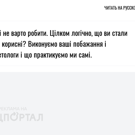
ЧИТАТЬ НА РУССК
не варто робити. Цілком логічно, що ви стали
и корисні? Виконуємо ваші побажання і
етологи і що практикуємо ми самі.