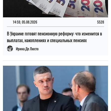
12:37, 31.07.2026
4463
Федоров рассказал о конфликте вокруг реформ армии,
отношении к протестам и будущем войны – интервью NYT
Ирина Де Люсто