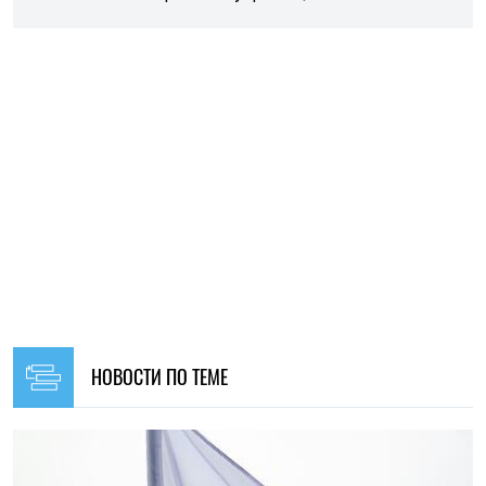
12:30, 08.08.2026
185
Польша меняет правила для украинцев: что будет с
бесплатным жильем и медицинской помощью
Елена Расенко