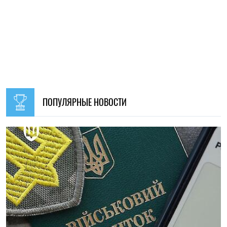
09:30, 31.07.2026
28721
В Украине с 1 августа обновят отдельные нормы
мобилизации: что изменится для граждан
Ирина Де Люсто