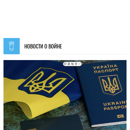
19:30, 07.08.2026
53
Украинцев за границей приглашают присоединиться к
созданию Сети единства: как подать предложения
Алена Ткалич