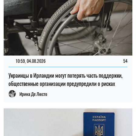
09:30, 04.08.2026
765
Мужчинам призывного возраста за границей ввели новые
требования для обращения в консульства Украины
Ирина Де Люсто