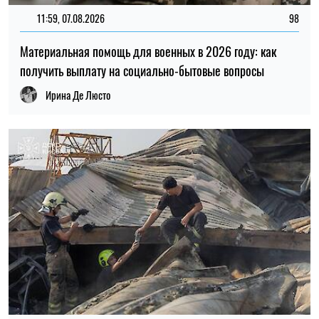
20:27, 06.08.2026
257
Российские удары по складам: ждать ли дефицита
товаров и роста цен в Украине
Николай Потика