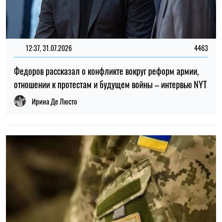
ТОП
19:30, 27.07.2026
3899
Мужчин после 60 лет могут взять в ВСУ: кто может
попасть в армию
Николай Потика