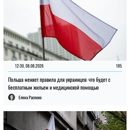
12:30, 05.08.2026
209
Украинцам в Польше напомнили про обязательное
обновление данных: кого касается требование
Ирина Де Люсто