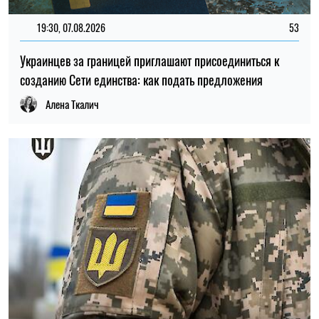
11:59, 07.08.2026
98
Материальная помощь для военных в 2026 году: как
получить выплату на социально-бытовые вопросы
Ирина Де Люсто