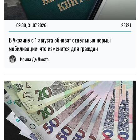
14:59, 05.08.2026
5528
В Украине готовят пенсионную реформу: что изменится в
выплатах, накоплениях и специальных пенсиях
Ирина Де Люсто