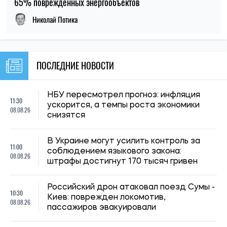
65% поврежденных энергообъектов
Николай Потика
ПОСЛЕДНИЕ НОВОСТИ
НБУ пересмотрел прогноз: инфляция
11:30
ускорится, а темпы роста экономики
08.08.26
снизятся
В Украине могут усилить контроль за
11:00
соблюдением языкового закона:
08.08.26
штрафы достигнут 170 тысяч гривен
Российский дрон атаковал поезд Сумы -
10:30
Киев: поврежден локомотив,
08.08.26
пассажиров эвакуировали