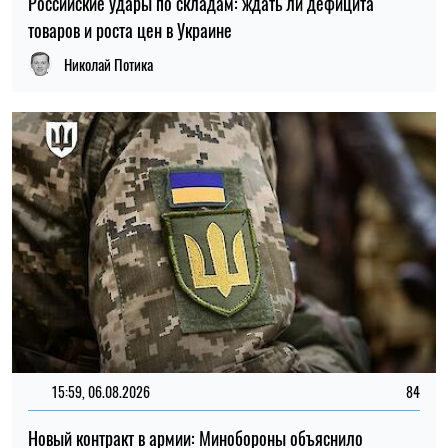
Российские удары по складам: ждать ли дефицита
товаров и роста цен в Украине
Николай Потика
15:59, 06.08.2026
84
Новый контракт в армии: Минобороны объяснило