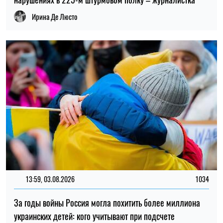
поджелудочной железы на ранней стадии
Елена Расенко
НОВОСТИ О ВОЙНЕ