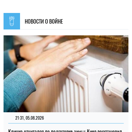
Ирина Де Люсто
14:59, 05.08.2026
5227
В Украине готовят пенсионную реформу: что изменится в
выплатах, накоплениях и специальных пенсиях