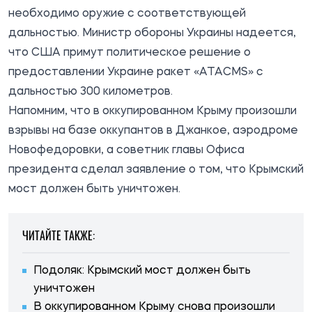
необходимо оружие с соответствующей
дальностью. Министр обороны Украины надеется,
что США примут политическое решение о
предоставлении Украине ракет «ATACMS» с
дальностью 300 километров.
Напомним, что в оккупированном Крыму произошли
взрывы на базе оккупантов в
Джанкое
, аэродроме
Новофедоровки
, а советник главы Офиса
президента
сделал
заявление о том, что Крымский
мост должен быть уничтожен.
ЧИТАЙТЕ ТАКЖЕ:
Подоляк: Крымский мост должен быть
уничтожен
В оккупированном Крыму снова произошли