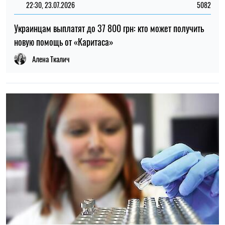
14:30, 04.08.2026
1240
Главнокомандующий ВСУ поручил проверить заявления о
нарушениях в 225-м штурмовом полку – журналистка
Ирина Де Люсто