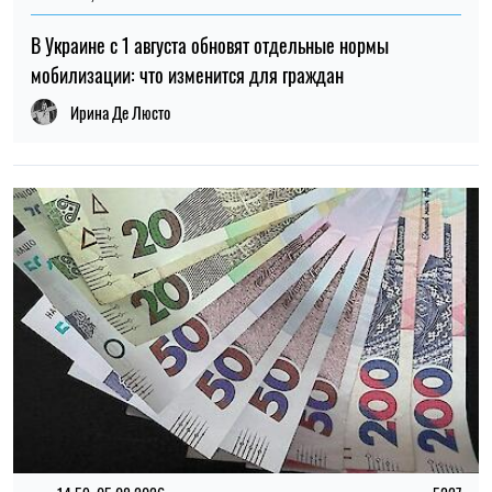
21:31, 05.08.2026
32
Кличко отчитался по подготовке зимы: Киев восстановил
65% поврежденных энергообъектов
Николай Потика