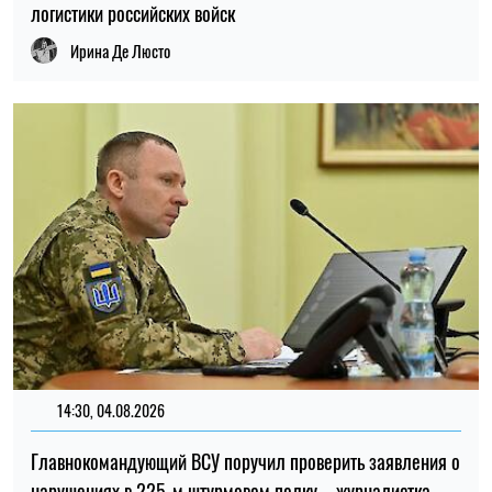
новую помощь от «Каритаса»
Алена Ткалич
22:00, 23.07.2026
4542
Ученые нашли способ обнаруживать 90% случаев рака