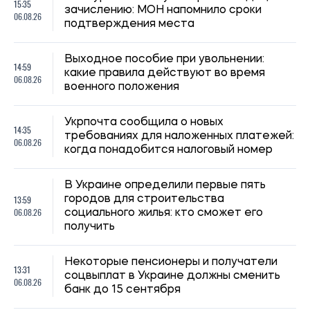
14:59, 04.08.2026
Силы обороны Украины атаковали объекты ФСБ, связи и
логистики российских войск
Ирина Де Люсто