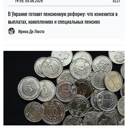
14:59, 04.08.2026
1242
Силы обороны Украины атаковали объекты ФСБ, связи и
логистики российских войск
Ирина Де Люсто