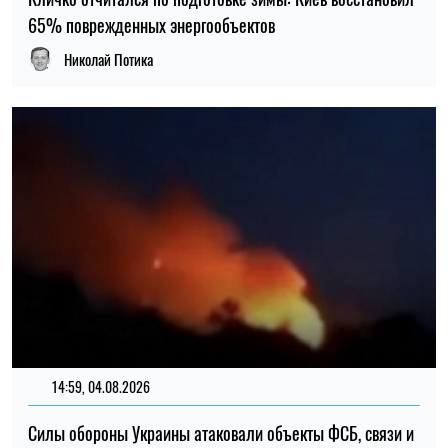
Ирина Де Люсто
22:30, 23.07.2026
5082
Украинцам выплатят до 37 800 грн: кто может получить