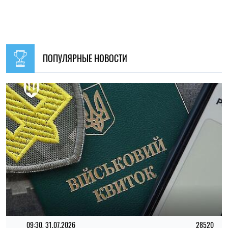
15:59, 06.08.2026
72
Новый контракт в армии: Минобороны объяснило
правила расчета будущей отсрочки
Ирина Де Люсто