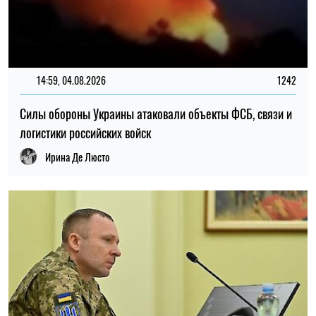
ОЛЕГ КОТОВ
Пишет про войну
на SOCPORTAL.INFO
Олег Котов пишет про войну в Украине и о том,
как она меняет мир.