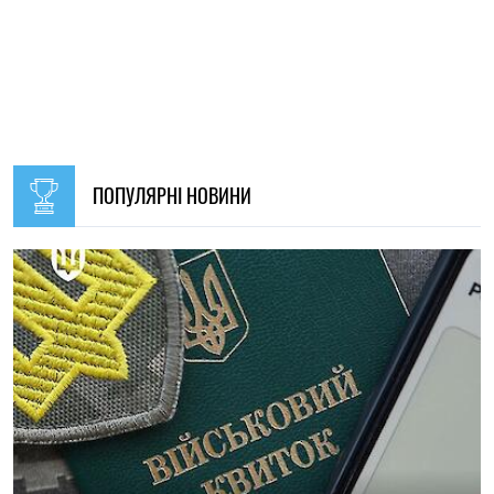
09:30, 31.07.2026
28609
В Україні з 1 серпня оновлять окремі норми мобілізації:
що зміниться для громадян
Ірина Де Люсто