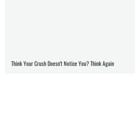
ВІЙНА