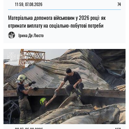
20:27, 06.08.2026
168
Російські удари по складах: чи чекати дефіциту товарів і
зростання цін в Україні
Микола Потика