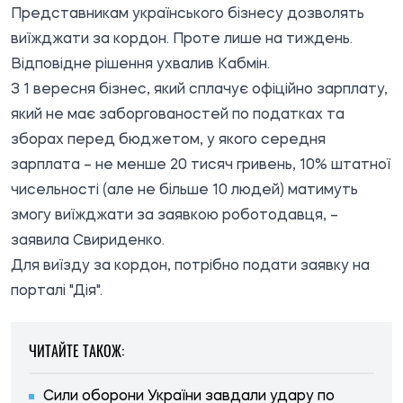
Представникам українського бізнесу дозволять
виїжджати за кордон. Проте лише на тиждень.
Відповідне рішення ухвалив Кабмін.
З 1 вересня бізнес, який сплачує офіційно зарплату,
який не має заборгованостей по податках та
зборах перед бюджетом, у якого середня
зарплата – не менше 20 тисяч гривень, 10% штатної
чисельності (але не більше 10 людей) матимуть
змогу виїжджати за заявкою роботодавця, –
заявила Свириденко.
Для виїзду за кордон, потрібно подати заявку на
порталі "Дія".
ЧИТАЙТЕ ТАКОЖ:
Сили оборони України завдали удару по