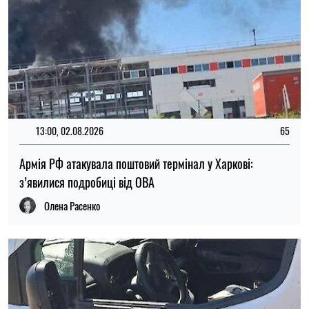
15:30, 01.08.2026
82
Окупанти атакували мобільне відділення Укрпошти на
Чернігівщині: є поранені
Олена Расенко