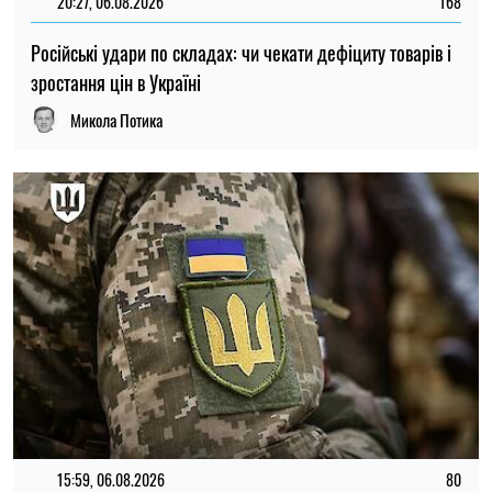
15:59, 06.08.2026
80
Новий контракт у війську: Міноборони пояснило правила
розрахунку майбутньої відстрочки
Ірина Де Люсто