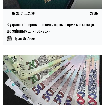
14:59, 05.08.2026
5379
В Україні готують пенсійну реформу: що зміниться у
виплатах, накопиченнях та спеціальних пенсіях
Ірина Де Люсто