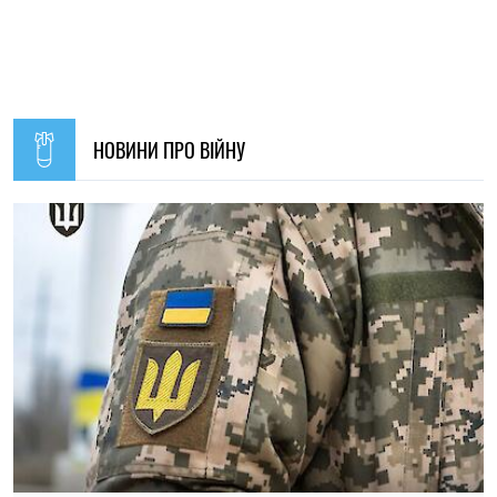
11:59, 07.08.2026
74
Матеріальна допомога військовим у 2026 році: як
отримати виплату на соціально-побутові потреби
Ірина Де Люсто