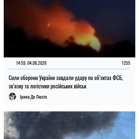
13:00, 02.08.2026
65
Армія РФ атакувала поштовий термінал у Харкові:
з’явилися подробиці від ОВА
Олена Расенко