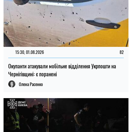
11:30, 01.08.2026
797
У Міноборони РФ опублікували заяву після масштабної
атаки на Київ
Олена Расенко