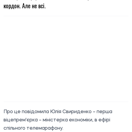
кордон. Але не всі.
Про це
повідомила
Юлія Свириденко – перша
віцепрем'єрка – міністерка економіки, в ефірі
спільного телемарафону.