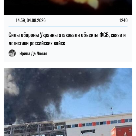
13:00, 02.08.2026
63
Армия РФ атаковала почтовый терминал в Харькове:
появились подробности от ОВА
Елена Расенко