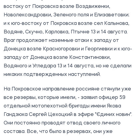
востоку от Покровска возле Воздвиженки,
Новолександровки, Зеленого поля и Елизаветовки;
и к юго-востоку от Покровска возле сел Калынова,
Водяне, Скучно, Карловка, Птычне 13 и 14 августа.
Враг продолжает наземные атаки к западу от
Донецка возле Красногоровки и Георгиевки и к юго-
западу от Донецка возле Константиновки,
Водяного и Угледара 13 и 14 августа, но не сделали
никаких подтвержденных наступлений.
На Покровское направление россияне стянули уже
все резервы, которые имели, - заявил офицер 59
отдельной мотопехотной бригады имени Якова
Гандзюка Сергей Цехоцкий в эфире "Єдиних новин".
Они постоянно проводят отвод своего личного
состава. Все, что было в резервах, они уже