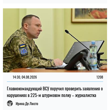
Главнокомандующий ВСУ поручил проверить заявления о
нарушениях в 225-м штурмовом полку – журналистка
Ирина Де Люсто
13:59, 03.08.2026
1033
За годы войны Россия могла похитить более миллиона