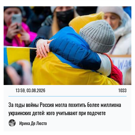
украинских детей: кого учитывают при подсчете
Ирина Де Люсто
18:26, 31.07.2026
53
Вакансии в Силах обороны: какие специальности самые