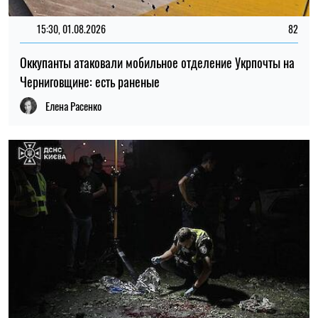
11:30, 01.08.2026
796
В Минобороны РФ сделали заявление после масштабной
атаки на Киев
Елена Расенко