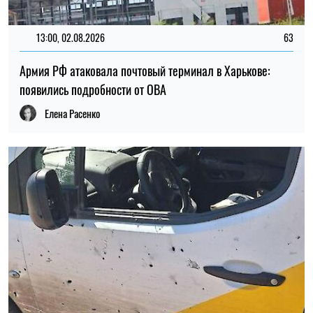
15:30, 01.08.2026
82
Оккупанты атаковали мобильное отделение Укрпочты на
Черниговщине: есть раненые
Елена Расенко