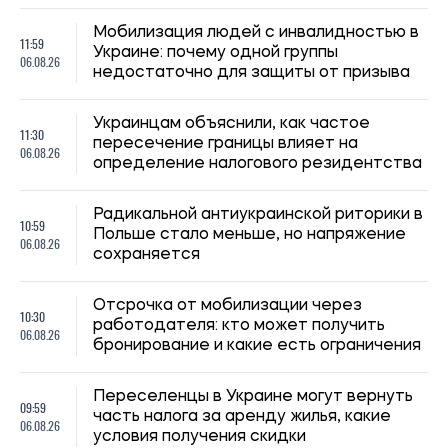
Переселенцы в Украине могут вернуть
09:59
часть налога за аренду жилья, какие
06.08.26
условия получения скидки
Выплаты для пенсионеров и людей с
09:30
инвалидностью: в Черниговской области
06.08.26
принимают заявки на помощь
Субсидию на твердое топливо не
08:59
продлевают автоматически: актуальные
06.08.26
правила и условия помощи
Выплаты пенсионерам со статусом
08:30
ВПЛ: влияет ли официальная работа на
06.08.26
продление помощи