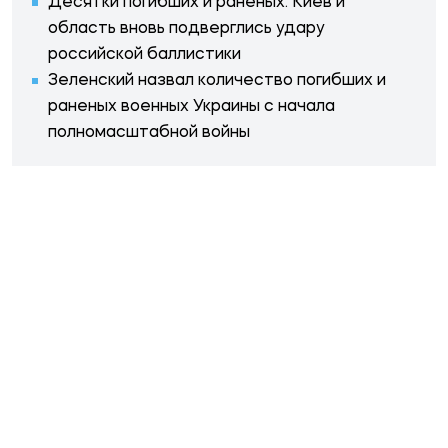
Десятки погибших и раненых: Киев и
область вновь подверглись удару
российской баллистики
Зеленский назвал количество погибших и
раненых военных Украины с начала
полномасштабной войны