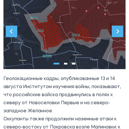
Геолокационные кадры, опубликованные 13 и 14
августа
Институтом изучения войны
, показывают,
что российские войска продвинулись в полях к
северу от Новоселовки Первые и на северо-
западное Желанное.
Оккупанты также продолжили наземные атаки к
северо-востоку от Покровска возле Малиновки; к