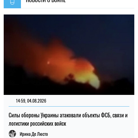
Силы обороны Украины атаковали объекты ФСБ, связи и
логистики российских войск
Ирина Де Люсто
14:30, 04.08.2026
1208