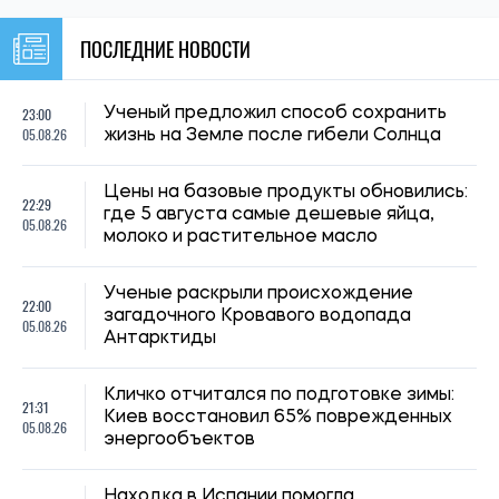
ПОСЛЕДНИЕ НОВОСТИ
23:00
Ученый предложил способ сохранить
05.08.26
жизнь на Земле после гибели Солнца
Цены на базовые продукты обновились:
22:29
где 5 августа самые дешевые яйца,
05.08.26
молоко и растительное масло
Ученые раскрыли происхождение
22:00
загадочного Кровавого водопада
05.08.26
Антарктиды
Кличко отчитался по подготовке зимы:
21:31
Киев восстановил 65% поврежденных
05.08.26
энергообъектов
Находка в Испании помогла