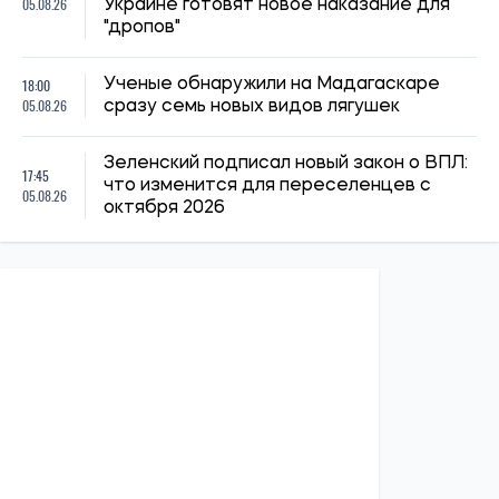
05.08.26
Украине готовят новое наказание для
"дропов"
18:00
Ученые обнаружили на Мадагаскаре
05.08.26
сразу семь новых видов лягушек
Зеленский подписал новый закон о ВПЛ:
17:45
что изменится для переселенцев с
05.08.26
октября 2026