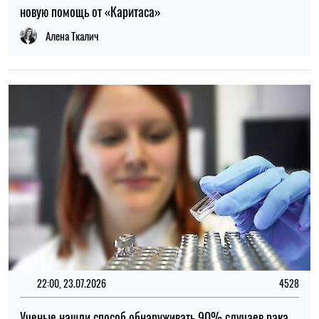
новую помощь от «Каритаса»
Алена Ткалич
22:00, 23.07.2026
4528
Ученые нашли способ обнаруживать 90% случаев рака