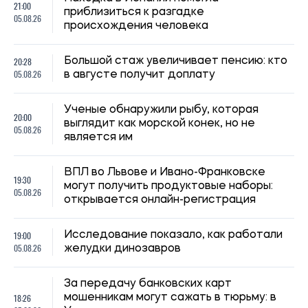
21:00
приблизиться к разгадке
05.08.26
происхождения человека
20:28
Большой стаж увеличивает пенсию: кто
05.08.26
в августе получит доплату
Ученые обнаружили рыбу, которая
20:00
выглядит как морской конек, но не
05.08.26
является им
ВПЛ во Львове и Ивано-Франковске
19:30
могут получить продуктовые наборы:
05.08.26
открывается онлайн-регистрация
19:00
Исследование показало, как работали
05.08.26
желудки динозавров
За передачу банковских карт
18:26
мошенникам могут сажать в тюрьму: в