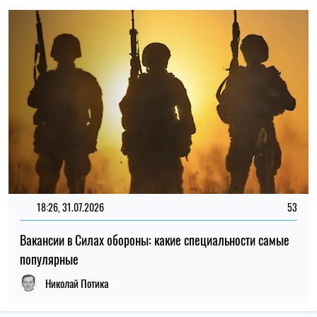
18:26, 31.07.2026
53
Вакансии в Силах обороны: какие специальности самые
популярные
Николай Потика