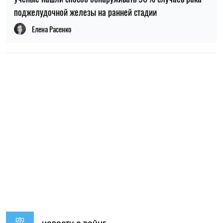
поджелудочной железы на ранней стадии
Елена Расенко