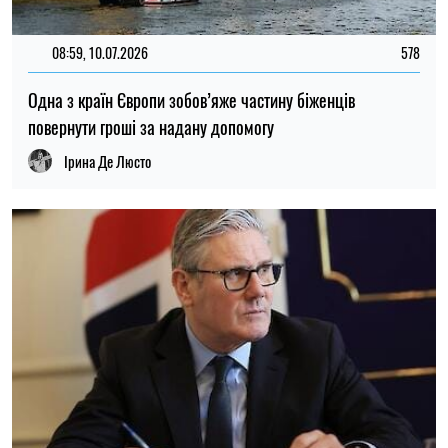
08:59, 10.07.2026
578
Одна з країн Європи зобов’яже частину біженців
повернути гроші за надану допомогу
Ірина Де Люсто