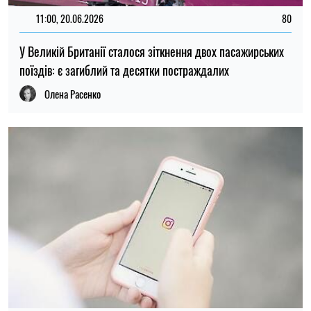
11:00, 20.06.2026
80
У Великій Британії сталося зіткнення двох пасажирських
поїздів: є загиблий та десятки постраждалих
Олена Расенко