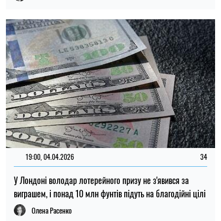
19:00, 04.04.2026
34
У Лондоні володар лотерейного призу не з'явився за
виграшем, і понад 10 млн фунтів підуть на благодійні цілі
Олена Расенко