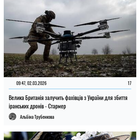
09:47, 02.03.2026
17
Велика Британія залучить фахівців з України для збиття
іранських дронів - Стармер
Альбіна Трубенкова