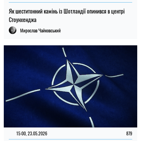
Як шеститонний камінь із Шотландії опинився в центрі
Стоунхенджа
Мирослав Чайковський
15:00, 23.05.2026
879