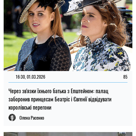
16:30, 01.03.2026
85
Через зв'язки їхнього батька з Епштейном: палац
заборонив принцесам Беатріс і Євгенії відвідувати
королівські перегони
Олена Расенко