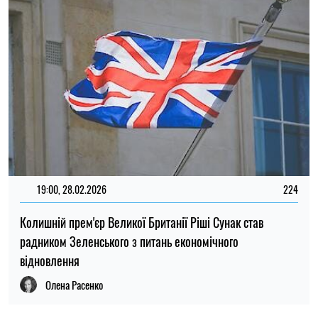
19:00, 28.02.2026
224
Колишній прем'єр Великої Британії Ріші Сунак став
радником Зеленського з питань економічного
відновлення
Олена Расенко