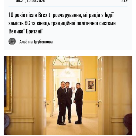
08:21, 15.06.2026
819
10 років після Brexit: розчарування, міграція з Індії
замість ЄС та кінець традиційної політичної системи
Великої Британії
Альбіна Трубенкова