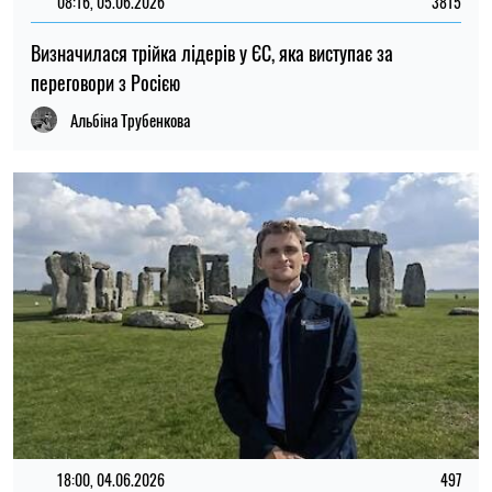
08:16, 05.06.2026
3815
Визначилася трійка лідерів у ЄС, яка виступає за
переговори з Росією
Альбіна Трубенкова
18:00, 04.06.2026
497