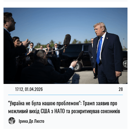
17:12, 01.04.2026
28
"Україна не була нашою проблемою": Трамп заявив про
можливий вихід США з НАТО та розкритикував союзників
Ірина Де Люсто