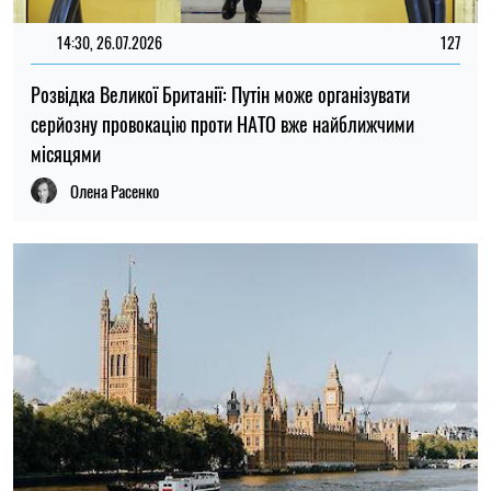
14:30, 26.07.2026
127
Розвідка Великої Британії: Путін може організувати
серйозну провокацію проти НАТО вже найближчими
місяцями
Олена Расенко