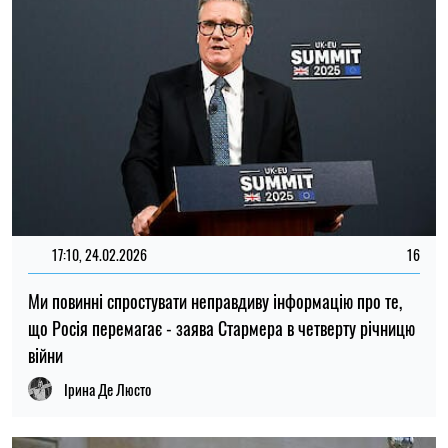
17:10, 24.02.2026
16
Ми повинні спростувати неправдиву інформацію про те,
що Росія перемагає - заява Стармера в четверту річницю
війни
Ірина Де Люсто