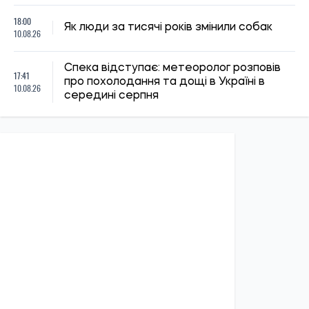
18:00
Як люди за тисячі років змінили собак
10.08.26
Спека відступає: метеоролог розповів
17:41
про похолодання та дощі в Україні в
10.08.26
середині серпня