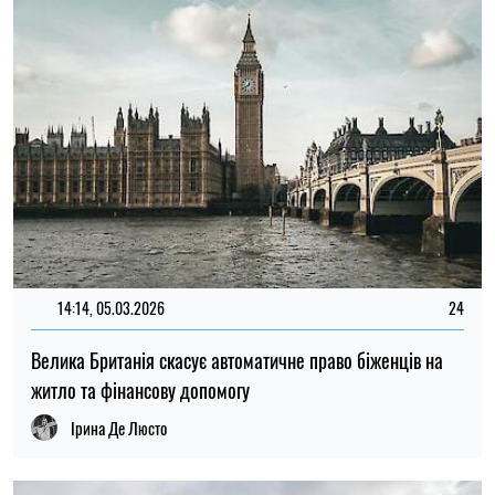
14:14, 05.03.2026
24
Велика Британія скасує автоматичне право біженців на
житло та фінансову допомогу
Ірина Де Люсто