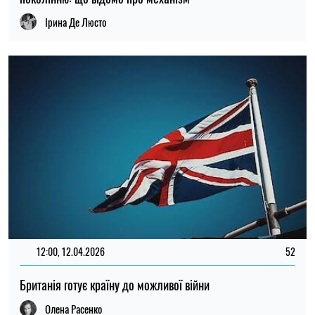
Ірина Де Люсто
12:00, 12.04.2026
52
Британія готує країну до можливої війни
Олена Расенко