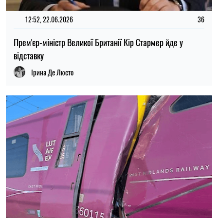
12:52, 22.06.2026
36
Прем'єр-міністр Великої Британії Кір Стармер йде у
відставку
Ірина Де Люсто