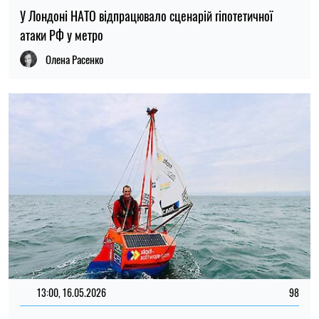
У Лондоні НАТО відпрацювало сценарій гіпотетичної
атаки РФ у метро
Олена Расенко
13:00, 16.05.2026
98