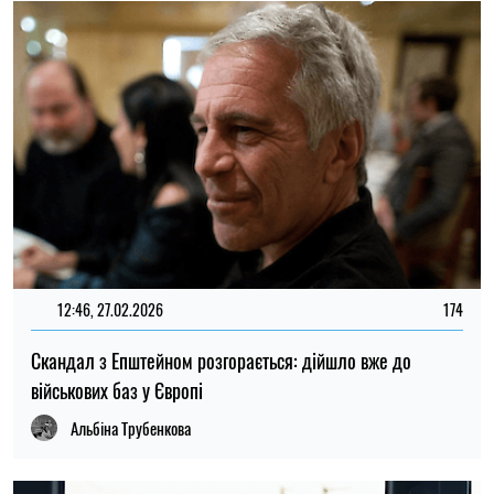
12:46, 27.02.2026
174
Скандал з Епштейном розгорається: дійшло вже до
військових баз у Європі
Альбіна Трубенкова