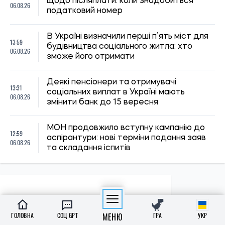
ГОЛОВНА
СОЦ GPT
МЕНЮ
ГРА
УКР
ПОЛІТИКА