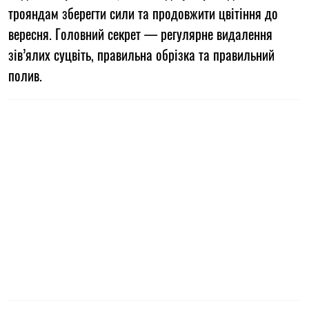
трояндам зберегти сили та продовжити цвітіння до
вересня. Головний секрет — регулярне видалення
зів’ялих суцвіть, правильна обрізка та правильний
полив.