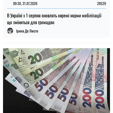
14:59, 05.08.2026
5234
В Україні готують пенсійну реформу: що зміниться у
виплатах, накопиченнях та спеціальних пенсіях
Ірина Де Люсто