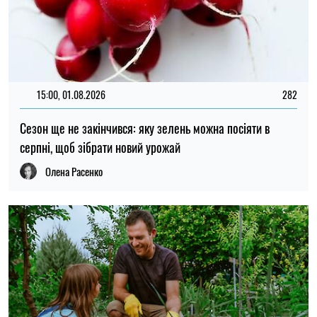
18:30, 26.07.2026
759
Що можна посадити в серпні, щоб встигнути зібрати
врожай до настання холодів
Олена Расенко