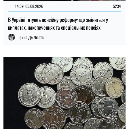
22:30, 23.07.2026
5084
Українцям виплатять до 37 800 грн: хто може отримати
нову допомогу від «Карітасу»
Олена Ткаліч