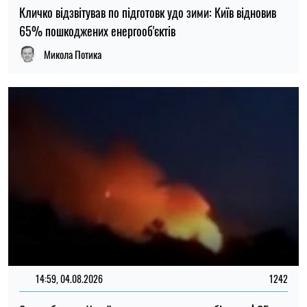
14:59, 04.08.2026
1242
Сили оборони України завдали удару по об’єктах ФСБ,
зв’язку та логістики російських військ
Ірина Де Люсто