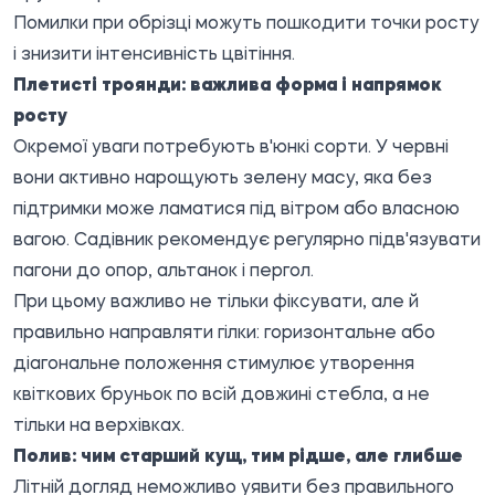
Помилки при обрізці можуть пошкодити точки росту
і знизити інтенсивність цвітіння.
Плетисті троянди: важлива форма і напрямок
росту
Окремої уваги потребують в'юнкі сорти. У червні
вони активно нарощують зелену масу, яка без
підтримки може ламатися під вітром або власною
вагою. Садівник рекомендує регулярно підв'язувати
пагони до опор, альтанок і пергол.
При цьому важливо не тільки фіксувати, але й
правильно направляти гілки: горизонтальне або
діагональне положення стимулює утворення
квіткових бруньок по всій довжині стебла, а не
тільки на верхівках.
Полив: чим старший кущ, тим рідше, але глибше
Літній догляд неможливо уявити без правильного