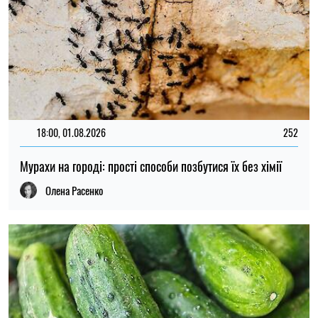
17:30, 01.08.2026
224
Огірки плодоноситимуть до осені: що потрібно зробити в
серпні
Олена Расенко