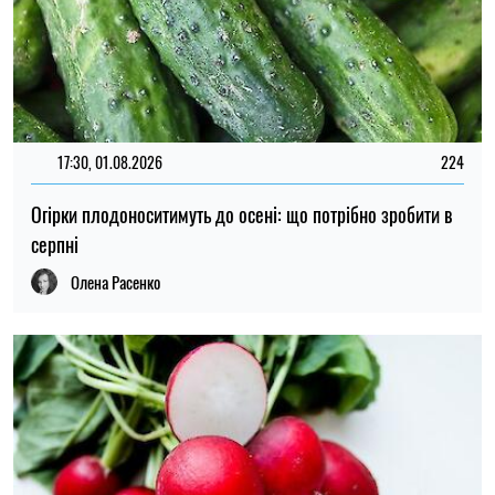
15:00, 01.08.2026
282
Сезон ще не закінчився: яку зелень можна посіяти в
серпні, щоб зібрати новий урожай
Олена Расенко