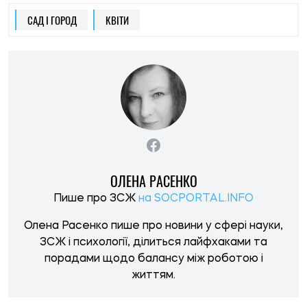
порадами щодо балансу між роботою і
життям.
НОВИНИ ПО ТЕМІ