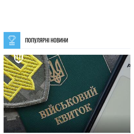
09:30, 31.07.2026
28529
В Україні з 1 серпня оновлять окремі норми мобілізації:
що зміниться для громадян
Ірина Де Люсто