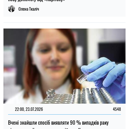
22:00, 23.07.2026
4548
Вчені знайшли спосіб виявляти 90 % випадків раку
підшлункової залози на ранній стадії
Олена Расенко