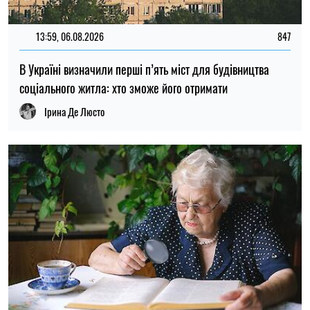
13:31, 06.08.2026
406
Деякі пенсіонери та отримувачі соціальних виплат в
Україні мають змінити банк до 15 вересня
Ірина Де Люсто