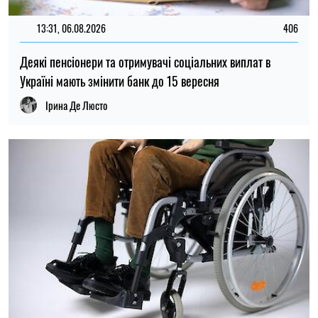
09:30, 06.08.2026
76
Виплати пенсіонерам та людям з інвалідністю: у
Чернігівській області приймають заявки на допомогу
Ірина Де Люсто