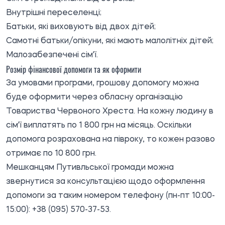
Внутрішні переселенці;
Батьки, які виховують від двох дітей;
Самотні батьки/опікуни, які мають малолітніх дітей;
Малозабезпечені сім'ї.
Розмір фінансової допомоги та як оформити
За умовами програми, грошову допомогу можна
буде оформити через обласну організацію
Товариства Червоного Хреста. На кожну людину в
сім'ї виплатять по 1 800 грн на місяць. Оскільки
допомога розрахована на півроку, то кожен разово
отримає по 10 800 грн.
Мешканцям Путивльської громади можна
звернутися за консультацією щодо оформлення
допомоги за таким номером телефону (пн-пт 10:00-
15:00): +38 (095) 570-37-53.