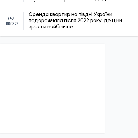
ПОЛІТИКА
Економіка
Бізнес
Влада
Закордон