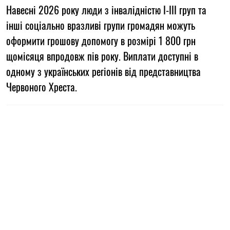
Навесні 2026 року люди з інвалідністю І-ІІІ груп та
інші соціально вразливі групи громадян можуть
оформити грошову допомогу в розмірі 1 800 грн
щомісяця впродовж пів року. Виплати доступні в
одному з українських регіонів від представництва
Червоного Хреста.