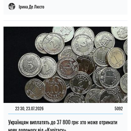
22:30, 23.07.2026
5092
Українцям виплатять до 37 800 грн: хто може отримати
нову допомогу від «Карітасу»
Олена Ткаліч