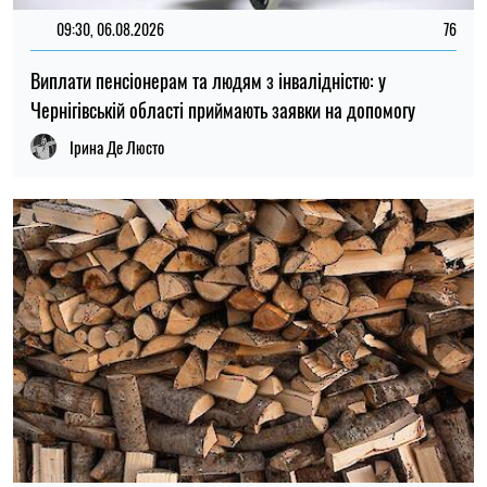
08:59, 06.08.2026
41
Субсидію на тверде паливо не продовжують автоматично:
актуальні правила та умови надання допомоги
Ірина Де Люсто