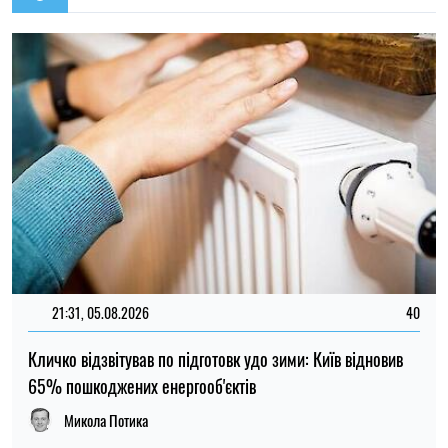
Кличко відзвітував по підготовк удо зими: Київ відновив
65% пошкоджених енергооб'єктів
Микола Потика
14:59, 04.08.2026
1247