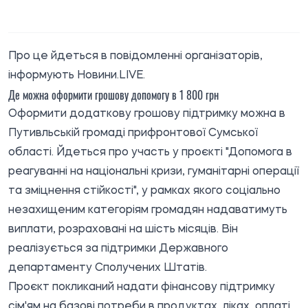
Про це йдеться в повідомленні організаторів,
інформують
Новини.LIVE
.
Де можна оформити грошову допомогу в 1 800 грн
Оформити додаткову грошову підтримку можна в
Путивльській громаді прифронтової Сумської
області. Йдеться про участь у проєкті "Допомога в
реагуванні на національні кризи, гуманітарні операції
та зміцнення стійкості", у рамках якого соціально
незахищеним категоріям громадян надаватимуть
виплати, розраховані на шість місяців. Він
реалізується за підтримки Державного
департаменту Сполучених Штатів.
Проєкт покликаний надати фінансову підтримку
сім'ям на базові потреби в продуктах, ліках, оплаті