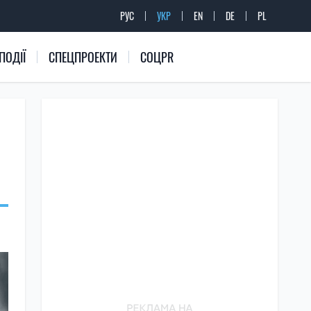
РУС
УКР
EN
DE
PL
ПОДІЇ
СПЕЦПРОЕКТИ
СОЦPR