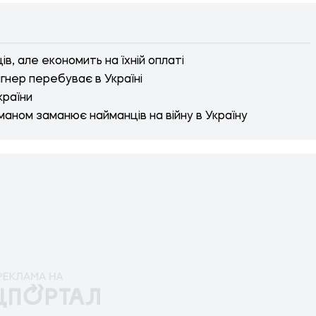
ів, але економить на їхній оплаті
агнер перебуває в Україні
країни
маном заманює найманців на війну в Україну