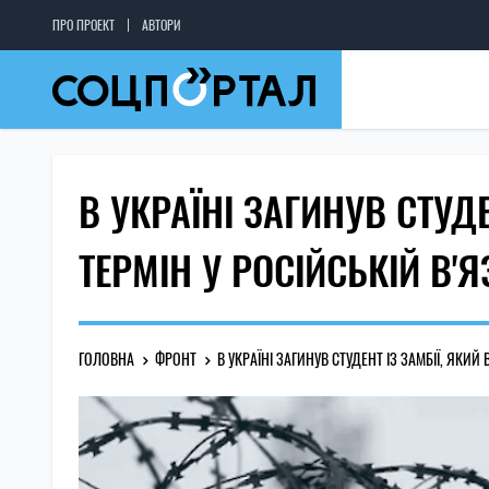
ПРО ПРОЕКТ
АВТОРИ
В УКРАЇНІ ЗАГИНУВ СТУДЕ
ТЕРМІН У РОСІЙСЬКІЙ В'
ГОЛОВНА
ФРОНТ
В УКРАЇНІ ЗАГИНУВ СТУДЕНТ ІЗ ЗАМБІЇ, ЯКИЙ