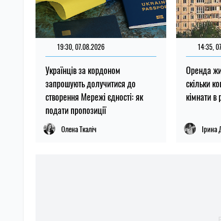
19:30, 07.08.2026
14:35, 0
Українців за кордоном
Оренда жи
запрошують долучитися до
скільки ко
створення Мережі єдності: як
кімнати в 
подати пропозиції
Олена Ткаліч
Ірина 