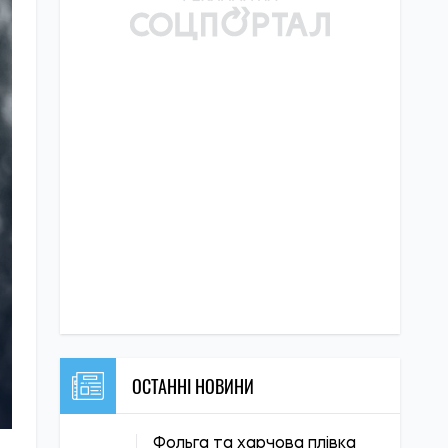
ОСТАННІ НОВИНИ
Фольга та харчова плівка