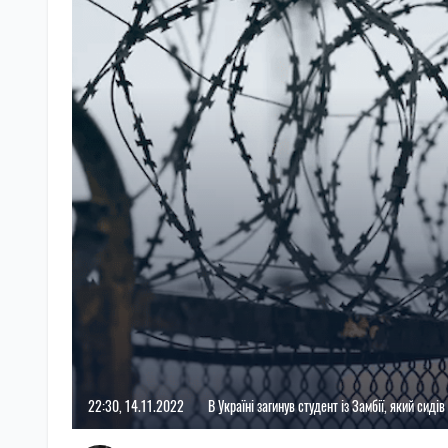
22:30, 14.11.2022
В Україні загинув студент із Замбії, який сидів