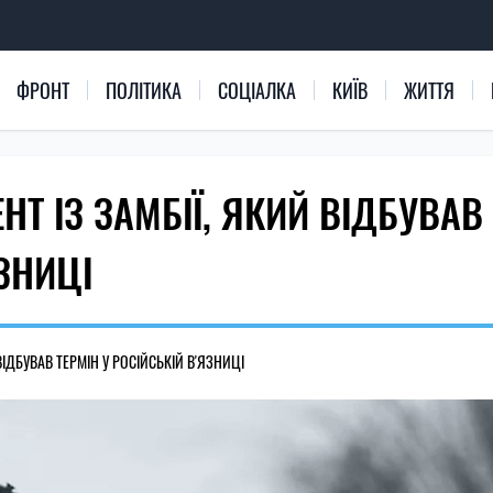
ФРОНТ
ПОЛІТИКА
СОЦІАЛКА
КИЇВ
ЖИТТЯ
НТ ІЗ ЗАМБІЇ, ЯКИЙ ВІДБУВАВ
ЯЗНИЦІ
 ВІДБУВАВ ТЕРМІН У РОСІЙСЬКІЙ В'ЯЗНИЦІ