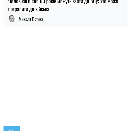
НОВИНИ ПРО ВІЙНУ