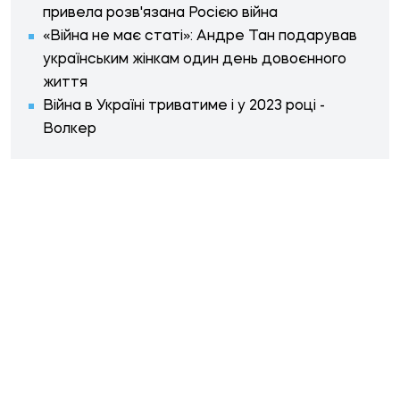
привела розв'язана Росією війна
«Війна не має статі»: Андре Тан подарував
українським жінкам один день довоєнного
життя
Війна в Україні триватиме і у 2023 році -
Волкер