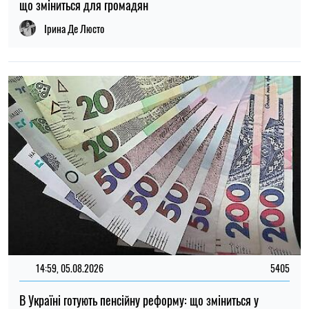
14:59, 05.08.2026
5405
В Україні готують пенсійну реформу: що зміниться у
виплатах, накопиченнях та спеціальних пенсіях
Ірина Де Люсто