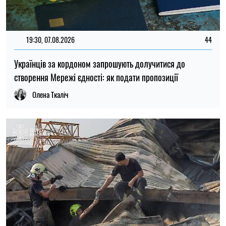
20:27, 06.08.2026
190
Російські удари по складах: чи чекати дефіциту товарів і
зростання цін в Україні
Микола Потика