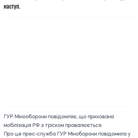
наступ.
ГУР Мінооборони повідомляє, що прихована
мобілізація РФ з тріском провалюється.
Про це прес-служба ГУР Міноборони
повідомила
у