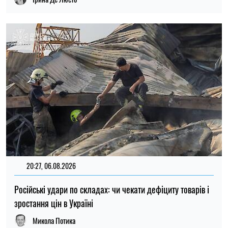
Російські удари по складах: чи чекати дефіциту товарів і
зростання цін в Україні
Микола Потика
15:59, 06.08.2026
84