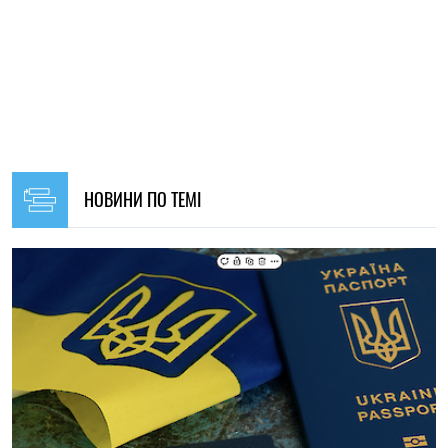
19:30, 07.08.2026
44
Українців за кордоном запрошують долучитися до
створення Мережі єдності: як подати пропозиції
Олена Ткаліч